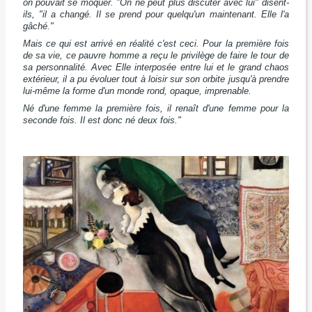
on pouvait se moquer. "On ne peut plus discuter avec lui" disent-
ils, "il a changé. Il se prend pour quelqu'un maintenant. Elle l'a
gâché."
Mais ce qui est arrivé en réalité c'est ceci. Pour la première fois
de sa vie, ce pauvre homme a reçu le privilège de faire le tour de
sa personnalité. Avec Elle interposée entre lui et le grand chaos
extérieur, il a pu évoluer tout à loisir sur son orbite jusqu'à prendre
lui-même la forme d'un monde rond, opaque, imprenable.
Né d'une femme la première fois, il renaît d'une femme pour la
seconde fois. Il est donc né deux fois."