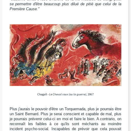
se permettre d'être beaucoup plus dilué de pitié que celui de la
Première Cause."
Chagall -
Le Cheval roux (ou la guerre)
, 1967
Plus j'aurais le pouvoir d'être un Torquemada, plus je pourrais être
un Saint Bernard. Plus je serai conscient et capable de mal, plus
je pourrais prévenir celui-ci en moi et faire le bien. A contrario, on
reconnaît les faibles à ce qu'ils sont méchants au moindre
incident psycho-social. Incapables de prévoir que cela pouvait