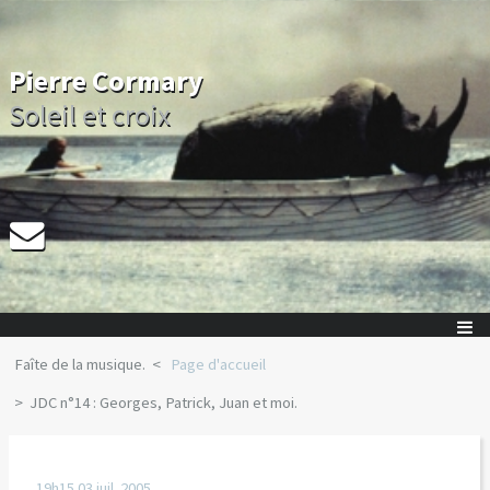
Pierre Cormary
Soleil et croix
Faîte de la musique.
Page d'accueil
JDC n°14 : Georges, Patrick, Juan et moi.
19h15
03
juil. 2005