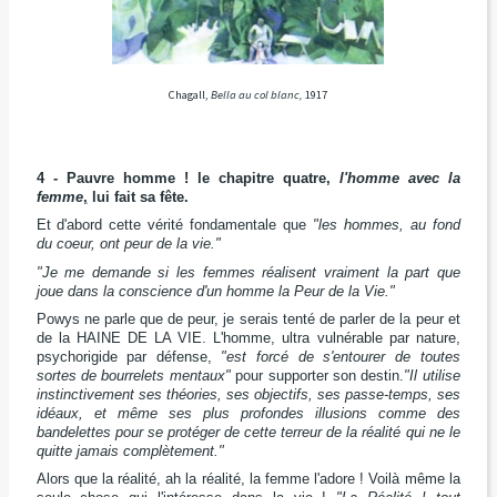
Chagall,
Bella au col blanc,
1917
4 - Pauvre homme ! le chapitre quatre,
l'homme avec la
femme
,
lui fait sa fête.
Et d'abord cette vérité fondamentale que
"les hommes, au fond
du coeur, ont peur de la vie."
"Je me demande si les femmes réalisent vraiment la part que
joue dans la conscience d'un homme la Peur de la Vie."
Powys ne parle que de peur, je serais tenté de parler de la peur et
de la HAINE DE LA VIE. L'homme, ultra vulnérable par nature,
psychorigide par défense,
"est forcé de s'entourer de toutes
sortes de bourrelets mentaux"
pour supporter son destin.
"Il utilise
instinctivement ses théories, ses objectifs, ses passe-temps, ses
idéaux, et même ses plus profondes illusions comme des
bandelettes pour se protéger de cette terreur de la réalité qui ne le
quitte jamais complètement."
Alors que la réalité, ah la réalité, la femme l'adore ! Voilà même la