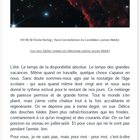
HH 49/50 Étoile Herbig / Haro Constellation du Caméléon (James Webb)
(Les plus belles images du télescope spatial James Webb)
L'été. Le temps de la disponibilité absolue. Le temps des grandes
vacances. Même quand on travaille, quelque chose s'apaise en
nous. Sans doute sommes-nous agis par la nostalgie de l'âge
scolaire - qui aura quand même duré vingt ans et nous aura
donné le rythme estival pour le restant de nos jours. Ce mélange
de paresse permise et de grande forme. Tout le monde s'en
plaint, mais j'aime cette chaleur tout à la fois accablante et
régénérante. On ne déprime pas à trente degré, on sue. Délice
des douches tièdes (bien plus rafraîchissantes que les froides,
contrairement à ce qu'on imagine) et des courants d'air. On se fait
poisson ou oiseau en juillet-août. Et pour ceux qui ne le sont pas
pendant l'année, lion.
Pour vous, je ne sais pas, mais pour moi - pour moi, c'est-à-dire