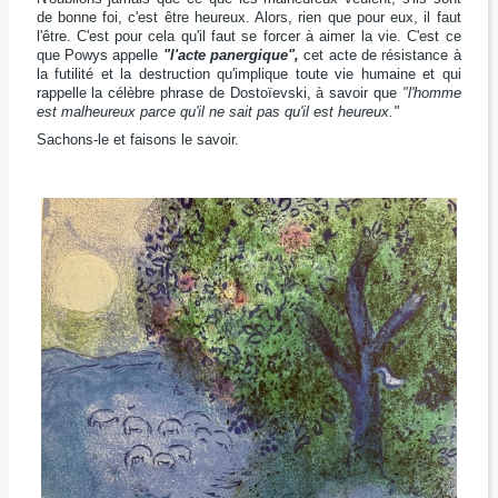
de bonne foi, c'est être heureux. Alors, rien que pour eux, il faut
l'être. C'est pour cela qu'il faut se forcer à aimer la vie. C'est ce
que Powys appelle
"l'acte panergique",
cet acte de résistance à
la futilité et la destruction qu'implique toute vie humaine et qui
rappelle la célèbre phrase de Dostoïevski, à savoir que
"l'homme
est malheureux parce qu'il ne sait pas qu'il est heureux."
Sachons-le et faisons le savoir.