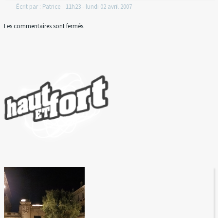
Écrit par :
Patrice
11h23
-
lundi 02
avril 2007
Les commentaires sont fermés.