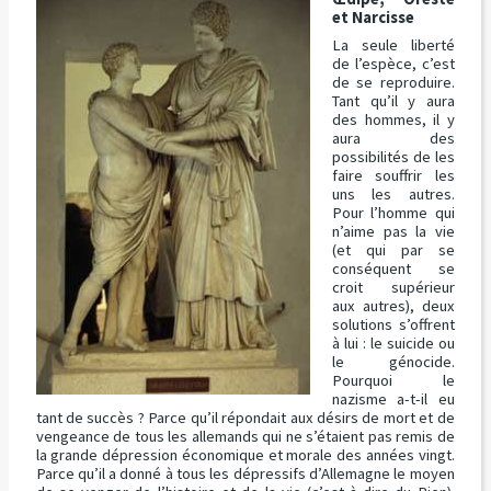
et Narcisse
La seule liberté
de l’espèce, c’est
de se reproduire.
Tant qu’il y aura
des hommes, il y
aura des
possibilités de les
faire souffrir les
uns les autres.
Pour l’homme qui
n’aime pas la vie
(et qui par se
conséquent se
croit supérieur
aux autres), deux
solutions s’offrent
à lui : le suicide ou
le génocide.
Pourquoi le
nazisme a-t-il eu
tant de succès ? Parce qu’il répondait aux désirs de mort et de
vengeance de tous les allemands qui ne s’étaient pas remis de
la grande dépression économique et morale des années vingt.
Parce qu’il a donné à tous les dépressifs d’Allemagne le moyen