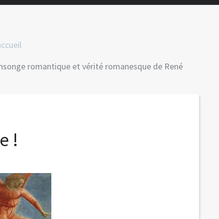
ccueil
 Mensonge romantique et vérité romanesque de René
e !