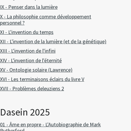
IX - Penser dans la lumière
X - La philosophie comme développement
personnel ?
XI - L'invention du temps
XII - L'invention de la lumière (et de la génétique)
XIII - L'invention de l'infini
XIV - L'invention de l'éternité
XV - Ontologie solaire (Lawrence)
XVI - Les terminaisons éclairs du livre V
XVII - Problèmes deleuziens 2
Dasein 2025
01 - Âme en propre - L'Autobiographie de Mark
Rutherford