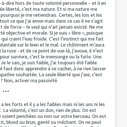
-à-dire hors de toute volonté personnelle – et il en
ule liberté, c’est ma nature. Et si ma nature me
 pourquoi je me retiendrais. Certes, les lois et les
ut ce que j’ai envie mais dans ce cas il ne s’agit
t de force – le seul qui n’ait jamais existé. Ne me
é objective et morale. Si je suis « libre », puisque
i craint l’eau froide. C’est l’instinct qui me fait
ndantale sur le bien et le mal. Le châtiment m’aura
la ruse - et de ce point de vue-là, j’avoue, il n’est
pour survivre, c’est le mensonge ou la fuite. Une
e sais, je suis faible, j’ai toujours été faible.
l faut donc apprendre à se cacher, à ne rien laisser
pathie souhaitée. La seule liberté que j’aie, c’est
 ? Non, activer ma passivité.
***
 les forts et il y a les faibles mais ni les uns ni les
 La volonté, c’est un don, rien de plus. On est
se soient penchées ou non sur votre berceau. On est
it, blond ou brun, gentil ou méchant. On ne peut