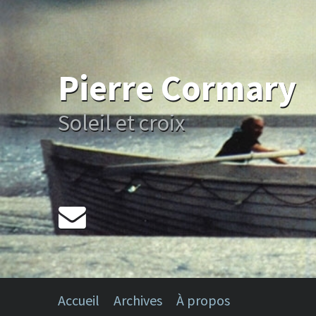
Pierre Cormary
Soleil et croix
Accueil
Archives
À propos