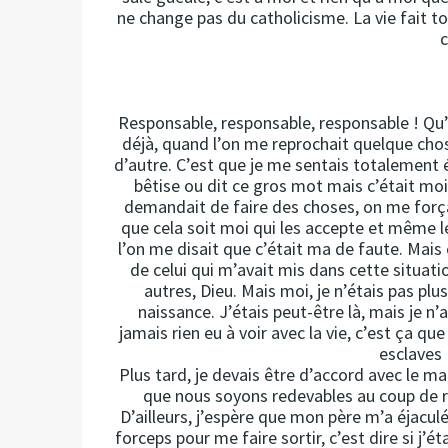
ne change pas du catholicisme. La vie fait tou
c
Responsable, responsable, responsable ! Qu
déjà, quand l’on me reprochait quelque chose
d’autre. C’est que je me sentais totalement ét
bêtise ou dit ce gros mot mais c’était mo
demandait de faire des choses, on me forçait
que cela soit moi qui les accepte et même l
l’on me disait que c’était ma de faute. Mais 
de celui qui m’avait mis dans cette situati
autres, Dieu. Mais moi, je n’étais pas pl
naissance. J’étais peut-être là, mais je n’a
jamais rien eu à voir avec la vie, c’est ça que
esclaves 
Plus tard, je devais être d’accord avec le ma
que nous soyons redevables au coup de r
D’ailleurs, j’espère que mon père m’a éjaculé
forceps pour me faire sortir, c’est dire si j’