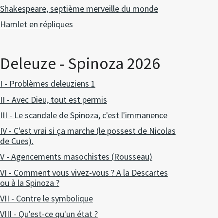
Shakespeare, septième merveille du monde
Hamlet en répliques
Deleuze - Spinoza 2026
I - Problèmes deleuziens 1
II - Avec Dieu, tout est permis
III - Le scandale de Spinoza, c'est l'immanence
IV - C'est vrai si ça marche (le possest de Nicolas
de Cues).
V - Agencements masochistes (Rousseau)
VI - Comment vous vivez-vous ? A la Descartes
ou à la Spinoza ?
VII - Contre le symbolique
VIII - Qu'est-ce qu'un état ?