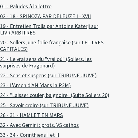
01 - Paludes à la lettre
02 - 18 - SPINOZA PAR DELEUZE I - XVII
19 - Entretien Trolls par Antoine Katerji sur
LIVR'ARBITRES
20 - Sollers, une folie française (sur LETTRES
CAPITALES)
21 - Le vrai sens du "vrai où" (Sollers, les
surprises de Fragonard)
22 - Sens et suspens (sur TRIBUNE JUIVE)
23 - L'Amen d'AN (dans la R2M)
24 - "Laisser couler, baignoire" (Suite Sollers 20)
25 - Savoir croire (sur TRIBUNE JUIVE)
26 - 31 - HAMLET EN MARS
32 - Avec Gemini : prots. VS cathos
33 - 34 - Corinthiens I et II