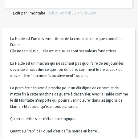
Écrit par :
montalte
19h15
-
mardi 13
janvier 2009
La Halde est l'un des symptômes de la crise d'identité que connaît la
France.
Elle ne sait plus qui elle est et quelles sont ses valeurs fondatrices.
La Halde est un machin qui ne sachant pas quoi faire de ses journées
s'évertue à nous dire ce que l'on doit lire, comment le lire et ceux qui
doivent être "discriminés positivement" ou pas.
La première décision à prendre pour un élu digne de ce nom et de
mettre fin à cette machine de guerre à décerveler. Avec la Halde comme
le dit Montalte n'importe qui pourra venir pleurer dans les jupons de
Maman-Etat pour qu'elle nous bichonne.
Ça serait drôle si ce n'était pas tragique.
Quant au "rap" de Fouad c'est de "la merde en barre".