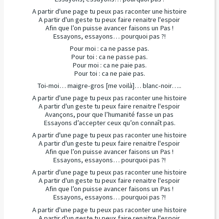
A partir d'une page tu peux pas raconter une histoire
A partir d'un geste tu peux faire renaitre l'espoir
Afin que l’on puisse avancer faisons un Pas !
Essayons, essayons… pourquoi pas ?!
Pour moi : ca ne passe pas.
Pour toi : ca ne passe pas.
Pour moi : ca ne paie pas.
Pour toi : ca ne paie pas.
Toi-moi… maigre-gros
[me voilà]
… blanc-noir…..
A partir d'une page tu peux pas raconter une histoire
A partir d'un geste tu peux faire renaitre l'espoir
Avançons, pour que l’humanité fasse un pas
Essayons d’accepter ceux qu’on connaît pas.
A partir d'une page tu peux pas raconter une histoire
A partir d'un geste tu peux faire renaitre l'espoir
Afin que l’on puisse avancer faisons un Pas !
Essayons, essayons… pourquoi pas ?!
A partir d'une page tu peux pas raconter une histoire
A partir d'un geste tu peux faire renaitre l'espoir
Afin que l’on puisse avancer faisons un Pas !
Essayons, essayons… pourquoi pas ?!
A partir d'une page tu peux pas raconter une histoire
A partir d'un geste tu peux faire renaitre l'espoir