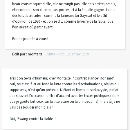
beau vous moquer d'elle, elle ne rougit pas, elle ne s'arrête jamais,
elle continue son chemin, ses procès, et à la fin, elle gagne et on a
des lois liberticides - comme la fameuse loi Gayssot et le délit
d'opinion de 1990 - et l'on se dit, comme le lièvre de la fable, que
l'on aurait dû partir avant.
Bonne journée à vous !
Écrit par :
montalte
08h00
-
lundi 12
janvier 2009
Très bon texte d'humeur, cher Montalte : "Contrebalancer Ronsard",
oui, tout est là et au fond la lutte contre les discriminations, réelles ou
supposées, n'est qu'un prétexte. N'étant ni libéral ni sarkozyste, je n'ai
pas souvent l'occasion d'être d'accord avec tes textes politiques (alors
que je goûte fort ceux sur la littérature ou la philosophie), mais là je ne
vais pas bouder mon plaisir !
Oui, Zwang contre la Halde !!!