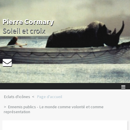
Pierre Cormary
Soleil et croix
Eclats d'icônes
Page d'accueil
Ennemis publics - Le monde comme volonté et comme
représentation