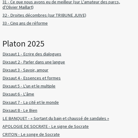
31 - Ce que nous avons eu de meilleur (sur L'amateur des parcs,
d'Olivier Maillart)
32 - Droites décombres (sur TRIBUNE JUIVE)
33 - Cinq ans de réforme
Platon 2025
Dixsaut 1 - Ecrire des dialogues
Dixsaut 2 - Parler dans une langue
Dixsaut 3 - Savoir, amour
Dixsaut 4 - Essences et formes
Dixsaut 5 - L'un et le multiple
Dixsaut 6 - L'âme
Dixsaut 7 - La cité et le monde
Dixsaut 8 - Le Bien
LE BANQUET - « Sortant du bain et chaussé de sandales »
APOLOGIE DE SOCRATE - Le signe de Socrate
CRITON - Le songe de Socrate