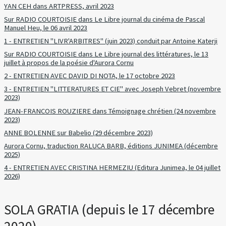
YAN CEH dans ARTPRESS, avril 2023
Sur RADIO COURTOISIE dans Le Libre journal du cinéma de Pascal
Manuel Heu, le 06 avril 2023
1 - ENTRETIEN "LIVR'ARBITRES" (juin 2023) conduit par Antoine Katerji
Sur RADIO COURTOISIE dans Le Libre journal des littératures, le 13
juillet à propos de la poésie d'Aurora Cornu
2 - ENTRETIEN AVEC DAVID DI NOTA, le 17 octobre 2023
3 - ENTRETIEN "LITTERATURES ET CIE" avec Joseph Vebret (novembre
2023)
JEAN-FRANCOIS ROUZIERE dans Témoignage chrétien (24 novembre
2023)
ANNE BOLENNE sur Babelio (29 décembre 2023)
Aurora Cornu, traduction RALUCA BARB, éditions JUNIMEA (décembre
2025)
4 - ENTRETIEN AVEC CRISTINA HERMEZIU (Editura Junimea, le 04 juillet
2026)
SOLA GRATIA (depuis le 17 décembre