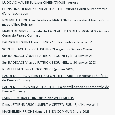
LUDOVIC MAUBREUIL sur CINEMATIQUE - Aurora
CHRISTINA HERMEZIU sur ACTUALITTE - Aurora Cornu ou l'anatomie
d'une fascination
NOEMIE HALIOUA sur le site de MARIANNE - Le destin d'Aurora Cornu,
muse d'Eric Rohmer
MARIN DE VIRY sur le site de LA REVUE DES DEUX MONDES - Aurora
Cornu de Pierre Cormary
PATRICK BEGUINEL sur LITZIC - "Spleen solaire facétieux"
SOPHIE BACHAT sur CAUSEUR - "Le genou d'Aurora Cornu"
Sur RADIOACTIV' avec PATRICK BEGUINEL, le 23 janvier 23
Sur RADIOACTIV' avec PATRICK BEGUINEL, le 30 janvier 2023
REMI LELIAN dans L'INCORRECT (janvier 2023)
LAURENCE BIAVA dans LE SALON LITTERAIRE - Le roman rohmérien
de Pierre Cormary
LAURENCE BIAVA sur ACTUALITTE - La cristallisation sentimentale de
Pierre Cormary
FABRICE MORACCHINI sur le site d'ELEMENTS
Dans JE TIENS ABSOLUMENT A CETTE VIRGULE, d'Hervé Weil
MAXIMILIEN FRICHE dans LE BIEN COMMUN (mars 2023)