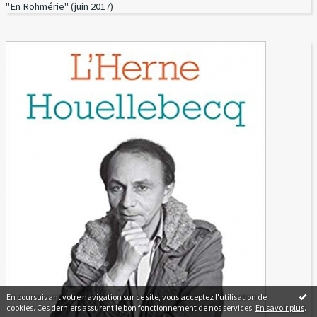
"En Rohmérie" (juin 2017)
En poursuivant votre navigation sur ce site, vous acceptez l'utilisation de
cookies. Ces derniers assurent le bon fonctionnement de nos services.
En savoir plus
.