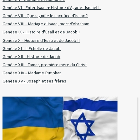
Genèse VI - Enter Isaac + Histoire d'Agar et Ismaël II
Genèse VII - Que signifie le sacrifice d'Isaac ?
Genèse VIII - Mariage d'Isaac, mort d'Abraham
Genèse IX - Histoire d'Esaü et de Jacob I
Genèse X - Histoire d'Esaü et de Jacob II
Genèse XI - L'Echelle de Jacob
Genèse XII - Histoire de Jacob
Genèse XIII - Tamar, première mère du Christ
Genèse XIV - Madame Putiphar
Genèse XV - Joseph et ses frères