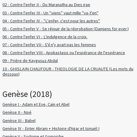
02 - Contre l'enfer II - Du Maranatha au Dies irae
03 - Contre l'enfer III - Un "viens" vaut mille "va-t'en"
04 - Contre l'enfer IV - "L'enfer, c'est pour les autres"
05 - Contre l'enfer V - Se réjouir de la réprobation (Damiens for ever.)
06 - Contre l'enfer VI - L'indulgence de la croix.
07 - Contre l'enfer VII - S'il n'y avait pas les femmes
08 - Contre l'enfer VIII - Apokastasis ou l'espérance de l'espérance
09 - Prière de Kaygusuz Abdal
10 - GHISLAIN CHAUFOUR - THEOLOGIE DE LA CRUAUTE (Les mots du
dessous)
Genèse (2018)
Genèse I - Adam et Eve, Caïn et Abel
Genèse II - Noé
Genèse III - Babel
Genèse IV - Enter Abram + Histoire d'Agar et Ismaël I
Genèse V - Sodome et Gomorrhe