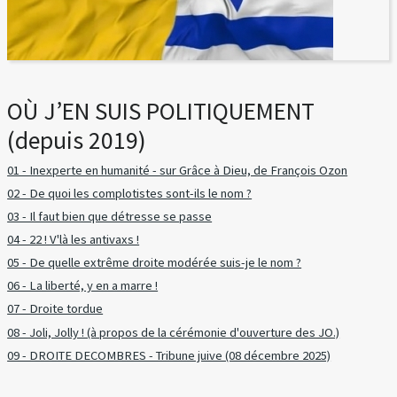
OÙ J’EN SUIS POLITIQUEMENT
(depuis 2019)
01 - Inexperte en humanité - sur Grâce à Dieu, de François Ozon
02 - De quoi les complotistes sont-ils le nom ?
03 - Il faut bien que détresse se passe
04 - 22 ! V'là les antivaxs !
05 - De quelle extrême droite modérée suis-je le nom ?
06 - La liberté, y en a marre !
07 - Droite tordue
08 - Joli, Jolly ! (à propos de la cérémonie d'ouverture des JO.)
09 - DROITE DECOMBRES - Tribune juive (08 décembre 2025)