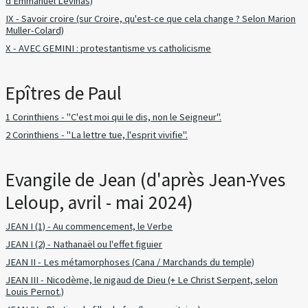
d'Emmanuel Lévinas)
IX - Savoir croire (sur Croire, qu'est-ce que cela change ? Selon Marion
Muller-Colard)
X - AVEC GEMINI : protestantisme vs catholicisme
Epîtres de Paul
1 Corinthiens - "C'est moi qui le dis, non le Seigneur".
2 Corinthiens - "La lettre tue, l'esprit vivifie".
Evangile de Jean (d'après Jean-Yves
Leloup, avril - mai 2024)
JEAN I (1) - Au commencement, le Verbe
JEAN I (2) - Nathanaël ou l'effet figuier
JEAN II - Les métamorphoses (Cana / Marchands du temple)
JEAN III - Nicodème, le nigaud de Dieu (+ Le Christ Serpent, selon
Louis Pernot.)