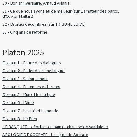
30 - Bon anniversaire, Arnaud Villani !
31 - Ce que nous avons eu de meilleur (sur L'amateur des parcs,
d'Olivier Maillart)
32 - Droites décombres (sur TRIBUNE JUIVE)
33 - Cinq ans de réforme
Platon 2025
Dixsaut 1 - Ecrire des dialogues
Dixsaut 2 - Parler dans une langue
Dixsaut 3 - Savoir, amour
Dixsaut 4 - Essences et formes
Dixsaut 5 - L'un et le multiple
Dixsaut 6 - L'âme
Dixsaut 7 - La cité et le monde
Dixsaut 8 - Le Bien
LE BANQUET - « Sortant du bain et chaussé de sandales »
APOLOGIE DE SOCRATE - Le signe de Socrate