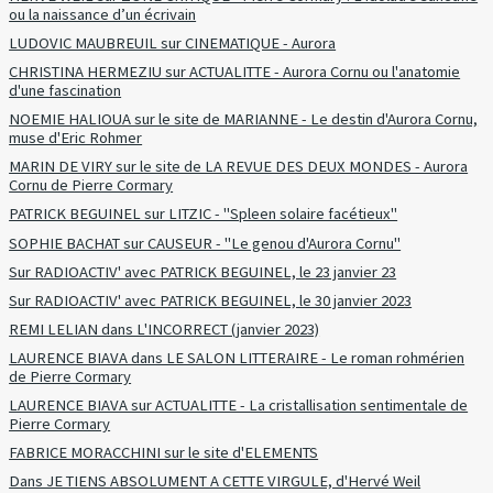
ou la naissance d’un écrivain
LUDOVIC MAUBREUIL sur CINEMATIQUE - Aurora
CHRISTINA HERMEZIU sur ACTUALITTE - Aurora Cornu ou l'anatomie
d'une fascination
NOEMIE HALIOUA sur le site de MARIANNE - Le destin d'Aurora Cornu,
muse d'Eric Rohmer
MARIN DE VIRY sur le site de LA REVUE DES DEUX MONDES - Aurora
Cornu de Pierre Cormary
PATRICK BEGUINEL sur LITZIC - "Spleen solaire facétieux"
SOPHIE BACHAT sur CAUSEUR - "Le genou d'Aurora Cornu"
Sur RADIOACTIV' avec PATRICK BEGUINEL, le 23 janvier 23
Sur RADIOACTIV' avec PATRICK BEGUINEL, le 30 janvier 2023
REMI LELIAN dans L'INCORRECT (janvier 2023)
LAURENCE BIAVA dans LE SALON LITTERAIRE - Le roman rohmérien
de Pierre Cormary
LAURENCE BIAVA sur ACTUALITTE - La cristallisation sentimentale de
Pierre Cormary
FABRICE MORACCHINI sur le site d'ELEMENTS
Dans JE TIENS ABSOLUMENT A CETTE VIRGULE, d'Hervé Weil