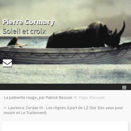
Pierre Cormary
Soleil et croix
La patinette rouge, par Patrick Besson
Page d'accueil
Laurence Zordan III - Les règnes à part de LZ (Sur Des yeux pour
mourir et Le Traitement)