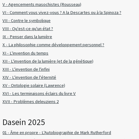
V - Agencements masochistes (Rousseau)
VI - Comment vous vivez-vous ? A la Descartes ou à la Spinoza ?
VII - Contre le symbolique
VIII - Qu'est-ce qu'un état ?
IX - Penser dans la lumière
X - La philosophie comme développement personnel ?
XI - L'invention du temps
XII - L'invention de la lumière (et de la génétique)
XIII - L'invention de l'infini
XIV - L'invention de l'éternité
XV - Ontologie solaire (Lawrence)
XVI - Les terminaisons éclairs du livre V
XVII - Problèmes deleuziens 2
Dasein 2025
01 - Âme en propre - L'Autobiographie de Mark Rutherford