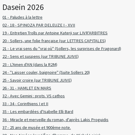
Dasein 2026
01 - Paludes à la lettre
02 - 18 - SPINOZA PAR DELEUZE I - XVII
19 - Entretien Trolls par Antoine Katerji sur LIVR'ARBITRES
20 - Sollers, une folie française (sur LETTRES CAPITALES)
21 - Le vrai sens du "vrai où" (Sollers, les surprises de Fragonard)
22 - Sens et suspens (sur TRIBUNE JUIVE)
23 - L'Amen d'AN (dans la R2M)
24 - "Laisser couler, baignoire" (Suite Sollers 20)
25 - Savoir croire (sur TRIBUNE JUIVE)
26 - 31 - HAMLET EN MARS
32 - Avec Gemini : prots. VS cathos
33 - 34 - Corinthiens I et II
35 - Les embardées d'Isabelle Elli Bard
36 - Miracle et merveille du roman, d'après Lakis Proguidis
37 - 25 ans de musée et 900ème note.