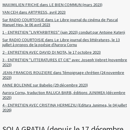
MAXIMILIEN FRICHE dans LE BIEN COMMUN (mars 2023)
YAN CEH dans ARTPRESS, avril 2023
Sur RADIO COURTOISIE dans Le Libre journal du cinéma de Pascal
Manuel Heu, le 06 avril 2023
1 - ENTRETIEN "LIVR'ARBITRES" (juin 2023) conduit par Antoine Katerji
Sur RADIO COURTOISIE dans Le Libre journal des littératures, le 13
juillet à propos de la poésie d'Aurora Cornu
2 - ENTRETIEN AVEC DAVID DI NOTA, le 17 octobre 2023
3 - ENTRETIEN "LITTERATURES ET CIE" avec Joseph Vebret (novembre
2023)
JEAN-FRANCOIS ROUZIERE dans Témoignage chrétien (24 novembre
2023)
ANNE BOLENNE sur Babelio (29 décembre 2023)
Aurora Cornu, traduction RALUCA BARB, éditions JUNIMEA (décembre
2025)
4 - ENTRETIEN AVEC CRISTINA HERMEZIU (Editura Junimea, le 04 juillet
2026)
SOLA GRATIA (depuis le 17 décembre