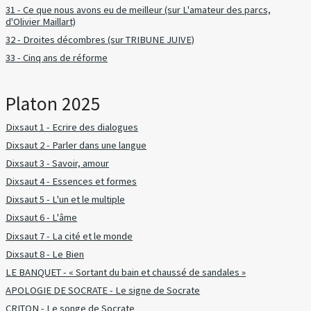
31 - Ce que nous avons eu de meilleur (sur L'amateur des parcs,
d'Olivier Maillart)
32 - Droites décombres (sur TRIBUNE JUIVE)
33 - Cinq ans de réforme
Platon 2025
Dixsaut 1 - Ecrire des dialogues
Dixsaut 2 - Parler dans une langue
Dixsaut 3 - Savoir, amour
Dixsaut 4 - Essences et formes
Dixsaut 5 - L'un et le multiple
Dixsaut 6 - L'âme
Dixsaut 7 - La cité et le monde
Dixsaut 8 - Le Bien
LE BANQUET - « Sortant du bain et chaussé de sandales »
APOLOGIE DE SOCRATE - Le signe de Socrate
CRITON - Le songe de Socrate