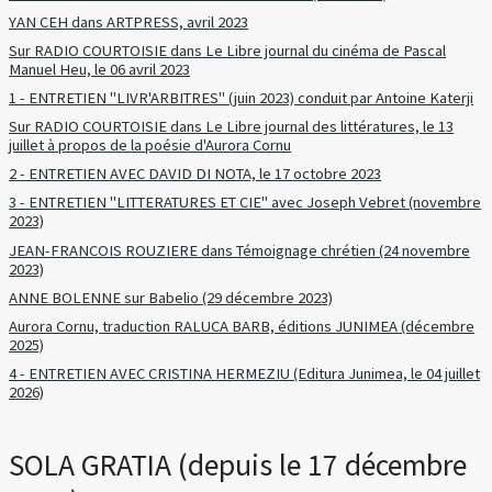
YAN CEH dans ARTPRESS, avril 2023
Sur RADIO COURTOISIE dans Le Libre journal du cinéma de Pascal
Manuel Heu, le 06 avril 2023
1 - ENTRETIEN "LIVR'ARBITRES" (juin 2023) conduit par Antoine Katerji
Sur RADIO COURTOISIE dans Le Libre journal des littératures, le 13
juillet à propos de la poésie d'Aurora Cornu
2 - ENTRETIEN AVEC DAVID DI NOTA, le 17 octobre 2023
3 - ENTRETIEN "LITTERATURES ET CIE" avec Joseph Vebret (novembre
2023)
JEAN-FRANCOIS ROUZIERE dans Témoignage chrétien (24 novembre
2023)
ANNE BOLENNE sur Babelio (29 décembre 2023)
Aurora Cornu, traduction RALUCA BARB, éditions JUNIMEA (décembre
2025)
4 - ENTRETIEN AVEC CRISTINA HERMEZIU (Editura Junimea, le 04 juillet
2026)
SOLA GRATIA (depuis le 17 décembre