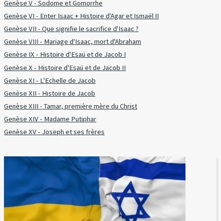
Genèse V - Sodome et Gomorrhe
Genèse VI - Enter Isaac + Histoire d'Agar et Ismaël II
Genèse VII - Que signifie le sacrifice d'Isaac ?
Genèse VIII - Mariage d'Isaac, mort d'Abraham
Genèse IX - Histoire d'Esaü et de Jacob I
Genèse X - Histoire d'Esaü et de Jacob II
Genèse XI - L'Echelle de Jacob
Genèse XII - Histoire de Jacob
Genèse XIII - Tamar, première mère du Christ
Genèse XIV - Madame Putiphar
Genèse XV - Joseph et ses frères