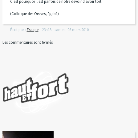
C'est pourquoi il est parfois de notre devoir d'avoir tort.
(Colloque des Oisives, *gab1)
Écrit par :
Escape
23h15
-
samedi 06
mars 2010
Les commentaires sont fermés.