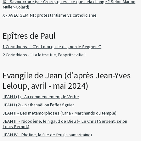
IX - Savoir croire (sur Croire, qu'est-ce que cela change ? Selon Marion
Muller-Colard)
X - AVEC GEMINI : protestantisme vs catholicisme
Epîtres de Paul
1 Corinthiens - "C'est moi qui le dis, non le Seigneur".
2 Corinthiens - "La lettre tue, l'esprit vivifie".
Evangile de Jean (d'après Jean-Yves
Leloup, avril - mai 2024)
JEAN I (1) - Au commencement, le Verbe
JEAN I (2) - Nathanaël ou l'effet figuier
JEAN II - Les métamorphoses (Cana / Marchands du temple)
JEAN III - Nicodème, le nigaud de Dieu (+ Le Christ Serpent, selon
Louis Pernot.)
JEAN IV - Photine, la fille de feu (la samaritaine)