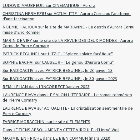
LUDOVIC MAUBREUIL sur CINEMATIQUE - Aurora
CHRISTINA HERMEZIU sur ACTUALITTE - Aurora Cornu ou l'anatomie
d'une fascination
NOEMIE HALIOUA sur le site de MARIANNE - Le destin d'Aurora Cornu,
muse d'Eric Rohmer
MARIN DE VIRY sur le site de LA REVUE DES DEUX MONDES - Aurora
Cornu de Pierre Cormary
PATRICK BEGUINEL sur LITZIC - "Spleen solaire facétieux"
SOPHIE BACHAT sur CAUSEUR - "Le genou d'Aurora Cornu"
Sur RADIOACTIV' avec PATRICK BEGUINEL, le 23 janvier 23
Sur RADIOACTIV' avec PATRICK BEGUINEL, le 30 janvier 2023
REMI LELIAN dans L'INCORRECT (janvier 2023)
LAURENCE BIAVA dans LE SALON LITTERAIRE - Le roman rohmérien
de Pierre Cormary
LAURENCE BIAVA sur ACTUALITTE - La cristallisation sentimentale de
Pierre Cormary
FABRICE MORACCHINI sur le site d'ELEMENTS
Dans JE TIENS ABSOLUMENT A CETTE VIRGULE, d'Hervé Weil
MAXIMILIEN FRICHE dans LE BIEN COMMUN (mars 2023)