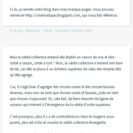
Ci-lu, je remets votre blog dans mes marque-pages. Vous pouvez
remercier http://cinematique.blogspirit.com, qui vous fait référence.
Écrit par :
Blablubli
13h45
-
vendredi 19
février 2010
Mais la vérité collective entend-elle établir un canon de vrai et dire :
Untel a raison, Untel a tort ? Non, la vérité collective n'entend rien faire
de tel, car elle se place à un échelon supérieur de celui des simples dits
qu'elle agrège.
Car, il s'agit bien d'agréger des choses vraies et des choses fausses
diverses, mais non en tant que choses vraies et fausses, juste en tant
que choses s'opposant. Et, cela fait, de faire ressortir les lignes de
scission qui mènent à l'émergence de la vérité d'ordre supérieur.
C'est pourquoi, plus il y a de contradictions dans le magma sous-
jacent, plus est riche et vivante la vérité collective émergente.