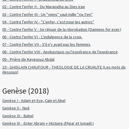
02 - Contre l'enfer II - Du Maranatha au Dies irae
03 - Contre l'enfer III - Un "viens" vaut mille "va-t'en"
04 - Contre l'enfer IV - "L'enfer, c'est pour les autres"
05 - Contre l'enfer V - Se réjouir de la réprobation (Damiens for ever.)
06 - Contre l'enfer VI - L'indulgence de la croix.
07 - Contre l'enfer VII - S'il n'y avait pas les femmes
08 - Contre l'enfer VIII - Apokastasis ou l'espérance de l'espérance
09 - Prière de Kaygusuz Abdal
10 - GHISLAIN CHAUFOUR - THEOLOGIE DE LA CRUAUTE (Les mots du
dessous)
Genèse (2018)
Genèse I - Adam et Eve, Caïn et Abel
Genèse II - Noé
Genèse III - Babel
Genèse IV - Enter Abram + Histoire d'Agar et Ismaël I