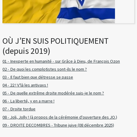
OÙ J’EN SUIS POLITIQUEMENT
(depuis 2019)
01 - Inexperte en humanité - sur Grâce à Dieu, de François Ozon
02 - De quoi les complotistes sont-ils le nom ?
03 - Il faut bien que détresse se passe
04 - 22 ! V'là les antivaxs !
05 - De quelle extrême droite modérée suis-je le nom ?
06 - La liberté, y en a marre !
07 - Droite tordue
08 - Joli, Jolly ! (à propos de la cérémonie d'ouverture des JO.)
09 - DROITE DECOMBRES - Tribune juive (08 décembre 2025)