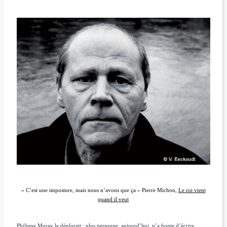
« C’est une imposture, mais nous n’avons que ça »
Pierre Michon,
Le roi vient
quand il veut
Philippe Muray le déplorait : plus personne, aujourd’hui, n’a honte d’écrire.