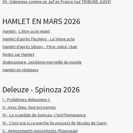
39 - Valeureux comme un Juif en France (sur TRIBUNE JUIVE)
HAMLET EN MARS 2026
Hamlet - L'être ou le néant
Hamlet d'après Fluchère - Le Vème acte
Hamlet d'après Sibony - Père, mère, chair
Notes sur Hamlet
Shakespeare, septième merveille du monde
Hamlet en répliques
Deleuze - Spinoza 2026
I - Problèmes deleuziens 1
II - Avec Dieu, tout est permis
III - Le scandale de Spinoza, c'est l'immanence
IV - C'est vrai si ça marche (le possest de Nicolas de Cues).
V - Agencements masochistes (Rousseau)