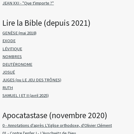
JEAN XXI - "Que t'importe ?"
Lire la Bible (depuis 2021)
GENÈSE (mai 2018)
EXODE
LÉVITIQUE
NOMBRES
DEUTÉRONOME
JOSUÉ
JUGES (ou LE JEU DES TRÔNES)
RUTH
SAMUEL I ET II (avril 2025)
Apocatastase (novembre 2020)
0 - Annotations d'après L'Eglise orthodoxe, d'Olivier Clément
01 - Contre l'enfer I - L'Auschwitz de Dieu