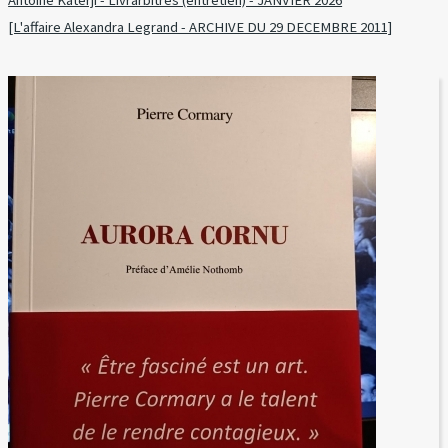
Antoine Katerji - Livrarbitres (entretien) - JANVIER 2026
[L'affaire Alexandra Legrand - ARCHIVE DU 29 DECEMBRE 2011]