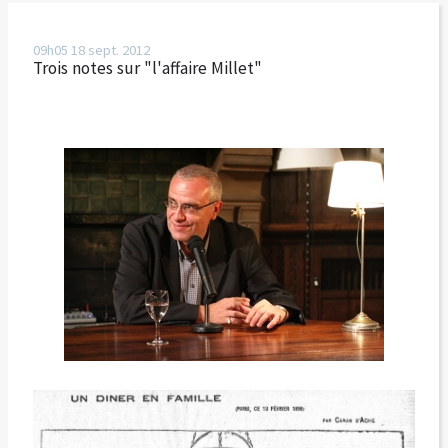
09h05
18
sept. 2012
Trois notes sur "l'affaire Millet"