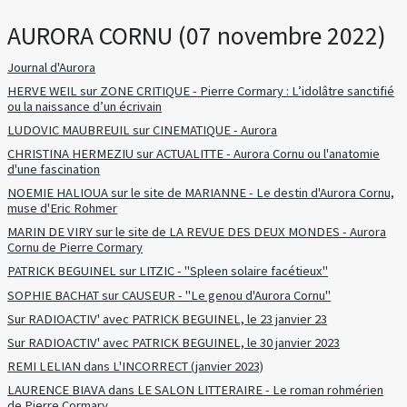
AURORA CORNU (07 novembre 2022)
Journal d'Aurora
HERVE WEIL sur ZONE CRITIQUE - Pierre Cormary : L’idolâtre sanctifié
ou la naissance d’un écrivain
LUDOVIC MAUBREUIL sur CINEMATIQUE - Aurora
CHRISTINA HERMEZIU sur ACTUALITTE - Aurora Cornu ou l'anatomie
d'une fascination
NOEMIE HALIOUA sur le site de MARIANNE - Le destin d'Aurora Cornu,
muse d'Eric Rohmer
MARIN DE VIRY sur le site de LA REVUE DES DEUX MONDES - Aurora
Cornu de Pierre Cormary
PATRICK BEGUINEL sur LITZIC - "Spleen solaire facétieux"
SOPHIE BACHAT sur CAUSEUR - "Le genou d'Aurora Cornu"
Sur RADIOACTIV' avec PATRICK BEGUINEL, le 23 janvier 23
Sur RADIOACTIV' avec PATRICK BEGUINEL, le 30 janvier 2023
REMI LELIAN dans L'INCORRECT (janvier 2023)
LAURENCE BIAVA dans LE SALON LITTERAIRE - Le roman rohmérien
de Pierre Cormary