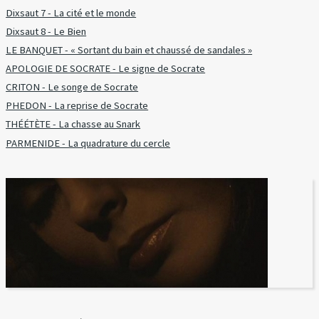
Dixsaut 7 - La cité et le monde
Dixsaut 8 - Le Bien
LE BANQUET - « Sortant du bain et chaussé de sandales »
APOLOGIE DE SOCRATE - Le signe de Socrate
CRITON - Le songe de Socrate
PHEDON - La reprise de Socrate
THÉÉTÈTE - La chasse au Snark
PARMENIDE - La quadrature du cercle