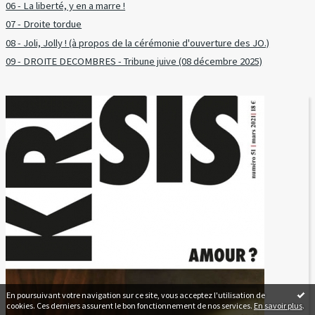
06 - La liberté, y en a marre !
07 - Droite tordue
08 - Joli, Jolly ! (à propos de la cérémonie d'ouverture des JO.)
09 - DROITE DECOMBRES - Tribune juive (08 décembre 2025)
En poursuivant votre navigation sur ce site, vous acceptez l'utilisation de
cookies. Ces derniers assurent le bon fonctionnement de nos services.
En savoir plus
.