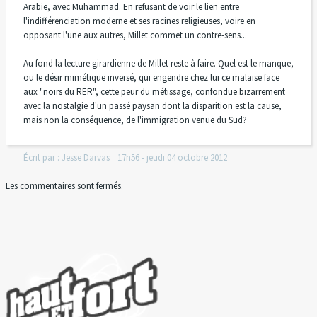
Arabie, avec Muhammad. En refusant de voir le lien entre
l'indifférenciation moderne et ses racines religieuses, voire en
opposant l'une aux autres, Millet commet un contre-sens...
Au fond la lecture girardienne de Millet reste à faire. Quel est le manque,
ou le désir mimétique inversé, qui engendre chez lui ce malaise face
aux "noirs du RER", cette peur du métissage, confondue bizarrement
avec la nostalgie d'un passé paysan dont la disparition est la cause,
mais non la conséquence, de l'immigration venue du Sud?
Écrit par :
Jesse Darvas
17h56
-
jeudi 04
octobre 2012
Les commentaires sont fermés.