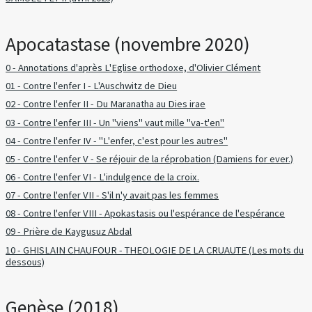
Apocatastase (novembre 2020)
0 - Annotations d'après L'Eglise orthodoxe, d'Olivier Clément
01 - Contre l'enfer I - L'Auschwitz de Dieu
02 - Contre l'enfer II - Du Maranatha au Dies irae
03 - Contre l'enfer III - Un "viens" vaut mille "va-t'en"
04 - Contre l'enfer IV - "L'enfer, c'est pour les autres"
05 - Contre l'enfer V - Se réjouir de la réprobation (Damiens for ever.)
06 - Contre l'enfer VI - L'indulgence de la croix.
07 - Contre l'enfer VII - S'il n'y avait pas les femmes
08 - Contre l'enfer VIII - Apokastasis ou l'espérance de l'espérance
09 - Prière de Kaygusuz Abdal
10 - GHISLAIN CHAUFOUR - THEOLOGIE DE LA CRUAUTE (Les mots du
dessous)
Genèse (2018)