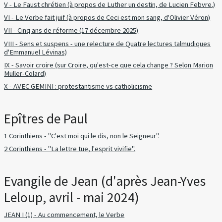
V - Le Faust chrétien (à propos de Luther un destin, de Lucien Febvre.)
VI - Le Verbe fait juif (à propos de Ceci est mon sang, d'Olivier Véron)
VII - Cinq ans de réforme (17 décembre 2025)
VIII - Sens et suspens - une relecture de Quatre lectures talmudiques
d'Emmanuel Lévinas)
IX - Savoir croire (sur Croire, qu'est-ce que cela change ? Selon Marion
Muller-Colard)
X - AVEC GEMINI : protestantisme vs catholicisme
Epîtres de Paul
1 Corinthiens - "C'est moi qui le dis, non le Seigneur".
2 Corinthiens - "La lettre tue, l'esprit vivifie".
Evangile de Jean (d'après Jean-Yves
Leloup, avril - mai 2024)
JEAN I (1) - Au commencement, le Verbe