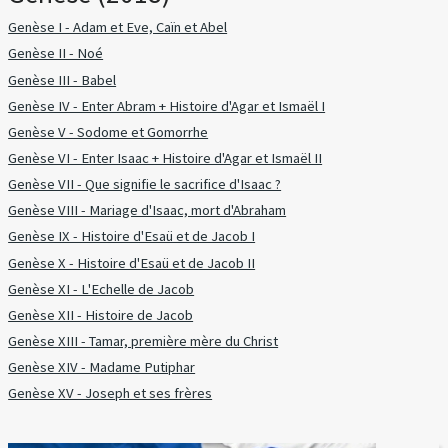
Genèse I - Adam et Eve, Caïn et Abel
Genèse II - Noé
Genèse III - Babel
Genèse IV - Enter Abram + Histoire d'Agar et Ismaël I
Genèse V - Sodome et Gomorrhe
Genèse VI - Enter Isaac + Histoire d'Agar et Ismaël II
Genèse VII - Que signifie le sacrifice d'Isaac ?
Genèse VIII - Mariage d'Isaac, mort d'Abraham
Genèse IX - Histoire d'Esaü et de Jacob I
Genèse X - Histoire d'Esaü et de Jacob II
Genèse XI - L'Echelle de Jacob
Genèse XII - Histoire de Jacob
Genèse XIII - Tamar, première mère du Christ
Genèse XIV - Madame Putiphar
Genèse XV - Joseph et ses frères