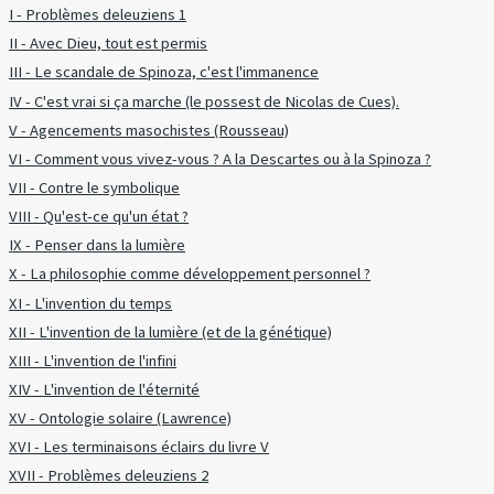
I - Problèmes deleuziens 1
II - Avec Dieu, tout est permis
III - Le scandale de Spinoza, c'est l'immanence
IV - C'est vrai si ça marche (le possest de Nicolas de Cues).
V - Agencements masochistes (Rousseau)
VI - Comment vous vivez-vous ? A la Descartes ou à la Spinoza ?
VII - Contre le symbolique
VIII - Qu'est-ce qu'un état ?
IX - Penser dans la lumière
X - La philosophie comme développement personnel ?
XI - L'invention du temps
XII - L'invention de la lumière (et de la génétique)
XIII - L'invention de l'infini
XIV - L'invention de l'éternité
XV - Ontologie solaire (Lawrence)
XVI - Les terminaisons éclairs du livre V
XVII - Problèmes deleuziens 2