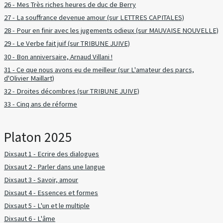
26 - Mes Très riches heures de duc de Berry
27 - La souffrance devenue amour (sur LETTRES CAPITALES)
28 - Pour en finir avec les jugements odieux (sur MAUVAISE NOUVELLE)
29 - Le Verbe fait juif (sur TRIBUNE JUIVE)
30 - Bon anniversaire, Arnaud Villani !
31 - Ce que nous avons eu de meilleur (sur L'amateur des parcs,
d'Olivier Maillart)
32 - Droites décombres (sur TRIBUNE JUIVE)
33 - Cinq ans de réforme
Platon 2025
Dixsaut 1 - Ecrire des dialogues
Dixsaut 2 - Parler dans une langue
Dixsaut 3 - Savoir, amour
Dixsaut 4 - Essences et formes
Dixsaut 5 - L'un et le multiple
Dixsaut 6 - L'âme