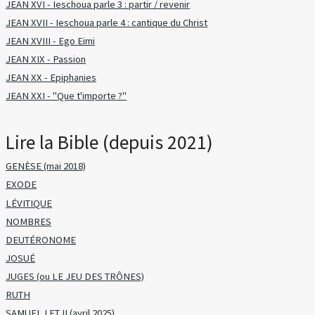
JEAN XVI - Ieschoua parle 3 : partir / revenir
JEAN XVII - Ieschoua parle 4 : cantique du Christ
JEAN XVIII - Ego Eimi
JEAN XIX - Passion
JEAN XX - Epiphanies
JEAN XXI - "Que t'importe ?"
Lire la Bible (depuis 2021)
GENÈSE (mai 2018)
EXODE
LÉVITIQUE
NOMBRES
DEUTÉRONOME
JOSUÉ
JUGES (ou LE JEU DES TRÔNES)
RUTH
SAMUEL I ET II (avril 2025)