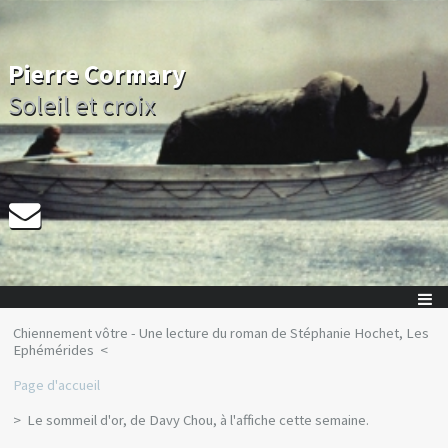
Pierre Cormary
Soleil et croix
Chiennement vôtre - Une lecture du roman de Stéphanie Hochet, Les
Ephémérides
Page d'accueil
Le sommeil d'or, de Davy Chou, à l'affiche cette semaine.