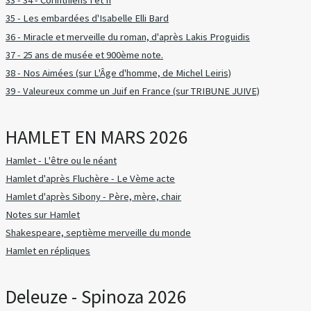
33 - 34 - Corinthiens I et II
35 - Les embardées d'Isabelle Elli Bard
36 - Miracle et merveille du roman, d'après Lakis Proguidis
37 - 25 ans de musée et 900ème note.
38 - Nos Aimées (sur L'Âge d'homme, de Michel Leiris)
39 - Valeureux comme un Juif en France (sur TRIBUNE JUIVE)
HAMLET EN MARS 2026
Hamlet - L'être ou le néant
Hamlet d'après Fluchère - Le Vème acte
Hamlet d'après Sibony - Père, mère, chair
Notes sur Hamlet
Shakespeare, septième merveille du monde
Hamlet en répliques
Deleuze - Spinoza 2026