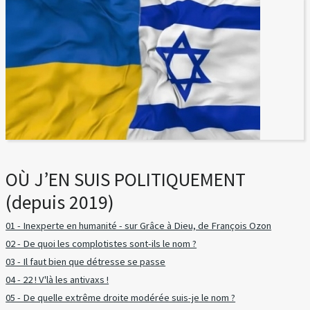
OÙ J’EN SUIS POLITIQUEMENT
(depuis 2019)
01 - Inexperte en humanité - sur Grâce à Dieu, de François Ozon
02 - De quoi les complotistes sont-ils le nom ?
03 - Il faut bien que détresse se passe
04 - 22 ! V'là les antivaxs !
05 - De quelle extrême droite modérée suis-je le nom ?