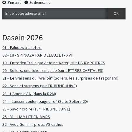
S'inscrire
Se désinscrire
Dasein 2026
01 - Paludes à la lettre
02 - 18 - SPINOZA PAR DELEUZE I - XVII
19 - Entretien Trolls par Antoine Katerji sur LIVR'ARBITRES
20 - Sollers, une folie française (sur LETTRES CAPITALES)
21 - Le vrai sens du "vrai où" (Sollers, les surprises de Fragonard)
22 - Sens et suspens (sur TRIBUNE JUIVE)
23 - L'Amen d'AN (dans la R2M)
24 - "Laisser couler, baignoire" (Suite Sollers 20)
25 - Savoir croire (sur TRIBUNE JUIVE)
26 - 31 - HAMLET EN MARS
32 - Avec Gemini : prots. VS cathos