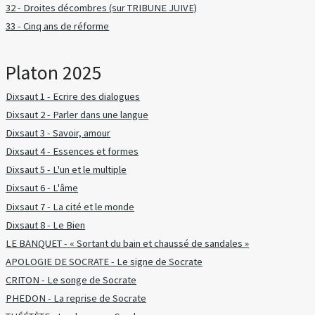
32 - Droites décombres (sur TRIBUNE JUIVE)
33 - Cinq ans de réforme
Platon 2025
Dixsaut 1 - Ecrire des dialogues
Dixsaut 2 - Parler dans une langue
Dixsaut 3 - Savoir, amour
Dixsaut 4 - Essences et formes
Dixsaut 5 - L'un et le multiple
Dixsaut 6 - L'âme
Dixsaut 7 - La cité et le monde
Dixsaut 8 - Le Bien
LE BANQUET - « Sortant du bain et chaussé de sandales »
APOLOGIE DE SOCRATE - Le signe de Socrate
CRITON - Le songe de Socrate
PHEDON - La reprise de Socrate