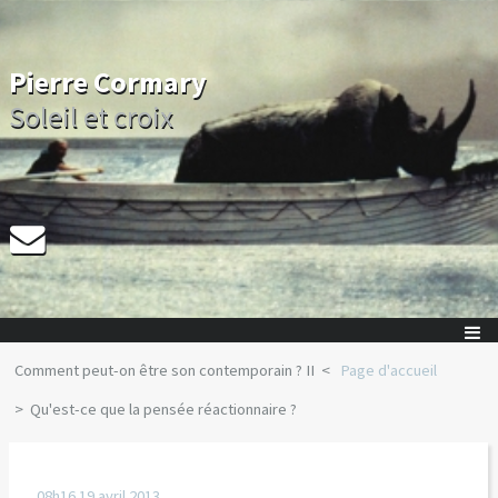
Pierre Cormary
Soleil et croix
Comment peut-on être son contemporain ? II
Page d'accueil
Qu'est-ce que la pensée réactionnaire ?
08h16
19
avril 2013