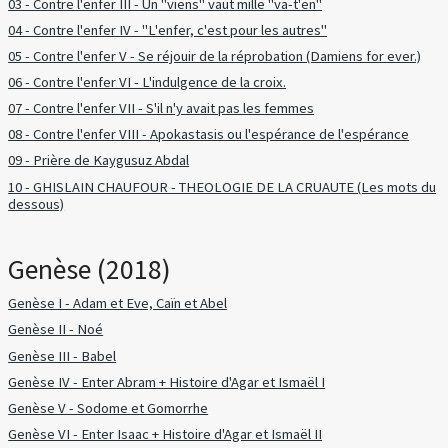
03 - Contre l'enfer III - Un "viens" vaut mille "va-t'en"
04 - Contre l'enfer IV - "L'enfer, c'est pour les autres"
05 - Contre l'enfer V - Se réjouir de la réprobation (Damiens for ever.)
06 - Contre l'enfer VI - L'indulgence de la croix.
07 - Contre l'enfer VII - S'il n'y avait pas les femmes
08 - Contre l'enfer VIII - Apokastasis ou l'espérance de l'espérance
09 - Prière de Kaygusuz Abdal
10 - GHISLAIN CHAUFOUR - THEOLOGIE DE LA CRUAUTE (Les mots du
dessous)
Genèse (2018)
Genèse I - Adam et Eve, Caïn et Abel
Genèse II - Noé
Genèse III - Babel
Genèse IV - Enter Abram + Histoire d'Agar et Ismaël I
Genèse V - Sodome et Gomorrhe
Genèse VI - Enter Isaac + Histoire d'Agar et Ismaël II