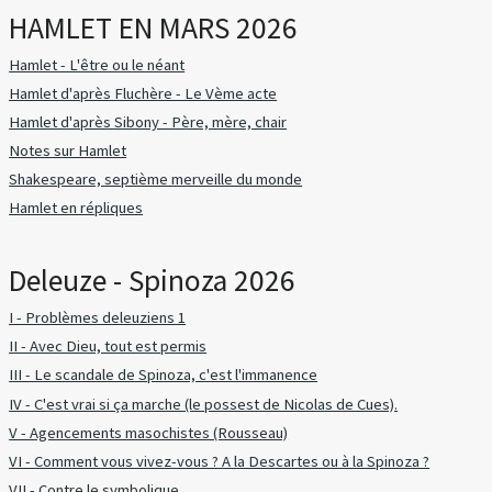
HAMLET EN MARS 2026
Hamlet - L'être ou le néant
Hamlet d'après Fluchère - Le Vème acte
Hamlet d'après Sibony - Père, mère, chair
Notes sur Hamlet
Shakespeare, septième merveille du monde
Hamlet en répliques
Deleuze - Spinoza 2026
I - Problèmes deleuziens 1
II - Avec Dieu, tout est permis
III - Le scandale de Spinoza, c'est l'immanence
IV - C'est vrai si ça marche (le possest de Nicolas de Cues).
V - Agencements masochistes (Rousseau)
VI - Comment vous vivez-vous ? A la Descartes ou à la Spinoza ?
VII - Contre le symbolique