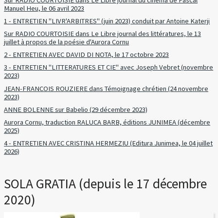
Manuel Heu, le 06 avril 2023
1 - ENTRETIEN "LIVR'ARBITRES" (juin 2023) conduit par Antoine Katerji
Sur RADIO COURTOISIE dans Le Libre journal des littératures, le 13
juillet à propos de la poésie d'Aurora Cornu
2 - ENTRETIEN AVEC DAVID DI NOTA, le 17 octobre 2023
3 - ENTRETIEN "LITTERATURES ET CIE" avec Joseph Vebret (novembre
2023)
JEAN-FRANCOIS ROUZIERE dans Témoignage chrétien (24 novembre
2023)
ANNE BOLENNE sur Babelio (29 décembre 2023)
Aurora Cornu, traduction RALUCA BARB, éditions JUNIMEA (décembre
2025)
4 - ENTRETIEN AVEC CRISTINA HERMEZIU (Editura Junimea, le 04 juillet
2026)
SOLA GRATIA (depuis le 17 décembre
2020)