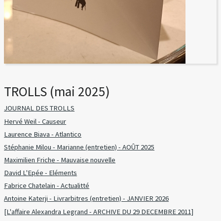
TROLLS (mai 2025)
JOURNAL DES TROLLS
Hervé Weil - Causeur
Laurence Biava - Atlantico
Stéphanie Milou - Marianne (entretien) - AOÛT 2025
Maximilien Friche - Mauvaise nouvelle
David L'Epée - Eléments
Fabrice Chatelain - Actualitté
Antoine Katerji - Livrarbitres (entretien) - JANVIER 2026
[L'affaire Alexandra Legrand - ARCHIVE DU 29 DECEMBRE 2011]