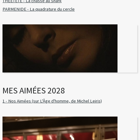
THÉÉTÈTE - La chasse au Snark
PARMENIDE - La quadrature du cercle
MES AIMÉES 2028
1 - Nos Aimées (sur L'Âge d'homme, de Michel Leiris)