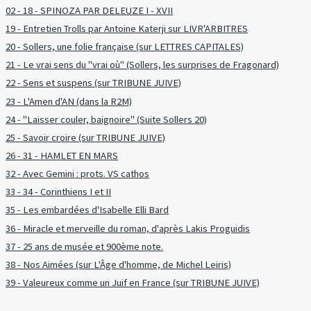
02 - 18 - SPINOZA PAR DELEUZE I - XVII
19 - Entretien Trolls par Antoine Katerji sur LIVR'ARBITRES
20 - Sollers, une folie française (sur LETTRES CAPITALES)
21 - Le vrai sens du "vrai où" (Sollers, les surprises de Fragonard)
22 - Sens et suspens (sur TRIBUNE JUIVE)
23 - L'Amen d'AN (dans la R2M)
24 - "Laisser couler, baignoire" (Suite Sollers 20)
25 - Savoir croire (sur TRIBUNE JUIVE)
26 - 31 - HAMLET EN MARS
32 - Avec Gemini : prots. VS cathos
33 - 34 - Corinthiens I et II
35 - Les embardées d'Isabelle Elli Bard
36 - Miracle et merveille du roman, d'après Lakis Proguidis
37 - 25 ans de musée et 900ème note.
38 - Nos Aimées (sur L'Âge d'homme, de Michel Leiris)
39 - Valeureux comme un Juif en France (sur TRIBUNE JUIVE)