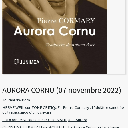
AURORA CORNU (07 novembre 2022)
Journal d'Aurora
HERVE WEIL sur ZONE CRITIQUE - Pierre Cormary : L’idolâtre sanctifié
ou la naissance d’un écrivain
LUDOVIC MAUBREUIL sur CINEMATIQUE - Aurora
CHRISTINA HERMEZIU sur ACTUALITTE - Aurora Cornu ou l'anatomie