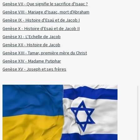
Genèse VII - Que signifie le sacrifice d'Isaac ?
Genèse VIII - Mariage d'Isaac, mort d'Abraham
Genèse IX - Histoire d'Esaü et de Jacob I
Genèse X - Histoire d'Esaü et de Jacob II
Genèse XI - L'Echelle de Jacob
Genèse XII - Histoire de Jacob
Genèse XIII - Tamar, première mère du Christ
Genèse XIV - Madame Putiphar
Genèse XV - Joseph et ses frères