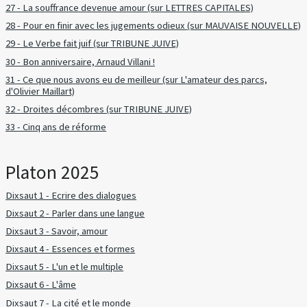
27 - La souffrance devenue amour (sur LETTRES CAPITALES)
28 - Pour en finir avec les jugements odieux (sur MAUVAISE NOUVELLE)
29 - Le Verbe fait juif (sur TRIBUNE JUIVE)
30 - Bon anniversaire, Arnaud Villani !
31 - Ce que nous avons eu de meilleur (sur L'amateur des parcs,
d'Olivier Maillart)
32 - Droites décombres (sur TRIBUNE JUIVE)
33 - Cinq ans de réforme
Platon 2025
Dixsaut 1 - Ecrire des dialogues
Dixsaut 2 - Parler dans une langue
Dixsaut 3 - Savoir, amour
Dixsaut 4 - Essences et formes
Dixsaut 5 - L'un et le multiple
Dixsaut 6 - L'âme
Dixsaut 7 - La cité et le monde