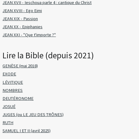
JEAN XVII - Ieschoua parle 4 : cantique du Christ
JEAN XVIII - Ego Eimi
JEAN XIX - Passion
JEAN XX - Epiphanies
JEAN XXI - "Que t'importe ?"
Lire la Bible (depuis 2021)
GENÈSE (mai 2018)
EXODE
LÉVITIQUE
NOMBRES
DEUTÉRONOME
JOSUÉ
JUGES (ou LE JEU DES TRÔNES)
RUTH
SAMUEL I ET II (avril 2025)