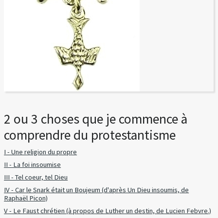
2 ou 3 choses que je commence à
comprendre du protestantisme
I - Une religion du propre
II - La foi insoumise
III - Tel coeur, tel Dieu
IV - Car le Snark était un Boujeum (d'après Un Dieu insoumis, de
Raphaël Picon)
V - Le Faust chrétien (à propos de Luther un destin, de Lucien Febvre.)