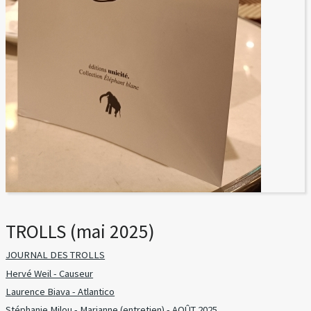
TROLLS (mai 2025)
JOURNAL DES TROLLS
Hervé Weil - Causeur
Laurence Biava - Atlantico
Stéphanie Milou - Marianne (entretien) - AOÛT 2025