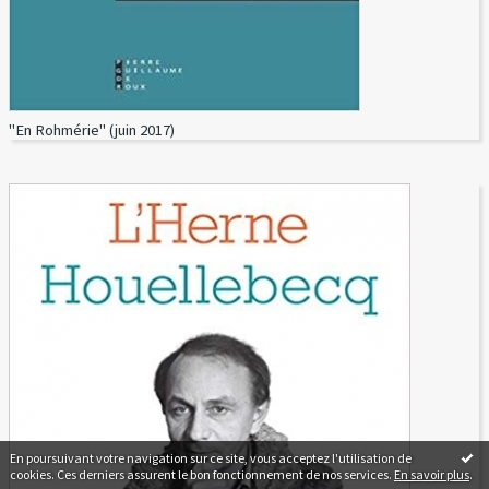
"En Rohmérie" (juin 2017)
En poursuivant votre navigation sur ce site, vous acceptez l'utilisation de
cookies. Ces derniers assurent le bon fonctionnement de nos services.
En savoir plus
.