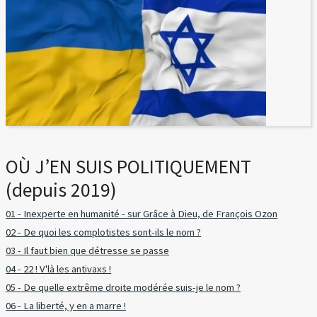
OÙ J’EN SUIS POLITIQUEMENT
(depuis 2019)
01 - Inexperte en humanité - sur Grâce à Dieu, de François Ozon
02 - De quoi les complotistes sont-ils le nom ?
03 - Il faut bien que détresse se passe
04 - 22 ! V'là les antivaxs !
05 - De quelle extrême droite modérée suis-je le nom ?
06 - La liberté, y en a marre !