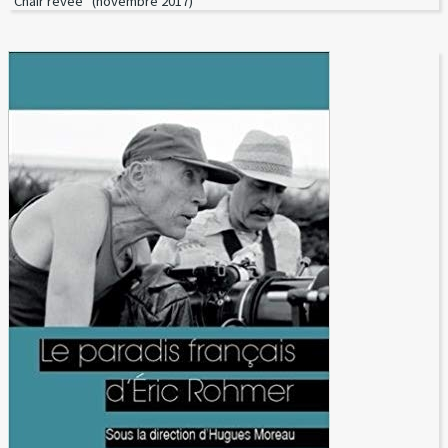
"Chair rêvée" (novembre 2017)