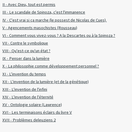
II - Avec Dieu, tout est permis
III - Le scandale de Spinoza, c'est l'immanence
IV - C'est vrai si ça marche (le possest de Nicolas de Cues).
V - Agencements masochistes (Rousseau)
VI - Comment vous vivez-vous ? A la Descartes ou à la Spinoza ?
VII - Contre le symbolique
VIII - Qu'est-ce qu'un état ?
IX - Penser dans la lumière
X - La philosophie comme développement personnel ?
XI - L'invention du temps
XII - L'invention de la lumière (et de la génétique)
XIII - L'invention de l'infini
XIV - L'invention de l'éternité
XV - Ontologie solaire (Lawrence)
XVI - Les terminaisons éclairs du livre V
XVII - Problèmes deleuziens 2