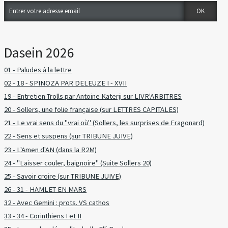
Dasein 2026
01 - Paludes à la lettre
02 - 18 - SPINOZA PAR DELEUZE I - XVII
19 - Entretien Trolls par Antoine Katerji sur LIVR'ARBITRES
20 - Sollers, une folie française (sur LETTRES CAPITALES)
21 - Le vrai sens du "vrai où" (Sollers, les surprises de Fragonard)
22 - Sens et suspens (sur TRIBUNE JUIVE)
23 - L'Amen d'AN (dans la R2M)
24 - "Laisser couler, baignoire" (Suite Sollers 20)
25 - Savoir croire (sur TRIBUNE JUIVE)
26 - 31 - HAMLET EN MARS
32 - Avec Gemini : prots. VS cathos
33 - 34 - Corinthiens I et II