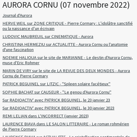
AURORA CORNU (07 novembre 2022)
Journal d'Aurora
HERVE WEIL sur ZONE CRITIQUE - Pierre Cormary : L’idolâtre sanctifié
ou la naissance d’un écrivain
LUDOVIC MAUBREUIL sur CINEMATIQUE - Aurora
CHRISTINA HERMEZIU sur ACTUALITTE - Aurora Cornu ou l'anatomie
d'une fascination
NOEMIE HALIOUA sur le site de MARIANNE - Le destin d'Aurora Cornu,
muse d'Eric Rohmer
MARIN DE VIRY sur le site de LA REVUE DES DEUX MONDES - Aurora
Cornu de Pierre Cormary
PATRICK BEGUINEL sur LITZIC - "Spleen solaire facétieux"
SOPHIE BACHAT sur CAUSEUR - "Le genou d'Aurora Cornu"
Sur RADIOACTIV' avec PATRICK BEGUINEL, le 23 janvier 23
Sur RADIOACTIV' avec PATRICK BEGUINEL, le 30 janvier 2023
REMI LELIAN dans L'INCORRECT (janvier 2023)
LAURENCE BIAVA dans LE SALON LITTERAIRE - Le roman rohmérien
de Pierre Cormary