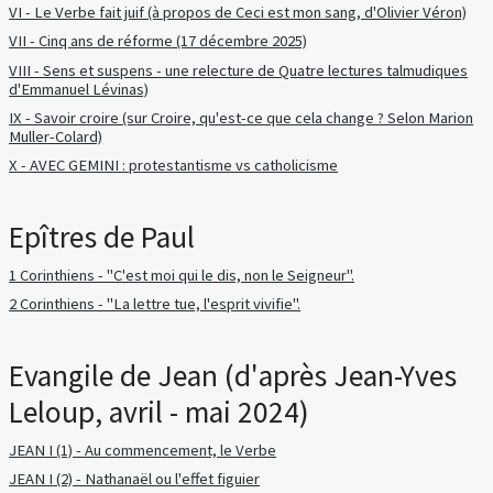
VI - Le Verbe fait juif (à propos de Ceci est mon sang, d'Olivier Véron)
VII - Cinq ans de réforme (17 décembre 2025)
VIII - Sens et suspens - une relecture de Quatre lectures talmudiques
d'Emmanuel Lévinas)
IX - Savoir croire (sur Croire, qu'est-ce que cela change ? Selon Marion
Muller-Colard)
X - AVEC GEMINI : protestantisme vs catholicisme
Epîtres de Paul
1 Corinthiens - "C'est moi qui le dis, non le Seigneur".
2 Corinthiens - "La lettre tue, l'esprit vivifie".
Evangile de Jean (d'après Jean-Yves
Leloup, avril - mai 2024)
JEAN I (1) - Au commencement, le Verbe
JEAN I (2) - Nathanaël ou l'effet figuier