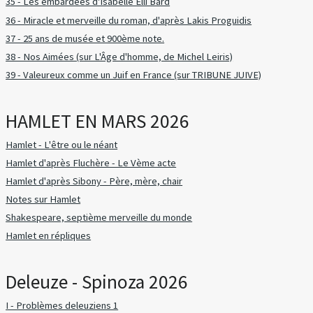
35 - Les embardées d'Isabelle Elli Bard
36 - Miracle et merveille du roman, d'après Lakis Proguidis
37 - 25 ans de musée et 900ème note.
38 - Nos Aimées (sur L'Âge d'homme, de Michel Leiris)
39 - Valeureux comme un Juif en France (sur TRIBUNE JUIVE)
HAMLET EN MARS 2026
Hamlet - L'être ou le néant
Hamlet d'après Fluchère - Le Vème acte
Hamlet d'après Sibony - Père, mère, chair
Notes sur Hamlet
Shakespeare, septième merveille du monde
Hamlet en répliques
Deleuze - Spinoza 2026
I - Problèmes deleuziens 1