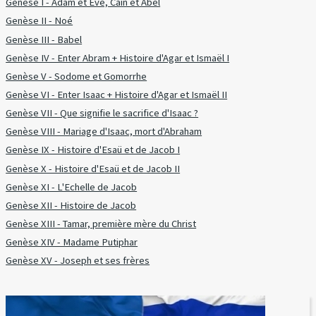
Genèse I - Adam et Eve, Caïn et Abel
Genèse II - Noé
Genèse III - Babel
Genèse IV - Enter Abram + Histoire d'Agar et Ismaël I
Genèse V - Sodome et Gomorrhe
Genèse VI - Enter Isaac + Histoire d'Agar et Ismaël II
Genèse VII - Que signifie le sacrifice d'Isaac ?
Genèse VIII - Mariage d'Isaac, mort d'Abraham
Genèse IX - Histoire d'Esaü et de Jacob I
Genèse X - Histoire d'Esaü et de Jacob II
Genèse XI - L'Echelle de Jacob
Genèse XII - Histoire de Jacob
Genèse XIII - Tamar, première mère du Christ
Genèse XIV - Madame Putiphar
Genèse XV - Joseph et ses frères