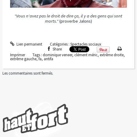
"Vous n'avez pas le droit de dire ça, il y a des gens qui sont
morts."
(proverbe Jalons)
Lien permanent
Catégories :
Spectacles sociaux
Share
Imprimer
Tags :
dominique veneer
,
clément méric
,
extrême droite
,
extrême gauche
,
fa
,
antifa
Les commentaires sont fermés.