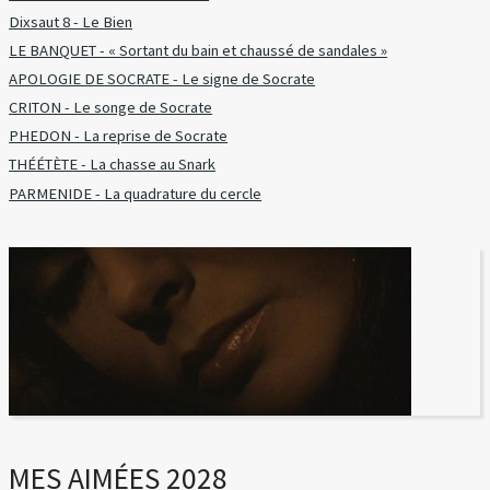
Dixsaut 8 - Le Bien
LE BANQUET - « Sortant du bain et chaussé de sandales »
APOLOGIE DE SOCRATE - Le signe de Socrate
CRITON - Le songe de Socrate
PHEDON - La reprise de Socrate
THÉÉTÈTE - La chasse au Snark
PARMENIDE - La quadrature du cercle
MES AIMÉES 2028