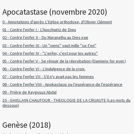
Apocatastase (novembre 2020)
0 - Annotations d'après L'Eglise orthodoxe, d'Olivier Clément
01 - Contre l'enfer I - L'Auschwitz de Dieu
02 - Contre l'enfer II - Du Maranatha au Dies irae
03 - Contre l'enfer III - Un "viens" vaut mille "va-t'en"
04 - Contre l'enfer IV - "L'enfer, c'est pour les autres"
05 - Contre l'enfer V - Se réjouir de la réprobation (Damiens for ever.)
06 - Contre l'enfer VI - L'indulgence de la croix.
07 - Contre l'enfer VII - S'il n'y avait pas les femmes
08 - Contre l'enfer VIII - Apokastasis ou l'espérance de l'espérance
09 - Prière de Kaygusuz Abdal
10 - GHISLAIN CHAUFOUR - THEOLOGIE DE LA CRUAUTE (Les mots du
dessous)
Genèse (2018)