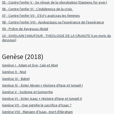
05 - Contre l'enfer V - Se réjouir de la réprobation (Damiens for ever.)
06 - Contre l'enfer VI - L'indulgence de la croix.
07 - Contre l'enfer VII - S'il n'y avait pas les femmes
08 - Contre l'enfer VIII - Apokastasis ou l'espérance de l'espérance
09 - Prière de Kaygusuz Abdal
10 - GHISLAIN CHAUFOUR - THEOLOGIE DE LA CRUAUTE (Les mots du
dessous)
Genèse (2018)
Genèse I - Adam et Eve, Caïn et Abel
Genèse II - Noé
Genèse III - Babel
Genèse IV - Enter Abram + Histoire d'Agar et Ismaël I
Genèse V - Sodome et Gomorrhe
Genèse VI - Enter Isaac + Histoire d'Agar et Ismaël II
Genèse VII - Que signifie le sacrifice d'Isaac ?
Genèse VIII - Mariage d'Isaac, mort d'Abraham