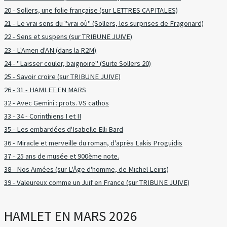
20 - Sollers, une folie française (sur LETTRES CAPITALES)
21 - Le vrai sens du "vrai où" (Sollers, les surprises de Fragonard)
22 - Sens et suspens (sur TRIBUNE JUIVE)
23 - L'Amen d'AN (dans la R2M)
24 - "Laisser couler, baignoire" (Suite Sollers 20)
25 - Savoir croire (sur TRIBUNE JUIVE)
26 - 31 - HAMLET EN MARS
32 - Avec Gemini : prots. VS cathos
33 - 34 - Corinthiens I et II
35 - Les embardées d'Isabelle Elli Bard
36 - Miracle et merveille du roman, d'après Lakis Proguidis
37 - 25 ans de musée et 900ème note.
38 - Nos Aimées (sur L'Âge d'homme, de Michel Leiris)
39 - Valeureux comme un Juif en France (sur TRIBUNE JUIVE)
HAMLET EN MARS 2026