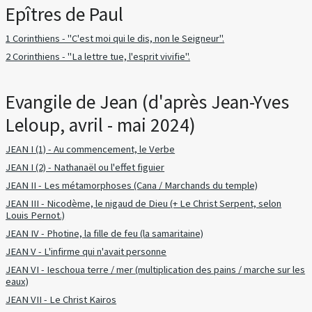
Epîtres de Paul
1 Corinthiens - "C'est moi qui le dis, non le Seigneur".
2 Corinthiens - "La lettre tue, l'esprit vivifie".
Evangile de Jean (d'après Jean-Yves
Leloup, avril - mai 2024)
JEAN I (1) - Au commencement, le Verbe
JEAN I (2) - Nathanaël ou l'effet figuier
JEAN II - Les métamorphoses (Cana / Marchands du temple)
JEAN III - Nicodème, le nigaud de Dieu (+ Le Christ Serpent, selon
Louis Pernot.)
JEAN IV - Photine, la fille de feu (la samaritaine)
JEAN V - L'infirme qui n'avait personne
JEAN VI - Ieschoua terre / mer (multiplication des pains / marche sur les
eaux)
JEAN VII - Le Christ Kairos