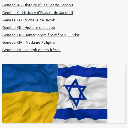
Genèse IX - Histoire d'Esaü et de Jacob I
Genèse X - Histoire d'Esaü et de Jacob II
Genèse XI - L'Echelle de Jacob
Genèse XII - Histoire de Jacob
Genèse XIII - Tamar, première mère du Christ
Genèse XIV - Madame Putiphar
Genèse XV - Joseph et ses frères