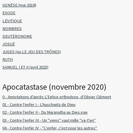
GENÈSE (mai 2018)
EXODE
LÉVITIQUE
NOMBRES
DEUTÉRONOME
JOSUÉ
JUGES (ou LE JEU DES TRÔNES)
RUTH
SAMUEL I ET II (avril 2025)
Apocatastase (novembre 2020)
0 - Annotations d'après L'Eglise orthodoxe, d'Olivier Clément
01 - Contre l'enfer I - L'Auschwitz de Dieu
02 - Contre l'enfer II - Du Maranatha au Dies irae
03 - Contre l'enfer III - Un "viens" vaut mille "va-t'en"
04 - Contre l'enfer IV - "L'enfer, c'est pour les autres"