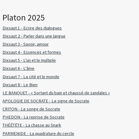
Platon 2025
Dixsaut 1 - Ecrire des dialogues
Dixsaut 2 - Parler dans une langue
Dixsaut 3 - Savoir, amour
Dixsaut 4 - Essences et formes
Dixsaut 5 - L'un et le multiple
Dixsaut 6 - L'âme
Dixsaut 7 - La cité et le monde
Dixsaut 8 - Le Bien
LE BANQUET - « Sortant du bain et chaussé de sandales »
APOLOGIE DE SOCRATE - Le signe de Socrate
CRITON - Le songe de Socrate
PHEDON - La reprise de Socrate
THÉÉTÈTE - La chasse au Snark
PARMENIDE - La quadrature du cercle