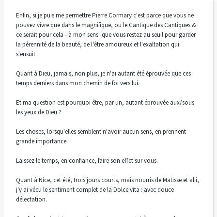
Enfin, si je puis me permettre Pierre Cormary c'est parce que vous ne
pouvez vivre que dans le magnifique, ou le Cantique des Cantiques &
ce serait pour cela - à mon sens -que vous restez au seuil pour garder
la pérennité de la beauté, de l'être amoureux et l'exaltation qui
s'ensuit.
Quant à Dieu, jamais, non plus, je n'ai autant été éprouvée que ces
temps derniers dans mon chemin de foi vers lui.
Et ma question est pourquoi être, par un, autant éprouvée aux/sous
les yeux de Dieu ?
Les choses, lorsqu'elles semblent n'avoir aucun sens, en prennent
grande importance.
Laissez le temps, en confiance, faire son effet sur vous.
Quant à Nice, cet été, trois jours courts, mais nourris de Matisse et alii,
j'y ai vécu le sentiment complet de la Dolce vita : avec douce
délectation.