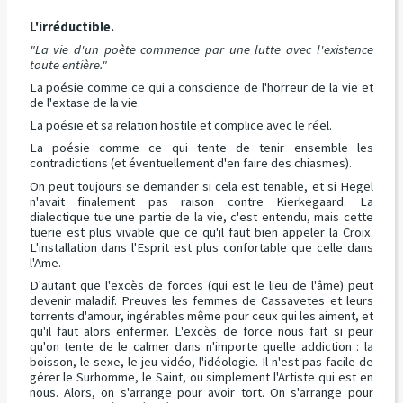
L'irréductible.
"La vie d'un poète commence par une lutte avec l'existence
toute entière."
La poésie comme ce qui a conscience de l'horreur de la vie et
de l'extase de la vie.
La poésie et sa relation hostile et complice avec le réel.
La poésie comme ce qui tente de tenir ensemble les
contradictions (et éventuellement d'en faire des chiasmes).
On peut toujours se demander si cela est tenable, et si Hegel
n'avait finalement pas raison contre Kierkegaard. La
dialectique tue une partie de la vie, c'est entendu, mais cette
tuerie est plus vivable que ce qu'il faut bien appeler la Croix.
L'installation dans l'Esprit est plus confortable que celle dans
l'Ame.
D'autant que l'excès de forces (qui est le lieu de l'âme) peut
devenir maladif. Preuves les femmes de Cassavetes et leurs
torrents d'amour, ingérables même pour ceux qui les aiment, et
qu'il faut alors enfermer. L'excès de force nous fait si peur
qu'on tente de le calmer dans n'importe quelle addiction : la
boisson, le sexe, le jeu vidéo, l'idéologie. Il n'est pas facile de
gérer le Surhomme, le Saint, ou simplement l'Artiste qui est en
nous. Alors, on s'arrange pour avoir tort. On s'arrange pour