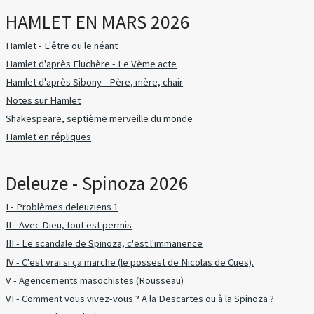
HAMLET EN MARS 2026
Hamlet - L'être ou le néant
Hamlet d'après Fluchère - Le Vème acte
Hamlet d'après Sibony - Père, mère, chair
Notes sur Hamlet
Shakespeare, septième merveille du monde
Hamlet en répliques
Deleuze - Spinoza 2026
I - Problèmes deleuziens 1
II - Avec Dieu, tout est permis
III - Le scandale de Spinoza, c'est l'immanence
IV - C'est vrai si ça marche (le possest de Nicolas de Cues).
V - Agencements masochistes (Rousseau)
VI - Comment vous vivez-vous ? A la Descartes ou à la Spinoza ?