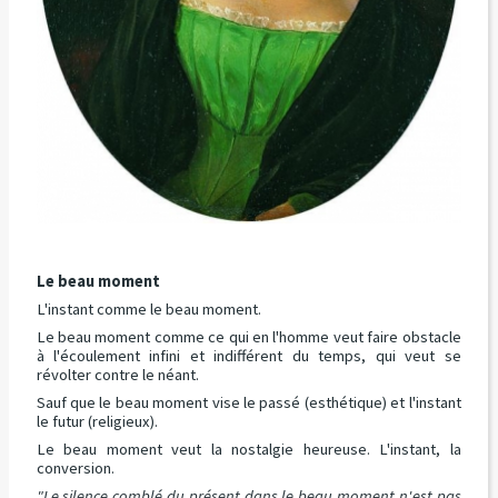
Le beau moment
L'instant comme le beau moment.
Le beau moment comme ce qui en l'homme veut faire obstacle
à l'écoulement infini et indifférent du temps, qui veut se
révolter contre le néant.
Sauf que le beau moment vise le passé (esthétique) et l'instant
le futur (religieux).
Le beau moment veut la nostalgie heureuse. L'instant, la
conversion.
"Le silence comblé du présent dans le beau moment n'est pas