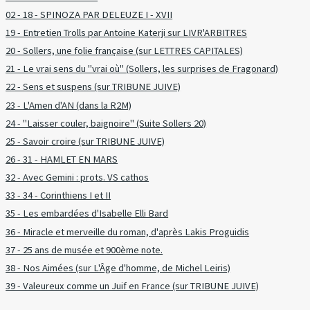
02 - 18 - SPINOZA PAR DELEUZE I - XVII
19 - Entretien Trolls par Antoine Katerji sur LIVR'ARBITRES
20 - Sollers, une folie française (sur LETTRES CAPITALES)
21 - Le vrai sens du "vrai où" (Sollers, les surprises de Fragonard)
22 - Sens et suspens (sur TRIBUNE JUIVE)
23 - L'Amen d'AN (dans la R2M)
24 - "Laisser couler, baignoire" (Suite Sollers 20)
25 - Savoir croire (sur TRIBUNE JUIVE)
26 - 31 - HAMLET EN MARS
32 - Avec Gemini : prots. VS cathos
33 - 34 - Corinthiens I et II
35 - Les embardées d'Isabelle Elli Bard
36 - Miracle et merveille du roman, d'après Lakis Proguidis
37 - 25 ans de musée et 900ème note.
38 - Nos Aimées (sur L'Âge d'homme, de Michel Leiris)
39 - Valeureux comme un Juif en France (sur TRIBUNE JUIVE)