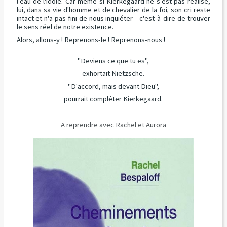
l'eau de l'idole. Car même si Kierkegaard ne s'est pas réalisé,
lui, dans sa vie d'homme et de chevalier de la foi
,
son cri reste
intact et n'a pas fini de nous inquiéter - c'est-à-dire de trouver
le sens réel de notre existence.
Alors, allons-y ! Reprenons-le ! Reprenons-nous !
"Deviens ce que tu es",
exhortait Nietzsche.
"D'accord, mais devant Dieu",
pourrait compléter Kierkegaard.
A reprendre avec Rachel et Aurora