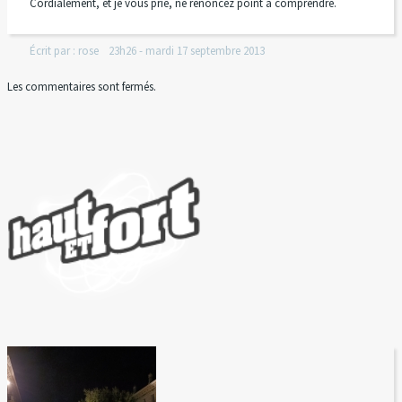
Cordialement, et je vous prie, ne renoncez point à comprendre.
Écrit par :
rose
23h26
-
mardi 17
septembre 2013
Les commentaires sont fermés.