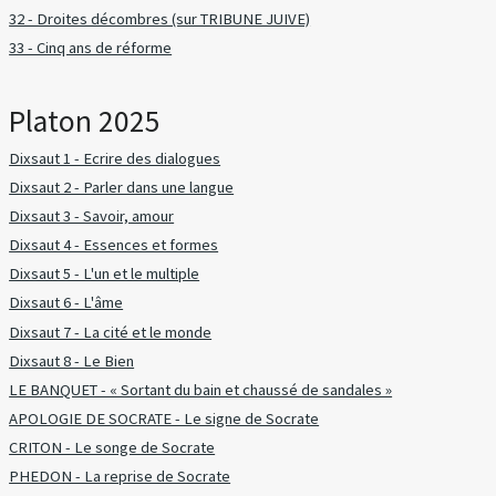
32 - Droites décombres (sur TRIBUNE JUIVE)
33 - Cinq ans de réforme
Platon 2025
Dixsaut 1 - Ecrire des dialogues
Dixsaut 2 - Parler dans une langue
Dixsaut 3 - Savoir, amour
Dixsaut 4 - Essences et formes
Dixsaut 5 - L'un et le multiple
Dixsaut 6 - L'âme
Dixsaut 7 - La cité et le monde
Dixsaut 8 - Le Bien
LE BANQUET - « Sortant du bain et chaussé de sandales »
APOLOGIE DE SOCRATE - Le signe de Socrate
CRITON - Le songe de Socrate
PHEDON - La reprise de Socrate