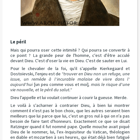
Le péril
Mais qui pourra oser cette intimité ? Qui pourra se convertir à
ce point ? La grande peur de l'homme, c'est d'être acculé
devant Dieu. C'est d'oser la vie en Dieu. C'est de sauter en Lui.
Pour le chevalier de la foi, qu'il s'appelle Kierkegaard et
Dostoïevski, l'enjeu est de
"trouver en Dieu non un refuge, une
issue, un remède à l'incurable malaise de vivre dans l'
aujourd'hui
[un peu comme vous et moi]
, mais le risque d'une
vie nouvelle, et le péril du salut."
Dieu l'appelle et lui voulait continuer à courir la gueuse. Merde.
Le voilà à s'acharner à contrarier Dieu, à bien lui montrer
comment il n'est pas le bon choix, que les autres seraient bien
meilleurs que lui parce que lui, c'est un gros nul à qui on n'a pas
besoin de faire tant d'honneurs. Exactement ce que se disait
Ratzinger quand il fut nommé pape. Quelle mouche avait piqué
Dieu de le nommer, lui, l'ex-Inquisiteur du Vatican, théologien
en diable et mozartien à ses heures, qui était déjà bien fatigué