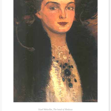
Józef Mehoffer,
The head of Medusa