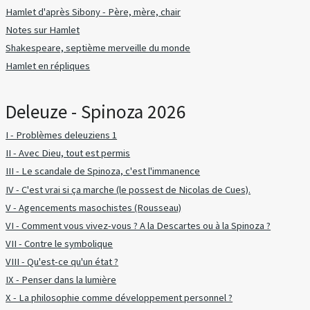
Hamlet d'après Sibony - Père, mère, chair
Notes sur Hamlet
Shakespeare, septième merveille du monde
Hamlet en répliques
Deleuze - Spinoza 2026
I - Problèmes deleuziens 1
II - Avec Dieu, tout est permis
III - Le scandale de Spinoza, c'est l'immanence
IV - C'est vrai si ça marche (le possest de Nicolas de Cues).
V - Agencements masochistes (Rousseau)
VI - Comment vous vivez-vous ? A la Descartes ou à la Spinoza ?
VII - Contre le symbolique
VIII - Qu'est-ce qu'un état ?
IX - Penser dans la lumière
X - La philosophie comme développement personnel ?