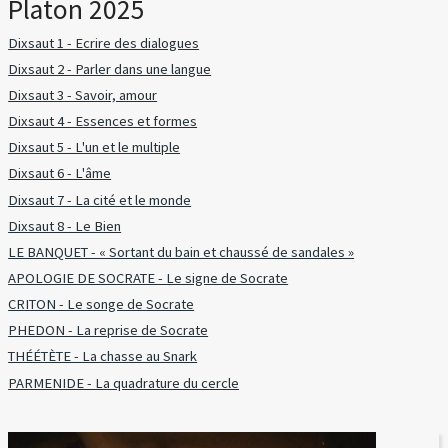
Platon 2025
Dixsaut 1 - Ecrire des dialogues
Dixsaut 2 - Parler dans une langue
Dixsaut 3 - Savoir, amour
Dixsaut 4 - Essences et formes
Dixsaut 5 - L'un et le multiple
Dixsaut 6 - L'âme
Dixsaut 7 - La cité et le monde
Dixsaut 8 - Le Bien
LE BANQUET - « Sortant du bain et chaussé de sandales »
APOLOGIE DE SOCRATE - Le signe de Socrate
CRITON - Le songe de Socrate
PHEDON - La reprise de Socrate
THÉÉTÈTE - La chasse au Snark
PARMENIDE - La quadrature du cercle