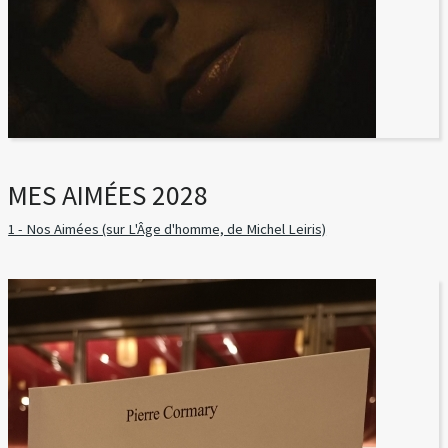
MES AIMÉES 2028
1 - Nos Aimées (sur L'Âge d'homme, de Michel Leiris)