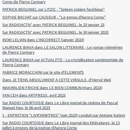
Cornu de Pierre Cormary
PATRICK BEGUINEL sur LITZIC - "Spleen solaire facétieux"
SOPHIE BACHAT sur CAUSEUR - "Le genou d'Aurora Cornu"
Sur RADIOACTIV' avec PATRICK BEGUINEL, le 23 janvier 23
Sur RADIOACTIV' avec PATRICK BEGUINEL, le 30 janvier 2023
REMI LELIAN dans L'INCORRECT (janvier 2023)
LAURENCE BIAVA dans LE SALON LITTERAIRE - Le roman rohmérien
de Pierre Cormary
LAURENCE BIAVA sur ACTUALITTE - La cristallisation sentimentale de
Pierre Cormary
FABRICE MORACCHINI sur le site d'ELEMENTS
Dans JE TIENS ABSOLUMENT A CETTE VIRGULE, d'Hervé Weil
MAXIMILIEN FRICHE dans LE BIEN COMMUN (mars 2023)
YAN CEH dans ARTPRESS, avril 2023
Sur RADIO COURTOISIE dans Le Libre journal du cinéma de Pascal
Manuel Heu, le 06 avril 2023
1 - ENTRETIEN "LIVR'ARBITRES" (juin 2023) conduit par Antoine Katerji
Sur RADIO COURTOISIE dans Le Libre journal des littératures, le 13
juillet à propos de la poésie d'Aurora Cornu