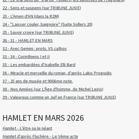
22 - Sens et suspens (sur TRIBUNE JUIVE)
23 - L'Amen d'AN (dans la R2M)
24 - "Laisser couler, baignoire" (Suite Sollers 20)
25 - Savoir croire (sur TRIBUNE JUIVE)
26 - 31 - HAMLET EN MARS
32 - Avec Gemini : prots. VS cathos
33 - 34 - Corinthiens I et II
35 - Les embardées d'Isabelle Elli Bard
36 - Miracle et merveille du roman, d'après Lakis Proguidis
37 - 25 ans de musée et 900ème note.
38 - Nos Aimées (sur L'Âge d'homme, de Michel Leiris)
39 - Valeureux comme un Juif en France (sur TRIBUNE JUIVE)
HAMLET EN MARS 2026
Hamlet - L'être ou le néant
Hamlet d'après Fluchère - Le Vème acte