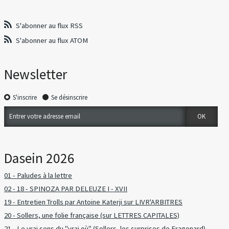
S'abonner au flux RSS
S'abonner au flux ATOM
Newsletter
S'inscrire
Se désinscrire
Dasein 2026
01 - Paludes à la lettre
02 - 18 - SPINOZA PAR DELEUZE I - XVII
19 - Entretien Trolls par Antoine Katerji sur LIVR'ARBITRES
20 - Sollers, une folie française (sur LETTRES CAPITALES)
21 - Le vrai sens du "vrai où" (Sollers, les surprises de Fragonard)