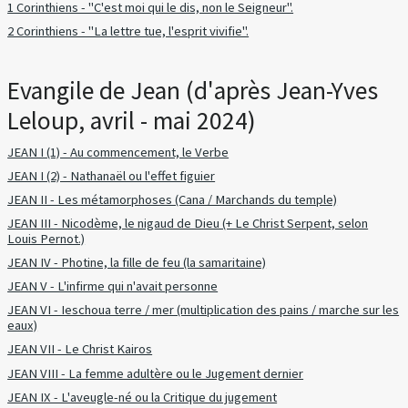
1 Corinthiens - "C'est moi qui le dis, non le Seigneur".
2 Corinthiens - "La lettre tue, l'esprit vivifie".
Evangile de Jean (d'après Jean-Yves
Leloup, avril - mai 2024)
JEAN I (1) - Au commencement, le Verbe
JEAN I (2) - Nathanaël ou l'effet figuier
JEAN II - Les métamorphoses (Cana / Marchands du temple)
JEAN III - Nicodème, le nigaud de Dieu (+ Le Christ Serpent, selon
Louis Pernot.)
JEAN IV - Photine, la fille de feu (la samaritaine)
JEAN V - L'infirme qui n'avait personne
JEAN VI - Ieschoua terre / mer (multiplication des pains / marche sur les
eaux)
JEAN VII - Le Christ Kairos
JEAN VIII - La femme adultère ou le Jugement dernier
JEAN IX - L'aveugle-né ou la Critique du jugement