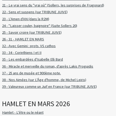
21 - Le vrai sens du "vrai où" (Sollers, les surprises de Fragonard)
22 - Sens et suspens (sur TRIBUNE JUIVE)
23 - L'Amen d'AN (dans la R2M)
24 - "Laisser couler, baignoire" (Suite Sollers 20)
25 - Savoir croire (sur TRIBUNE JUIVE)
26 - 31 - HAMLET EN MARS
32 - Avec Gemini : prots. VS cathos
33 - 34 - Corinthiens I et II
35 - Les embardées d'Isabelle Elli Bard
36 - Miracle et merveille du roman, d'après Lakis Proguidis
37 - 25 ans de musée et 900ème note.
38 - Nos Aimées (sur L'Âge d'homme, de Michel Leiris)
39 - Valeureux comme un Juif en France (sur TRIBUNE JUIVE)
HAMLET EN MARS 2026
Hamlet - L'être ou le néant