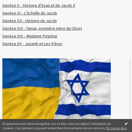
Genèse X - Histoire d'Esaü et de Jacob II
Genèse XI - L'Echelle de Jacob
Genèse XII - Histoire de Jacob
Genèse XIII - Tamar, première mère du Christ
Genèse XIV - Madame Putiphar
Genèse XV - Joseph et ses frères
En poursuivant votre navigation sur ce site, vous acceptez l'utilisation de
cookies. Ces derniers assurent le bon fonctionnement de nos services.
En savoir plus
.