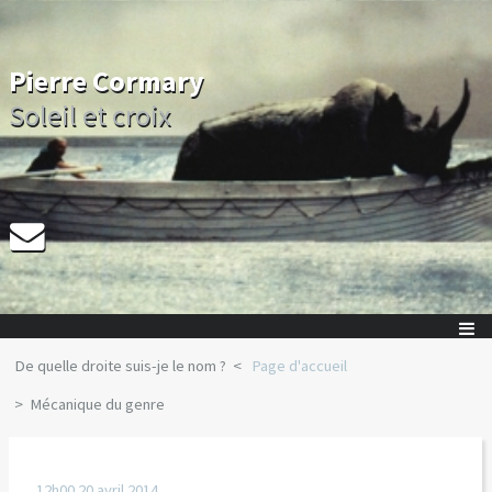
Pierre Cormary
Soleil et croix
De quelle droite suis-je le nom ?
Page d'accueil
Mécanique du genre
12h00
20
avril 2014