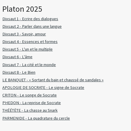
Platon 2025
Dixsaut 1 - Ecrire des dialogues
Dixsaut 2 - Parler dans une langue
Dixsaut 3 - Savoir, amour
Dixsaut 4 - Essences et formes
Dixsaut 5 - L'un et le multiple
Dixsaut 6 - L'âme
Dixsaut 7 - La cité et le monde
Dixsaut 8 - Le Bien
LE BANQUET - « Sortant du bain et chaussé de sandales »
APOLOGIE DE SOCRATE - Le signe de Socrate
CRITON - Le songe de Socrate
PHEDON - La reprise de Socrate
THÉÉTÈTE - La chasse au Snark
PARMENIDE - La quadrature du cercle