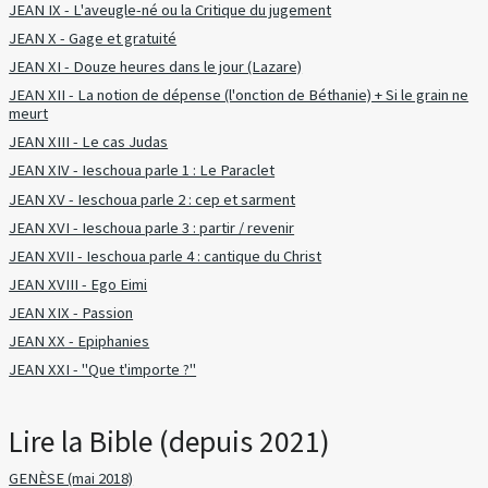
JEAN IX - L'aveugle-né ou la Critique du jugement
JEAN X - Gage et gratuité
JEAN XI - Douze heures dans le jour (Lazare)
JEAN XII - La notion de dépense (l'onction de Béthanie) + Si le grain ne
meurt
JEAN XIII - Le cas Judas
JEAN XIV - Ieschoua parle 1 : Le Paraclet
JEAN XV - Ieschoua parle 2 : cep et sarment
JEAN XVI - Ieschoua parle 3 : partir / revenir
JEAN XVII - Ieschoua parle 4 : cantique du Christ
JEAN XVIII - Ego Eimi
JEAN XIX - Passion
JEAN XX - Epiphanies
JEAN XXI - "Que t'importe ?"
Lire la Bible (depuis 2021)
GENÈSE (mai 2018)