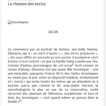
La chanson des exclus
Sur tak
Ça commence par un portrait de femme, une belle femme,
Eléonore, qui a
« un teint d’opale », « des lèvres pulpeuses »,
« des yeux effilés en amande qu’une pointe d’espièglerie vient
éclairer à tout instant »
et que sa famille traite comme une fée.
1
Comme d’autres personnages de cet essai
écrit comme un
roman d’amour, Eléonore est une jeune fille trisomique – soit
une miraculée, puisqu’en France 96 % des fœtus trisomiques
ne voient pas le jour selon un dispositif médical, institutionnel
et « moral » qui incite toutes les mères qui en attendent un à
avorter, parce que comme le dit Jean-Didier Vincent, le
neurobiologiste le plus en vue de sa corporation, invité
récurrent des plateaux de télévision, académicien et tout et
tout, les trisomiques « sont quand même un poison dans la
2
famille »
.