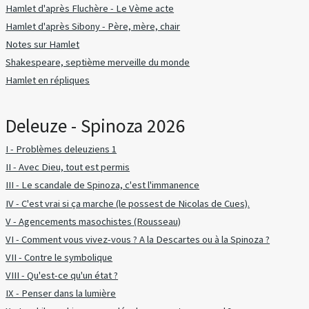
Hamlet d'après Fluchère - Le Vème acte
Hamlet d'après Sibony - Père, mère, chair
Notes sur Hamlet
Shakespeare, septième merveille du monde
Hamlet en répliques
Deleuze - Spinoza 2026
I - Problèmes deleuziens 1
II - Avec Dieu, tout est permis
III - Le scandale de Spinoza, c'est l'immanence
IV - C'est vrai si ça marche (le possest de Nicolas de Cues).
V - Agencements masochistes (Rousseau)
VI - Comment vous vivez-vous ? A la Descartes ou à la Spinoza ?
VII - Contre le symbolique
VIII - Qu'est-ce qu'un état ?
IX - Penser dans la lumière