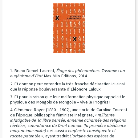
Bruno Deniel-Laurent,
Éloge des phénomènes. Trisomie : un
eugénisme d’État
Max Milo Éditions, 2014.
Et dont on peut entendre la très franche déclaration ici ainsi
que la
réponse bouleversante
d’Éléonore Laloux.
Et pour la raison que leur malformation physique rappelait le
physique des Mongols de Mongolie – vive le Progrès !
Clémence Royer (1830 – 1902), une sorte de Caroline Fourest
de l’époque, philosophe féministe intégriste,
« militante
infatigable de la libre pensée, ennemie acharnée des religions
révélées, cofondatrice du Droit humain (la première obédience
maçonnique mixte) »
et aussi «
eugéniste conséquente et
raciste patentée »
, ayant traduit
L’origine des espèces
de