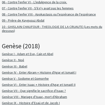
06 - Contre l'enfer VI - L'indulgence de la croix.
07 - Contre l'enfer VII - S'il n'y avait pas les femmes
08 - Contre l'enfer VIII - Apokastasis ou l'espérance de l'espérance
09 - Prière de Kaygusuz Abdal
10 - GHISLAIN CHAUFOUR - THEOLOGIE DE LA CRUAUTE (Les mots du
dessous)
Genèse (2018)
Genèse I - Adam et Eve, Caïn et Abel
Genèse II - Noé
Genèse III - Babel
Genèse IV - Enter Abram + Histoire d'Agar et Ismaël I
Genèse V - Sodome et Gomorrhe
Genèse VI - Enter Isaac + Histoire d'Agar et Ismaël II
Genèse VII - Que signifie le sacrifice d'Isaac ?
Genèse VIII - Mariage d'Isaac, mort d'Abraham
Genèse IX - Histoire d'Esaü et de Jacob I