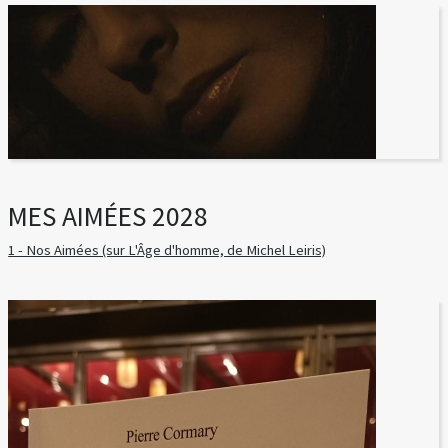
MES AIMÉES 2028
1 - Nos Aimées (sur L'Âge d'homme, de Michel Leiris)