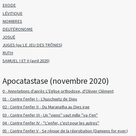
EXODE
LÉVITIQUE
NOMBRES
DEUTÉRONOME
JOSUÉ
JUGES (ou LE JEU DES TRÔNES)
RUTH
SAMUEL I ET II (avril 2025)
Apocatastase (novembre 2020)
0 - Annotations d'après L'Eglise orthodoxe, d'Olivier Clément
01 - Contre l'enfer I - L'Auschwitz de Dieu
02 - Contre l'enfer II - Du Maranatha au Dies irae
03 - Contre l'enfer III - Un "viens" vaut mille "va-t'en"
04 - Contre l'enfer IV - "L'enfer, c'est pour les autres"
05 - Contre l'enfer V - Se réjouir de la réprobation (Damiens for ever.)