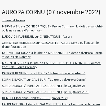
AURORA CORNU (07 novembre 2022)
Journal d'Aurora
HERVE WEIL sur ZONE CRITIQUE - Pierre Cormary : L’idolâtre sanctifié
ou la naissance d’un écrivain
LUDOVIC MAUBREUIL sur CINEMATIQUE - Aurora
CHRISTINA HERMEZIU sur ACTUALITTE - Aurora Cornu ou l'anatomie
d'une fascination
NOEMIE HALIOUA sur le site de MARIANNE - Le destin d'Aurora Cornu,
muse d'Eric Rohmer
MARIN DE VIRY sur le site de LA REVUE DES DEUX MONDES - Aurora
Cornu de Pierre Cormary
PATRICK BEGUINEL sur LITZIC - "Spleen solaire facétieux"
SOPHIE BACHAT sur CAUSEUR - "Le genou d'Aurora Cornu"
Sur RADIOACTIV' avec PATRICK BEGUINEL, le 23 janvier 23
Sur RADIOACTIV' avec PATRICK BEGUINEL, le 30 janvier 2023
REMI LELIAN dans L'INCORRECT (janvier 2023)
LAURENCE BIAVA dans LE SALON LITTERAIRE - Le roman rohmérien