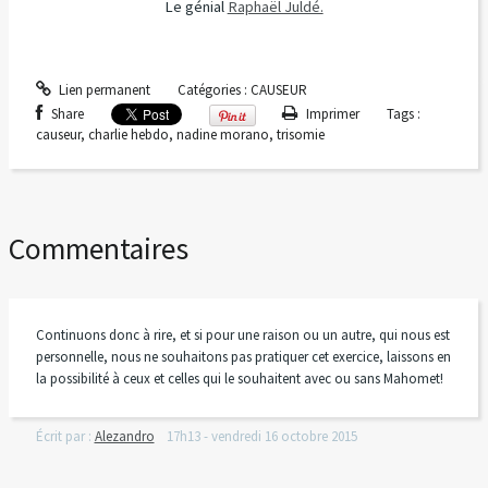
Le génial
Raphaël Juldé.
Lien permanent
Catégories :
CAUSEUR
Share
Imprimer
Tags :
causeur
,
charlie hebdo
,
nadine morano
,
trisomie
Commentaires
Continuons donc à rire, et si pour une raison ou un autre, qui nous est
personnelle, nous ne souhaitons pas pratiquer cet exercice, laissons en
la possibilité à ceux et celles qui le souhaitent avec ou sans Mahomet!
Écrit par :
Alezandro
17h13
-
vendredi 16
octobre 2015