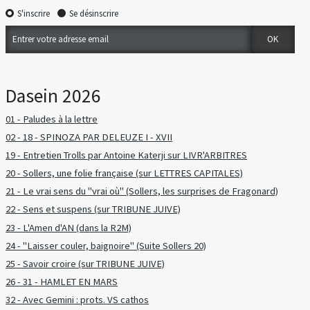
S'inscrire
Se désinscrire
Dasein 2026
01 - Paludes à la lettre
02 - 18 - SPINOZA PAR DELEUZE I - XVII
19 - Entretien Trolls par Antoine Katerji sur LIVR'ARBITRES
20 - Sollers, une folie française (sur LETTRES CAPITALES)
21 - Le vrai sens du "vrai où" (Sollers, les surprises de Fragonard)
22 - Sens et suspens (sur TRIBUNE JUIVE)
23 - L'Amen d'AN (dans la R2M)
24 - "Laisser couler, baignoire" (Suite Sollers 20)
25 - Savoir croire (sur TRIBUNE JUIVE)
26 - 31 - HAMLET EN MARS
32 - Avec Gemini : prots. VS cathos