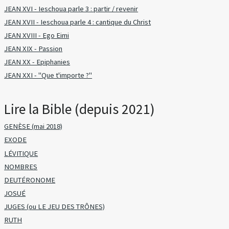
JEAN XVI - Ieschoua parle 3 : partir / revenir
JEAN XVII - Ieschoua parle 4 : cantique du Christ
JEAN XVIII - Ego Eimi
JEAN XIX - Passion
JEAN XX - Epiphanies
JEAN XXI - "Que t'importe ?"
Lire la Bible (depuis 2021)
GENÈSE (mai 2018)
EXODE
LÉVITIQUE
NOMBRES
DEUTÉRONOME
JOSUÉ
JUGES (ou LE JEU DES TRÔNES)
RUTH