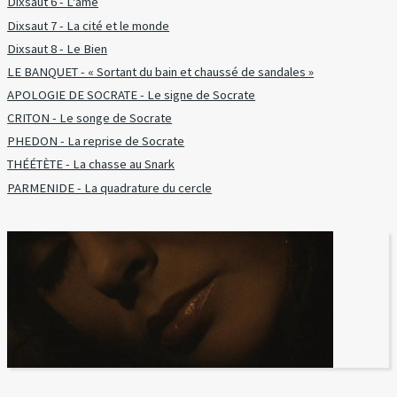
Dixsaut 6 - L'âme
Dixsaut 7 - La cité et le monde
Dixsaut 8 - Le Bien
LE BANQUET - « Sortant du bain et chaussé de sandales »
APOLOGIE DE SOCRATE - Le signe de Socrate
CRITON - Le songe de Socrate
PHEDON - La reprise de Socrate
THÉÉTÈTE - La chasse au Snark
PARMENIDE - La quadrature du cercle