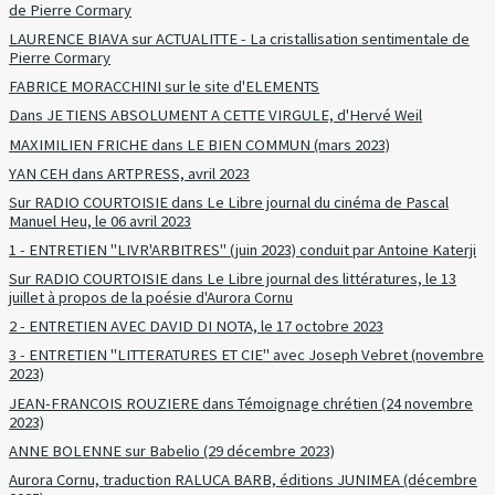
de Pierre Cormary
LAURENCE BIAVA sur ACTUALITTE - La cristallisation sentimentale de
Pierre Cormary
FABRICE MORACCHINI sur le site d'ELEMENTS
Dans JE TIENS ABSOLUMENT A CETTE VIRGULE, d'Hervé Weil
MAXIMILIEN FRICHE dans LE BIEN COMMUN (mars 2023)
YAN CEH dans ARTPRESS, avril 2023
Sur RADIO COURTOISIE dans Le Libre journal du cinéma de Pascal
Manuel Heu, le 06 avril 2023
1 - ENTRETIEN "LIVR'ARBITRES" (juin 2023) conduit par Antoine Katerji
Sur RADIO COURTOISIE dans Le Libre journal des littératures, le 13
juillet à propos de la poésie d'Aurora Cornu
2 - ENTRETIEN AVEC DAVID DI NOTA, le 17 octobre 2023
3 - ENTRETIEN "LITTERATURES ET CIE" avec Joseph Vebret (novembre
2023)
JEAN-FRANCOIS ROUZIERE dans Témoignage chrétien (24 novembre
2023)
ANNE BOLENNE sur Babelio (29 décembre 2023)
Aurora Cornu, traduction RALUCA BARB, éditions JUNIMEA (décembre