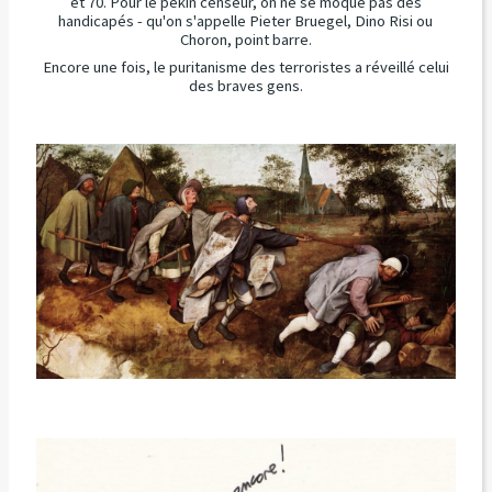
et 70. Pour le pékin censeur, on ne se moque pas des
handicapés - qu'on s'appelle Pieter Bruegel,
Dino Risi ou
Choron, point barre.
Encore une fois, le puritanisme des terroristes a réveillé celui
des braves gens.