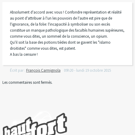
Absolument d'accord avec vous ! Confondre représentation et réalité
au point d'attribuer à l'un les pouvoirs de l'autre est pire que de
l'ignorance, de la folie: l'incapacité à symboliser ou son excès
constitue un manque pathologique des facultés humaines supérieures,
comme vous dites, un sommeil de la conscience, un opium.
Qu'il soit la base des potions tièdes dont se gavent les "islamo
droitistes" comme vous dites, est patent.
A bas la censure !
Écrit par :
François Carmignola
09h20
-
lundi 19
octobre 2015
Les commentaires sont fermés.