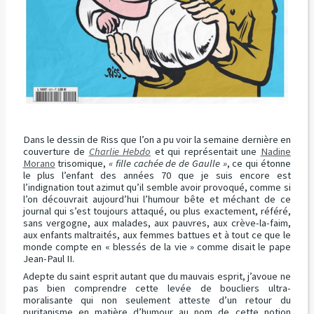
Dans le dessin de Riss que l’on a pu voir la semaine dernière en
couverture de
Charlie Hebdo
et qui représentait une
Nadine
Morano
trisomique,
« fille cachée de de Gaulle »
, ce qui étonne
le plus l’enfant des années 70 que je suis encore est
l’indignation tout azimut qu’il semble avoir provoqué, comme si
l’on découvrait aujourd’hui l’humour bête et méchant de ce
journal qui s’est toujours attaqué, ou plus exactement, référé,
sans vergogne, aux malades, aux pauvres, aux crève-la-faim,
aux enfants maltraités, aux femmes battues et à tout ce que le
monde compte en « blessés de la vie » comme disait le pape
Jean-Paul II.
Adepte du saint esprit autant que du mauvais esprit, j’avoue ne
pas bien comprendre cette levée de boucliers ultra-
moralisante qui non seulement atteste d’un retour du
puritanisme en matière d’humour au nom de cette notion