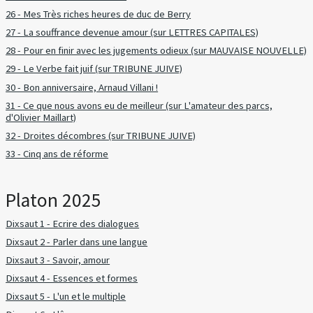
26 - Mes Très riches heures de duc de Berry
27 - La souffrance devenue amour (sur LETTRES CAPITALES)
28 - Pour en finir avec les jugements odieux (sur MAUVAISE NOUVELLE)
29 - Le Verbe fait juif (sur TRIBUNE JUIVE)
30 - Bon anniversaire, Arnaud Villani !
31 - Ce que nous avons eu de meilleur (sur L'amateur des parcs,
d'Olivier Maillart)
32 - Droites décombres (sur TRIBUNE JUIVE)
33 - Cinq ans de réforme
Platon 2025
Dixsaut 1 - Ecrire des dialogues
Dixsaut 2 - Parler dans une langue
Dixsaut 3 - Savoir, amour
Dixsaut 4 - Essences et formes
Dixsaut 5 - L'un et le multiple