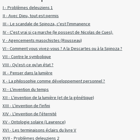
I - Problèmes deleuziens 1
II - Avec Dieu, tout est permis
III - Le scandale de Spinoza, c'est l'immanence
IV - C'est vrai si ça marche (le possest de Nicolas de Cues).
V - Agencements masochistes (Rousseau)
VI - Comment vous vivez-vous ? A la Descartes ou à la Spinoza ?
VII - Contre le symbolique
VIII - Qu'est-ce qu'un état ?
IX - Penser dans la lumière
X - La philosophie comme développement personnel ?
XI - L'invention du temps
XII - L'invention de la lumière (et de la génétique)
XIII - L'invention de l'infini
XIV - L'invention de l'éternité
XV - Ontologie solaire (Lawrence)
XVI - Les terminaisons éclairs du livre V
XVII - Problèmes deleuziens 2