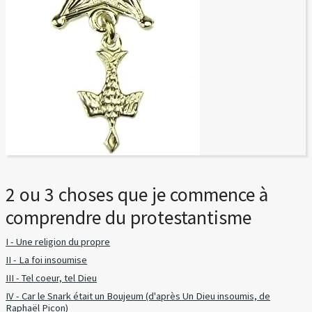
2 ou 3 choses que je commence à
comprendre du protestantisme
I - Une religion du propre
II - La foi insoumise
III - Tel coeur, tel Dieu
IV - Car le Snark était un Boujeum (d'après Un Dieu insoumis, de
Raphaël Picon)