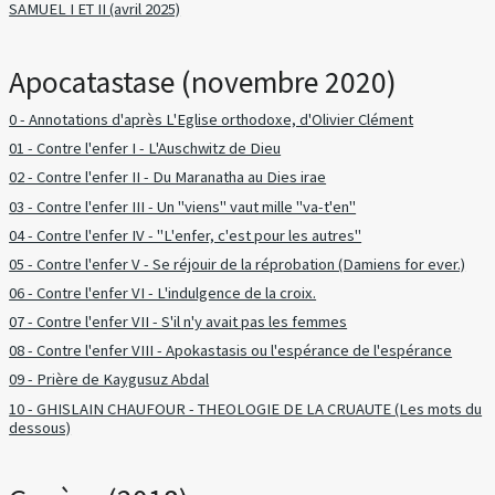
SAMUEL I ET II (avril 2025)
Apocatastase (novembre 2020)
0 - Annotations d'après L'Eglise orthodoxe, d'Olivier Clément
01 - Contre l'enfer I - L'Auschwitz de Dieu
02 - Contre l'enfer II - Du Maranatha au Dies irae
03 - Contre l'enfer III - Un "viens" vaut mille "va-t'en"
04 - Contre l'enfer IV - "L'enfer, c'est pour les autres"
05 - Contre l'enfer V - Se réjouir de la réprobation (Damiens for ever.)
06 - Contre l'enfer VI - L'indulgence de la croix.
07 - Contre l'enfer VII - S'il n'y avait pas les femmes
08 - Contre l'enfer VIII - Apokastasis ou l'espérance de l'espérance
09 - Prière de Kaygusuz Abdal
10 - GHISLAIN CHAUFOUR - THEOLOGIE DE LA CRUAUTE (Les mots du
dessous)