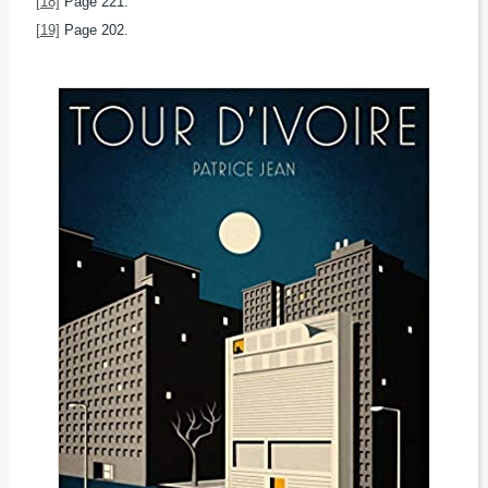
[18]
Page 221.
[19]
Page 202.