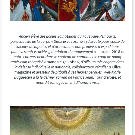
Ancien élève des Ecoles Saint-Eudes au Fouet-des-Remparts,
parachutiste de la corpo
« Sustine et abstine »
(dissoute pour cause de
suicides de tapettes et d’accusations non prouvées d'expéditions
punitives anti-israëlites), fondateur du mouvement
« Lancelot 2018 »
,
auto- entrepreneur dans le couteau de combat et le coup de poing
américain rebaptisé
« mandale gauloise »
, d’ailleurs très engagé dans
la défense individuelle et nationale, collaborateur régulier à
Cilice
magazine
et dresseur de pitbulls à ses heures perdues, Yves-Marie
Duguesclin a lu le dernier roman de Patrice Jean,
Tour d’ivoire
, et
nous dit son agacement d’homme viril.