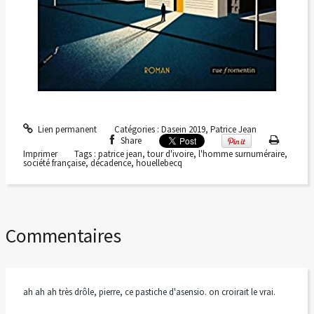
Lien permanent
Catégories :
Dasein 2019
,
Patrice Jean
Share
Imprimer
Tags :
patrice jean
,
tour d'ivoire
,
l'homme surnuméraire
,
société française
,
décadence
,
houellebecq
Commentaires
ah ah ah très drôle, pierre, ce pastiche d'asensio. on croirait le vrai.