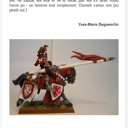
été, ne saurait été être et ne le serait pas été s'il avait voulu
l'avoir pu - un homme tout simplement. Oooooh certes non (ou
plutôt oui.)
Yves-Marie Duguesclin