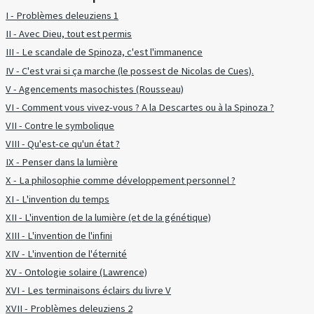
I - Problèmes deleuziens 1
II - Avec Dieu, tout est permis
III - Le scandale de Spinoza, c'est l'immanence
IV - C'est vrai si ça marche (le possest de Nicolas de Cues).
V - Agencements masochistes (Rousseau)
VI - Comment vous vivez-vous ? A la Descartes ou à la Spinoza ?
VII - Contre le symbolique
VIII - Qu'est-ce qu'un état ?
IX - Penser dans la lumière
X - La philosophie comme développement personnel ?
XI - L'invention du temps
XII - L'invention de la lumière (et de la génétique)
XIII - L'invention de l'infini
XIV - L'invention de l'éternité
XV - Ontologie solaire (Lawrence)
XVI - Les terminaisons éclairs du livre V
XVII - Problèmes deleuziens 2