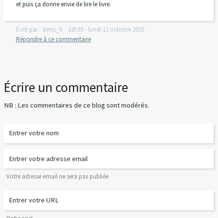
et puis ça donne envie de lire le livre.
Écrit par :
denis_h
16h39
-
lundi 12
octobre 2020
Répondre à ce commentaire
Écrire un commentaire
NB : Les commentaires de ce blog sont modérés.
Votre adresse email ne sera pas publiée