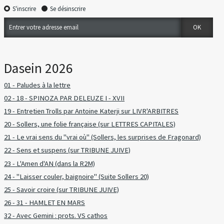
S'inscrire
Se désinscrire
Dasein 2026
01 - Paludes à la lettre
02 - 18 - SPINOZA PAR DELEUZE I - XVII
19 - Entretien Trolls par Antoine Katerji sur LIVR'ARBITRES
20 - Sollers, une folie française (sur LETTRES CAPITALES)
21 - Le vrai sens du "vrai où" (Sollers, les surprises de Fragonard)
22 - Sens et suspens (sur TRIBUNE JUIVE)
23 - L'Amen d'AN (dans la R2M)
24 - "Laisser couler, baignoire" (Suite Sollers 20)
25 - Savoir croire (sur TRIBUNE JUIVE)
26 - 31 - HAMLET EN MARS
32 - Avec Gemini : prots. VS cathos