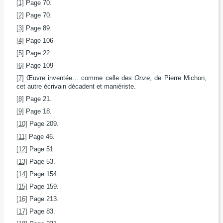
[1]
Page 70.
[2]
Page 70.
[3]
Page 89.
[4]
Page 106
[5]
Page 22
[6]
Page 109
[7]
Œuvre inventée… comme celle des
Onze
, de Pierre Michon,
cet autre écrivain décadent et maniériste.
[8]
Page 21.
[9]
Page 18.
[10]
Page 209.
[11]
Page 46.
[12]
Page 51.
[13]
Page 53.
[14]
Page 154.
[15]
Page 159.
[16]
Page 213.
[17]
Page 83.