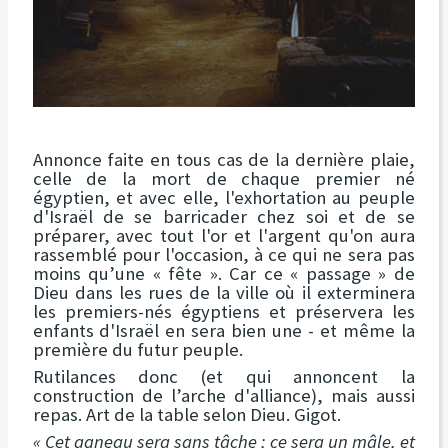
Annonce faite en tous cas de la dernière plaie,
celle de la mort de chaque premier né
égyptien, et avec elle, l'exhortation au peuple
d'Israël de se barricader chez soi et de se
préparer, avec tout l'or et l'argent qu'on aura
rassemblé pour l'occasion, à ce qui ne sera pas
moins qu’une « fête ». Car ce « passage » de
Dieu dans les rues de la ville où il exterminera
les premiers-nés égyptiens et préservera les
enfants d'Israël en sera bien une - et même la
première du futur peuple.
Rutilances donc (et qui annoncent la
construction de l’arche d'alliance), mais aussi
repas. Art de la table selon Dieu. Gigot.
« Cet agneau sera sans tâche ; ce sera un mâle, et