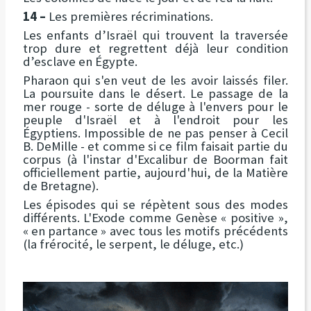
14 –
Les premières récriminations.
Les enfants d’Israël qui trouvent la traversée
trop dure et regrettent déjà leur condition
d’esclave en Égypte.
Pharaon qui s'en veut de les avoir laissés filer.
La poursuite dans le désert. Le passage de la
mer rouge - sorte de déluge à l'envers pour le
peuple d'Israël et à l'endroit pour les
Égyptiens. Impossible de ne pas penser à Cecil
B. DeMille - et comme si ce film faisait partie du
corpus (à l'instar d'Excalibur de Boorman fait
officiellement partie, aujourd'hui, de la Matière
de Bretagne).
Les épisodes qui se répètent sous des modes
différents. L'Exode comme Genèse « positive »,
« en partance » avec tous les motifs précédents
(la frérocité, le serpent, le déluge, etc.)