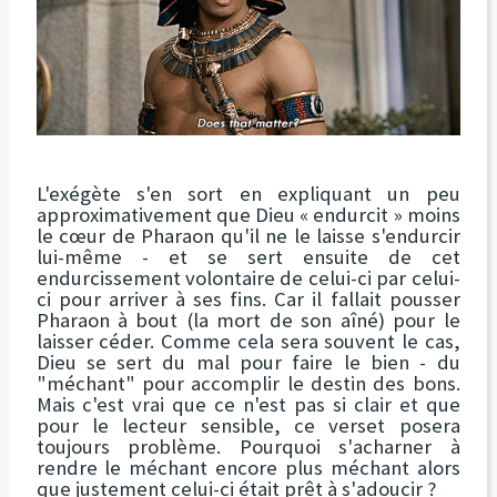
L'exégète s'en sort en expliquant un peu
approximativement que Dieu « endurcit » moins
le cœur de Pharaon qu'il ne le laisse s'endurcir
lui-même - et se sert ensuite de cet
endurcissement volontaire de celui-ci par celui-
ci pour arriver à ses fins. Car il fallait pousser
Pharaon à bout (la mort de son aîné) pour le
laisser céder. Comme cela sera souvent le cas,
Dieu se sert du mal pour faire le bien - du
"méchant" pour accomplir le destin des bons.
Mais c'est vrai que ce n'est pas si clair et que
pour le lecteur sensible, ce verset posera
toujours problème. Pourquoi s'acharner à
rendre le méchant encore plus méchant alors
que justement celui-ci était prêt à s'adoucir ?