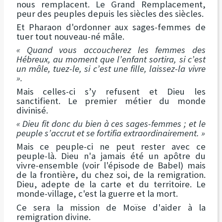
nous remplacent. Le Grand Remplacement,
peur des peuples depuis les siècles des siècles.
Et Pharaon d'ordonner aux sages-femmes de
tuer tout nouveau-né mâle.
« Quand vous accoucherez les femmes des
Hébreux, au moment que l’enfant sortira, si c’est
un mâle, tuez-le, si c’est une fille, laissez-la vivre
».
Mais celles-ci s’y refusent et Dieu les
sanctifient. Le premier métier du monde
divinisé.
« Dieu fit donc du bien à ces sages-femmes ; et le
peuple s’accrut et se fortifia extraordinairement. »
Mais ce peuple-ci ne peut rester avec ce
peuple-là. Dieu n'a jamais été un apôtre du
vivre-ensemble (voir l'épisode de Babel) mais
de la frontière, du chez soi, de la remigration.
Dieu, adepte de la carte et du territoire. Le
monde-village, c'est la guerre et la mort.
Ce sera la mission de Moïse d'aider à la
remigration divine.