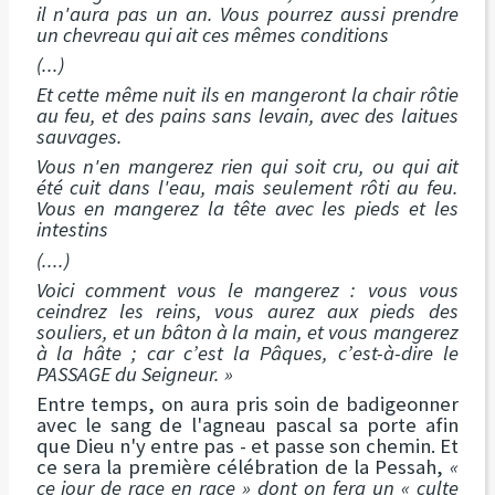
il n'aura pas un an. Vous pourrez aussi prendre
un chevreau qui ait ces mêmes conditions
(...)
Et cette même nuit ils en mangeront la chair rôtie
au feu, et des pains sans levain, avec des laitues
sauvages.
Vous n'en mangerez rien qui soit cru, ou qui ait
été cuit dans l'eau, mais seulement rôti au feu.
Vous en mangerez la tête avec les pieds et les
intestins
(....)
Voici comment vous le mangerez : vous vous
ceindrez les reins, vous aurez aux pieds des
souliers, et un bâton à la main, et vous mangerez
à la hâte ; car c’est la Pâques, c’est-à-dire le
PASSAGE du Seigneur. »
Entre temps, on aura pris soin de badigeonner
avec le sang de l'agneau pascal sa porte afin
que Dieu n'y entre pas - et passe son chemin. Et
ce sera la première célébration de la Pessah,
«
ce jour de race en race » dont on fera un « culte