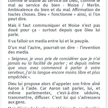
comme le diable au service de Dieu, comme le
mal au service du bien - Moïse / Merlin.
Ambivalence du bien et du mal. Affirmation de
toutes choses. Dieu « fonctionne » ainsi, si l'on
peut dire.
Mais il faut communiquer et Moïse n'est pas
doué pour ça - surtout depuis que Dieu lui
parle.
Il va falloir un media entre lui et le peuple.
D'un mal l'autre, pourrait-on dire - l'invention
des media.
« Seigneur, je vous prie de considérer que je n’ai
jamais eu la facilité de parler ; et depuis même
que vous avez commencé à parler à votre
serviteur, j’ai la langue encore moins libre et plus
empêchée ».
Dieu lui propose alors d'appeler son frère aîné
Aaron à l'aide. Car Aaron sait parler, lui, et
même parlementer, c'est-à-dire séduire,
transmettre, diffuser. C'est lui qui s'adressera
aux gens.