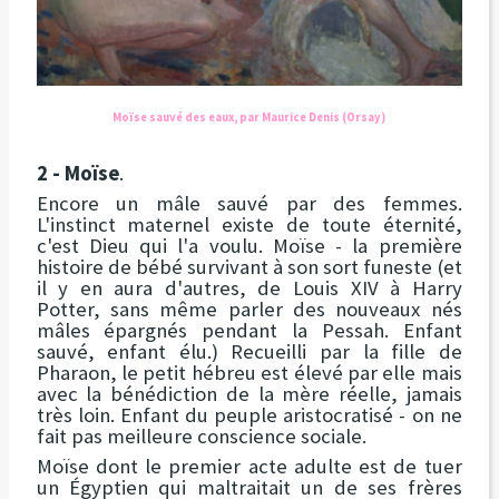
Moïse sauvé des eaux, par Maurice Denis (Orsay)
2 - Moïse
.
Encore un mâle sauvé par des femmes.
L'instinct maternel existe de toute éternité,
c'est Dieu qui l'a voulu. Moïse - la première
histoire de bébé survivant à son sort funeste (et
il y en aura d'autres, de Louis XIV à Harry
Potter, sans même parler des nouveaux nés
mâles épargnés pendant la Pessah. Enfant
sauvé, enfant élu.) Recueilli par la fille de
Pharaon, le petit hébreu est élevé par elle mais
avec la bénédiction de la mère réelle, jamais
très loin. Enfant du peuple aristocratisé - on ne
fait pas meilleure conscience sociale.
Moïse dont le premier acte adulte est de tuer
un Égyptien qui maltraitait un de ses frères