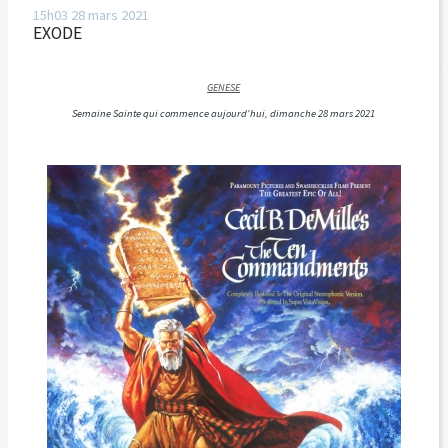
15h03
28
mars 2021
EXODE
GENESE
Semaine Sainte qui commence aujourd'hui, dimanche 28 mars 2021