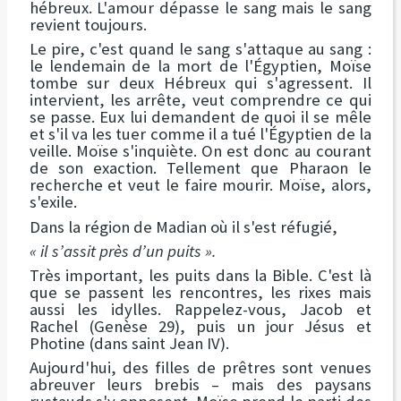
hébreux. L'amour dépasse le sang mais le sang
revient toujours.
Le pire, c'est quand le sang s'attaque au sang :
le lendemain de la mort de l'Égyptien, Moïse
tombe sur deux Hébreux qui s'agressent. Il
intervient, les arrête, veut comprendre ce qui
se passe. Eux lui demandent de quoi il se mêle
et s'il va les tuer comme il a tué l'Égyptien de la
veille. Moïse s'inquiète. On est donc au courant
de son exaction. Tellement que Pharaon le
recherche et veut le faire mourir. Moïse, alors,
s'exile.
Dans la région de Madian où il s'est réfugié,
« il s’assit près d’un puits ».
Très important, les puits dans la Bible. C'est là
que se passent les rencontres, les rixes mais
aussi les idylles. Rappelez-vous, Jacob et
Rachel (Genèse 29), puis un jour Jésus et
Photine (dans saint Jean IV).
Aujourd'hui, des filles de prêtres sont venues
abreuver leurs brebis – mais des paysans