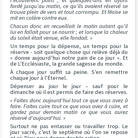
l’écoutèrent point ; et quelques-uns en ayant
fardé jusqu’au matin, ce qu’ils avaient réservé se
trouva plein de vers et tout corrompu. Et Moïse se
mit en colère contre eux.
Chacun donc en recueillait le matin autant qu’il
lui en fallait pour se nourrir ; et lorsque la chaleur
du soleil était venue, elle fondait. »
Un temps pour la dépense, un temps pour la
réserve - soit quelque chose qui relève déjà du
« donne aujourd'hui notre pain de ce jour ». Et
de L'Ecclésiaste, la grande sagesse du monde.
À chaque jour suffit sa peine. S'en remettre
chaque jour à l'Éternel.
Dépenser au jour le jour – sauf pour le
dimanche où il est permis de faire des réserves.
« Faites donc aujourd'hui tout ce que vous avez à
faire. Faites cuire tout ce que vous avez à cuire, et
gardez pour demain matin ce que vous aurez
réservé d'aujourd'hui. »
Surtout ne pas entasser ou travailler trop. Le
jour sacré, c’est le septième où l’on se repose
et où Dieu nous donne double ration.