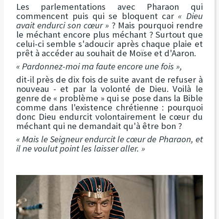
Les parlementations avec Pharaon qui
commencent puis qui se bloquent car
« Dieu
avait endurci son cœur »
? Mais pourquoi rendre
le méchant encore plus méchant ? Surtout que
celui-ci semble s'adoucir après chaque plaie et
prêt à accéder au souhait de Moïse et d'Aaron.
« Pardonnez-moi ma faute encore une fois »,
dit-il près de dix fois de suite avant de refuser à
nouveau - et par la volonté de Dieu. Voilà le
genre de « problème » qui se pose dans la Bible
comme dans l'existence chrétienne : pourquoi
donc Dieu endurcit volontairement le cœur du
méchant qui ne demandait qu'à être bon ?
« Mais le Seigneur endurcit le cœur de Pharaon, et
il ne voulut point les laisser aller. »