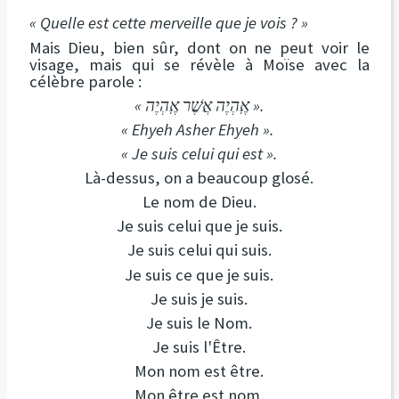
« Quelle est cette merveille que je vois ? »
Mais Dieu, bien sûr, dont on ne peut voir le
visage, mais qui se révèle à Moïse avec la
célèbre parole :
« אֶֽהְיֶה אֲשֶׁר אֶֽהְיֶה ».
« Ehyeh Asher Ehyeh ».
« Je suis celui qui est ».
Là-dessus, on a beaucoup glosé.
Le nom de Dieu.
Je suis celui que je suis.
Je suis celui qui suis.
Je suis ce que je suis.
Je suis je suis.
Je suis le Nom.
Je suis l'Être.
Mon nom est être.
Mon être est nom.