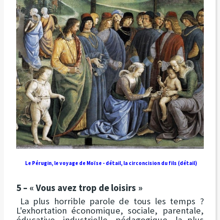
Le
Pérugin
, le voyage de Moïse - détail, la circoncision du fils (détail)
5 – « Vous avez trop de loisirs »
La plus horrible parole de tous les temps ?
L'exhortation économique, sociale, parentale,
éducative, industrielle, pédagogique, la plus