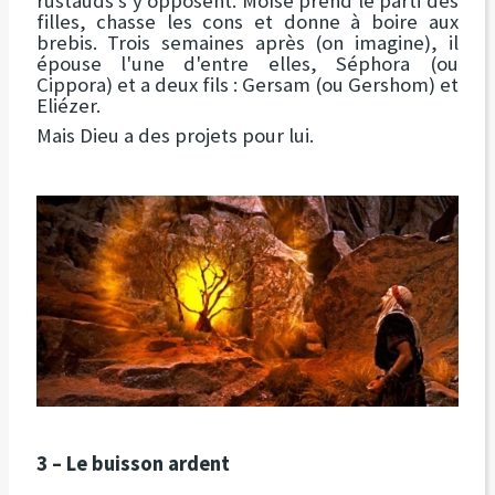
rustauds s'y opposent. Moïse prend le parti des
filles, chasse les cons et donne à boire aux
brebis. Trois semaines après (on imagine), il
épouse l'une d'entre elles, Séphora (ou
Cippora) et a deux fils : Gersam (ou Gershom) et
Eliézer.
Mais Dieu a des projets pour lui.
3 – Le buisson ardent