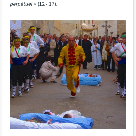
perpétuel »
(12 - 17).