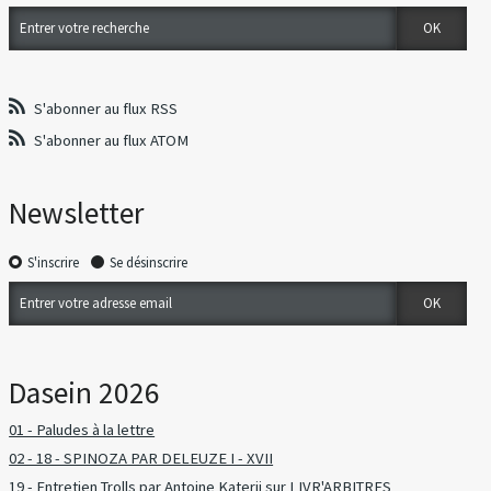
S'abonner au flux RSS
S'abonner au flux ATOM
Newsletter
S'inscrire
Se désinscrire
Dasein 2026
01 - Paludes à la lettre
02 - 18 - SPINOZA PAR DELEUZE I - XVII
19 - Entretien Trolls par Antoine Katerji sur LIVR'ARBITRES