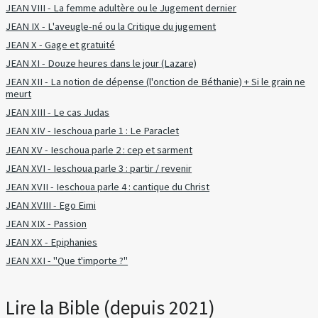
JEAN VIII - La femme adultère ou le Jugement dernier
JEAN IX - L'aveugle-né ou la Critique du jugement
JEAN X - Gage et gratuité
JEAN XI - Douze heures dans le jour (Lazare)
JEAN XII - La notion de dépense (l'onction de Béthanie) + Si le grain ne
meurt
JEAN XIII - Le cas Judas
JEAN XIV - Ieschoua parle 1 : Le Paraclet
JEAN XV - Ieschoua parle 2 : cep et sarment
JEAN XVI - Ieschoua parle 3 : partir / revenir
JEAN XVII - Ieschoua parle 4 : cantique du Christ
JEAN XVIII - Ego Eimi
JEAN XIX - Passion
JEAN XX - Epiphanies
JEAN XXI - "Que t'importe ?"
Lire la Bible (depuis 2021)