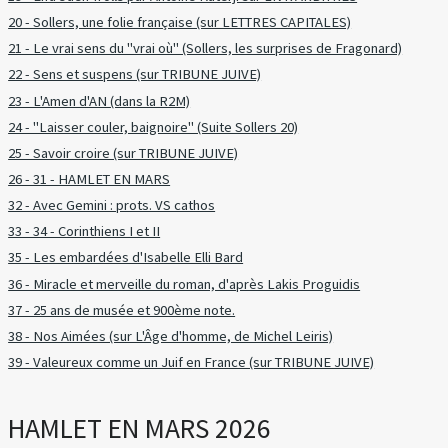
20 - Sollers, une folie française (sur LETTRES CAPITALES)
21 - Le vrai sens du "vrai où" (Sollers, les surprises de Fragonard)
22 - Sens et suspens (sur TRIBUNE JUIVE)
23 - L'Amen d'AN (dans la R2M)
24 - "Laisser couler, baignoire" (Suite Sollers 20)
25 - Savoir croire (sur TRIBUNE JUIVE)
26 - 31 - HAMLET EN MARS
32 - Avec Gemini : prots. VS cathos
33 - 34 - Corinthiens I et II
35 - Les embardées d'Isabelle Elli Bard
36 - Miracle et merveille du roman, d'après Lakis Proguidis
37 - 25 ans de musée et 900ème note.
38 - Nos Aimées (sur L'Âge d'homme, de Michel Leiris)
39 - Valeureux comme un Juif en France (sur TRIBUNE JUIVE)
HAMLET EN MARS 2026