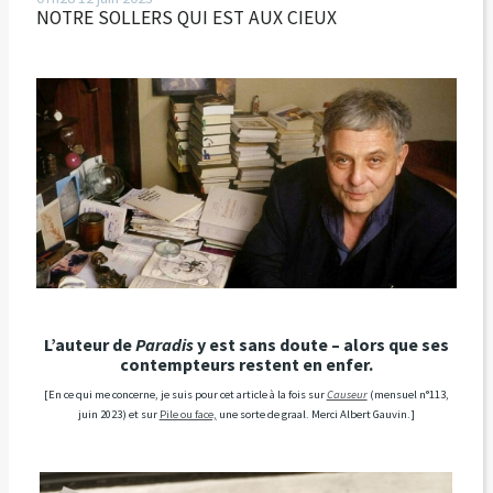
NOTRE SOLLERS QUI EST AUX CIEUX
L’auteur de
Paradis
y est sans doute – alors que ses
contempteurs restent en enfer.
[En ce qui me concerne, je suis pour cet article à la fois sur
Causeur
(mensuel n°113,
juin 2023) et sur
Pile ou face,
une sorte de graal. Merci Albert Gauvin.]