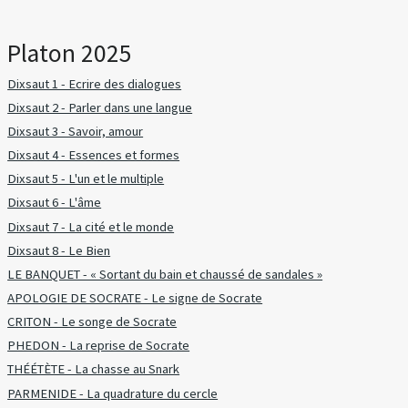
Platon 2025
Dixsaut 1 - Ecrire des dialogues
Dixsaut 2 - Parler dans une langue
Dixsaut 3 - Savoir, amour
Dixsaut 4 - Essences et formes
Dixsaut 5 - L'un et le multiple
Dixsaut 6 - L'âme
Dixsaut 7 - La cité et le monde
Dixsaut 8 - Le Bien
LE BANQUET - « Sortant du bain et chaussé de sandales »
APOLOGIE DE SOCRATE - Le signe de Socrate
CRITON - Le songe de Socrate
PHEDON - La reprise de Socrate
THÉÉTÈTE - La chasse au Snark
PARMENIDE - La quadrature du cercle