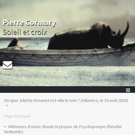
Pierre Cormary
Soleil et croix
De quoi Juliette Armanet est-elle le nom ? (Atlantico, le 16 août 2023)
Page d'accueil
Mémoires d'outre-thomb (à propos de Psychopompe d'Amélie
Nothomb.)