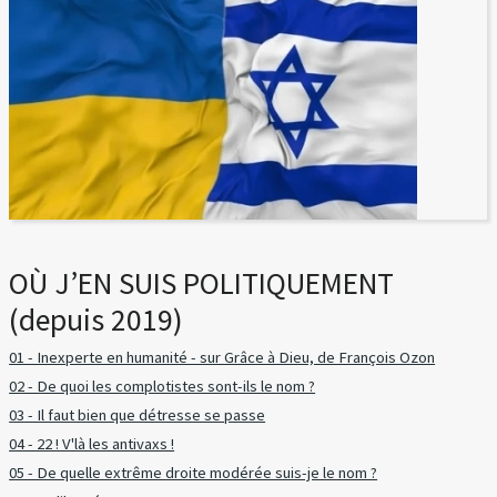
OÙ J’EN SUIS POLITIQUEMENT
(depuis 2019)
01 - Inexperte en humanité - sur Grâce à Dieu, de François Ozon
02 - De quoi les complotistes sont-ils le nom ?
03 - Il faut bien que détresse se passe
04 - 22 ! V'là les antivaxs !
05 - De quelle extrême droite modérée suis-je le nom ?