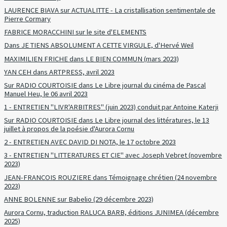
LAURENCE BIAVA sur ACTUALITTE - La cristallisation sentimentale de
Pierre Cormary
FABRICE MORACCHINI sur le site d'ELEMENTS
Dans JE TIENS ABSOLUMENT A CETTE VIRGULE, d'Hervé Weil
MAXIMILIEN FRICHE dans LE BIEN COMMUN (mars 2023)
YAN CEH dans ARTPRESS, avril 2023
Sur RADIO COURTOISIE dans Le Libre journal du cinéma de Pascal
Manuel Heu, le 06 avril 2023
1 - ENTRETIEN "LIVR'ARBITRES" (juin 2023) conduit par Antoine Katerji
Sur RADIO COURTOISIE dans Le Libre journal des littératures, le 13
juillet à propos de la poésie d'Aurora Cornu
2 - ENTRETIEN AVEC DAVID DI NOTA, le 17 octobre 2023
3 - ENTRETIEN "LITTERATURES ET CIE" avec Joseph Vebret (novembre
2023)
JEAN-FRANCOIS ROUZIERE dans Témoignage chrétien (24 novembre
2023)
ANNE BOLENNE sur Babelio (29 décembre 2023)
Aurora Cornu, traduction RALUCA BARB, éditions JUNIMEA (décembre
2025)