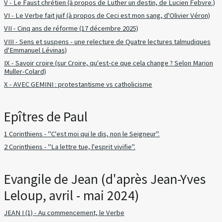
V - Le Faust chrétien (à propos de Luther un destin, de Lucien Febvre.)
VI - Le Verbe fait juif (à propos de Ceci est mon sang, d'Olivier Véron)
VII - Cinq ans de réforme (17 décembre 2025)
VIII - Sens et suspens - une relecture de Quatre lectures talmudiques
d'Emmanuel Lévinas)
IX - Savoir croire (sur Croire, qu'est-ce que cela change ? Selon Marion
Muller-Colard)
X - AVEC GEMINI : protestantisme vs catholicisme
Epîtres de Paul
1 Corinthiens - "C'est moi qui le dis, non le Seigneur".
2 Corinthiens - "La lettre tue, l'esprit vivifie".
Evangile de Jean (d'après Jean-Yves
Leloup, avril - mai 2024)
JEAN I (1) - Au commencement, le Verbe