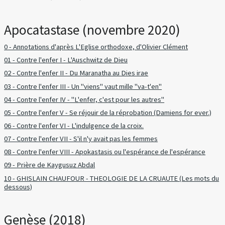
Apocatastase (novembre 2020)
0 - Annotations d'après L'Eglise orthodoxe, d'Olivier Clément
01 - Contre l'enfer I - L'Auschwitz de Dieu
02 - Contre l'enfer II - Du Maranatha au Dies irae
03 - Contre l'enfer III - Un "viens" vaut mille "va-t'en"
04 - Contre l'enfer IV - "L'enfer, c'est pour les autres"
05 - Contre l'enfer V - Se réjouir de la réprobation (Damiens for ever.)
06 - Contre l'enfer VI - L'indulgence de la croix.
07 - Contre l'enfer VII - S'il n'y avait pas les femmes
08 - Contre l'enfer VIII - Apokastasis ou l'espérance de l'espérance
09 - Prière de Kaygusuz Abdal
10 - GHISLAIN CHAUFOUR - THEOLOGIE DE LA CRUAUTE (Les mots du
dessous)
Genèse (2018)