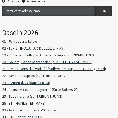
S'inscrire
Se désinscrire
Dasein 2026
01 - Paludes à la lettre
02 - 18 - SPINOZA PAR DELEUZE I - XVII
19 - Entretien Trolls par Antoine Katerji sur LIVR'ARBITRES
20 - Sollers, une folie française (sur LETTRES CAPITALES)
21 - Le vrai sens du "vrai où" (Sollers, les surprises de Fragonard)
22 - Sens et suspens (sur TRIBUNE JUIVE)
23 - L'Amen d'AN (dans la R2M)
24 - "Laisser couler, baignoire" (Suite Sollers 20)
25 - Savoir croire (sur TRIBUNE JUIVE)
26 - 31 - HAMLET EN MARS
32 - Avec Gemini : prots. VS cathos
33 - 34 - Corinthiens I et II