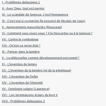
I - Problèmes deleuziens 1
II - Avec Dieu, tout est permis
III - Le scandale de Spinoza, c'est l'immanence
IV - C'est vrai si ça marche (le possest de Nicolas de Cues).
V - Agencements masochistes (Rousseau)
VI - Comment vous vivez-vous ? A la Descartes ou à la Spinoza ?
VII - Contre le symbolique
VIII - Qu'est-ce qu'un état ?
IX - Penser dans la lumière
X - La philosophie comme développement personnel ?
XI - L'invention du temps
XII - L'invention de la lumière (et de la génétique)
XIII - L'invention de l'infini
XIV - L'invention de l'éternité
XV - Ontologie solaire (Lawrence)
XVI - Les terminaisons éclairs du livre V
XVII - Problèmes deleuziens 2