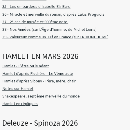
35 - Les embardées d'Isabelle Elli Bard
36 - Miracle et merveille du roman, d'après Lakis Proguidis
37 - 25 ans de musée et 900ème note.
38 - Nos Aimées (sur L'Âge d'homme, de Michel Leiris)
39 - Valeureux comme un Juif en France (sur TRIBUNE JUIVE)
HAMLET EN MARS 2026
Hamlet - L'être ou le néant
Hamlet d'après Fluchère - Le Vème acte
Hamlet d'après Sibony - Père, mère, chair
Notes sur Hamlet
Shakespeare, septième merveille du monde
Hamlet en répliques
Deleuze - Spinoza 2026