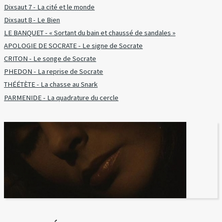
Dixsaut 7 - La cité et le monde
Dixsaut 8 - Le Bien
LE BANQUET - « Sortant du bain et chaussé de sandales »
APOLOGIE DE SOCRATE - Le signe de Socrate
CRITON - Le songe de Socrate
PHEDON - La reprise de Socrate
THÉÉTÈTE - La chasse au Snark
PARMENIDE - La quadrature du cercle