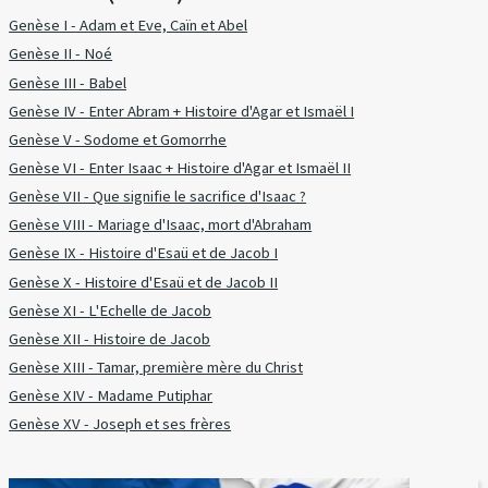
Genèse I - Adam et Eve, Caïn et Abel
Genèse II - Noé
Genèse III - Babel
Genèse IV - Enter Abram + Histoire d'Agar et Ismaël I
Genèse V - Sodome et Gomorrhe
Genèse VI - Enter Isaac + Histoire d'Agar et Ismaël II
Genèse VII - Que signifie le sacrifice d'Isaac ?
Genèse VIII - Mariage d'Isaac, mort d'Abraham
Genèse IX - Histoire d'Esaü et de Jacob I
Genèse X - Histoire d'Esaü et de Jacob II
Genèse XI - L'Echelle de Jacob
Genèse XII - Histoire de Jacob
Genèse XIII - Tamar, première mère du Christ
Genèse XIV - Madame Putiphar
Genèse XV - Joseph et ses frères