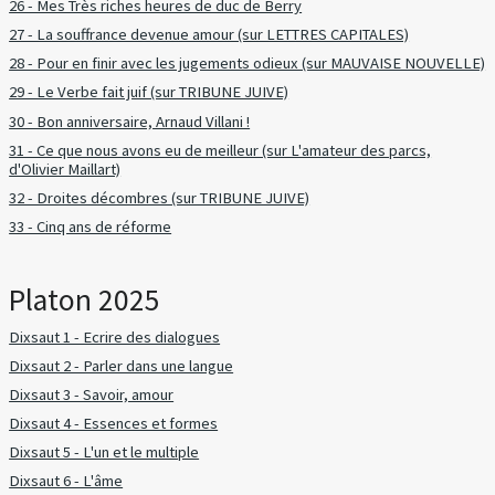
26 - Mes Très riches heures de duc de Berry
27 - La souffrance devenue amour (sur LETTRES CAPITALES)
28 - Pour en finir avec les jugements odieux (sur MAUVAISE NOUVELLE)
29 - Le Verbe fait juif (sur TRIBUNE JUIVE)
30 - Bon anniversaire, Arnaud Villani !
31 - Ce que nous avons eu de meilleur (sur L'amateur des parcs,
d'Olivier Maillart)
32 - Droites décombres (sur TRIBUNE JUIVE)
33 - Cinq ans de réforme
Platon 2025
Dixsaut 1 - Ecrire des dialogues
Dixsaut 2 - Parler dans une langue
Dixsaut 3 - Savoir, amour
Dixsaut 4 - Essences et formes
Dixsaut 5 - L'un et le multiple
Dixsaut 6 - L'âme