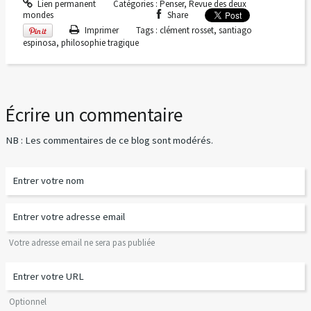
Lien permanent
Catégories :
Penser
,
Revue des deux
mondes
Share
Imprimer
Tags :
clément rosset
,
santiago
espinosa
,
philosophie tragique
Écrire un commentaire
NB : Les commentaires de ce blog sont modérés.
Votre adresse email ne sera pas publiée
Optionnel