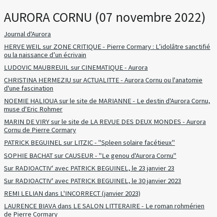
AURORA CORNU (07 novembre 2022)
Journal d'Aurora
HERVE WEIL sur ZONE CRITIQUE - Pierre Cormary : L’idolâtre sanctifié
ou la naissance d’un écrivain
LUDOVIC MAUBREUIL sur CINEMATIQUE - Aurora
CHRISTINA HERMEZIU sur ACTUALITTE - Aurora Cornu ou l'anatomie
d'une fascination
NOEMIE HALIOUA sur le site de MARIANNE - Le destin d'Aurora Cornu,
muse d'Eric Rohmer
MARIN DE VIRY sur le site de LA REVUE DES DEUX MONDES - Aurora
Cornu de Pierre Cormary
PATRICK BEGUINEL sur LITZIC - "Spleen solaire facétieux"
SOPHIE BACHAT sur CAUSEUR - "Le genou d'Aurora Cornu"
Sur RADIOACTIV' avec PATRICK BEGUINEL, le 23 janvier 23
Sur RADIOACTIV' avec PATRICK BEGUINEL, le 30 janvier 2023
REMI LELIAN dans L'INCORRECT (janvier 2023)
LAURENCE BIAVA dans LE SALON LITTERAIRE - Le roman rohmérien
de Pierre Cormary