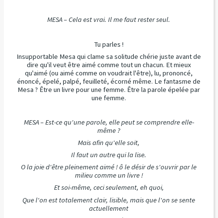
MESA – Cela est vrai. Il me faut rester seul.
Tu parles !
Insupportable Mesa qui clame sa solitude chérie juste avant de
dire qu'il veut être aimé comme tout un chacun. Et mieux
qu'aimé (ou aimé comme on voudrait l'être), lu, prononcé,
énoncé, épelé, palpé, feuilleté, écorné même. Le fantasme de
Mesa ? Être un livre pour une femme. Être la parole épelée par
une femme.
MESA – Est-ce qu'une parole, elle peut se comprendre elle-
même ?
Mais afin qu'elle soit,
Il faut un autre qui la lise.
O la joie d'être pleinement aimé ! ô le désir de s'ouvrir par le
milieu comme un livre !
Et soi-même, ceci seulement, eh quoi,
Que l'on est totalement clair, lisible, mais que l'on se sente
actuellement