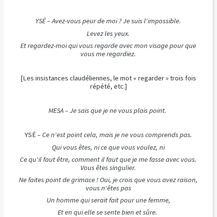
YSÉ – Avez-vous peur de moi ? Je suis l'impossible.
Levez les yeux.
Et regardez-moi qui vous regarde avec mon visage pour que
vous me regardiez.
[Les insistances claudéliennes, le mot « regarder » trois fois
répété, etc.]
MESA – Je sais que je ne vous plais point.
YSÉ
– Ce n'est point cela, mais je ne vous comprends pas.
Qui vous êtes, ni ce que vous voulez, ni
Ce qu'il faut être, comment il faut que je me fasse avec vous.
Vous êtes singulier.
Ne faites point de grimace ! Oui, je crois que vous avez raison,
vous n'êtes pas
Un homme qui serait fait pour une femme,
Et en qui elle se sente bien et sûre.