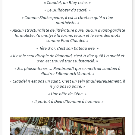
« Claudel, un Bloy riche. »
« Le Bulldozer du sacré. »
« Comme Shakespeare, il est si chrétien qu'il a l'air
panthéiste. »
« Aucun structuraliste de littérature pure, aucun avant-gardiste
formaliste n'a analysé la forme, le son et le sens des mots
comme Paul Claudel. »
« Tête d'or, c'est son bateau ivre. »
« Il est le seul disciple de Rimbaud, c'est-à-dire qu'il l'a avalé et
s'en est trouvé transsubstancié. »
« Ses plaisanteries.... Rembrandt qui se mettrait soudain à
illustrer l'Almanach Vermot. »
« Claudel n'est pas un saint. C'est un sein (malheureusement, il
n'y a pas la paire. »
« Une bête de Cène. »
« Il parlait à Dieu d'homme à homme. »