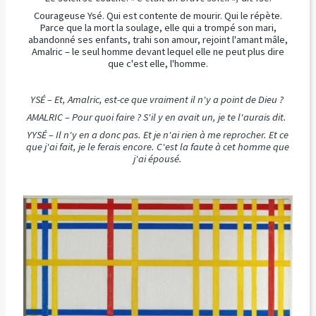
Courageuse Ysé. Qui est contente de mourir. Qui le répète.
Parce que la mort la soulage, elle qui a trompé son mari,
abandonné ses enfants, trahi son amour, rejoint l'amant mâle,
Amalric – le seul homme devant lequel elle ne peut plus dire
que c'est elle, l'homme.
YSÉ – Et, Amalric, est-ce que vraiment il n'y a point de Dieu ?
AMALRIC – Pour quoi faire ? S'il y en avait un, je te l'aurais dit.
YYSÉ – Il n'y en a donc pas. Et je n'ai rien à me reprocher. Et ce
que j'ai fait, je le ferais encore. C'est la faute à cet homme que
j'ai épousé.