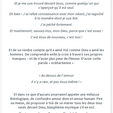
Et je me suis trouvé devant Vous, comme quelqu'un qui
s'aperçoit qu'il est seul.
Eh bien ! J'ai refait connaissance avec mon néant, j'ai regoûté
à la manière dont je suis fait.
J'ai péché fortement.
Et maintenant, sauvez-moi, mon Dieu, parce que c'est assez !
C'est Vous de nouveau, c'est moi !
Et de se rendre compte qu'il a aimé Ysé comme Dieu a aimé les
hommes. De comprendre enfin la croix à travers ses propres
manques – et de n’avoir plus peur de l'Amour. D'avoir cette
parole « eckhartienne » :
« Au-dessus de l'amour
il n'y a rien, et pas Vous-même ! »
Et dans ce que d'aucuns pourraient appeler une mélasse
théologique, de confondre amour divin et amour humain. Pire
ou mieux, de proposer à Ysé de se marier tous les deux tous
seuls devant Dieu, blasphème mystique s'il en est.