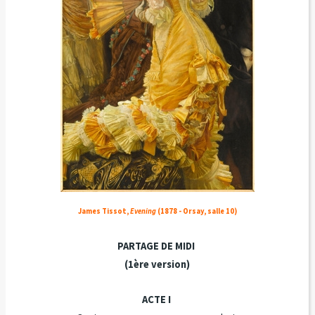
James Tissot,
Evening
(1878 - Orsay, salle 10)
PARTAGE DE MIDI
(1ère version)
ACTE I