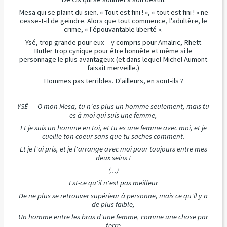
Mesa qui se plaint du sien. « Tout est fini ! », « tout est fini ! » ne
cesse-t-il de geindre. Alors que tout commence, l'adultère, le
crime, « l'épouvantable liberté ».
Ysé, trop grande pour eux – y compris pour Amalric, Rhett
Butler trop cynique pour être honnête et même si le
personnage le plus avantageux (et dans lequel Michel Aumont
faisait merveille.)
Hommes pas terribles. D'ailleurs, en sont-ils ?
YSÉ – O mon Mesa, tu n'es plus un homme seulement, mais tu
es à moi qui suis une femme,
Et je suis un homme en toi, et tu es une femme avec moi, et je
cueille ton coeur sans que tu saches comment.
Et je l'ai pris, et je l'arrange avec moi pour toujours entre mes
deux seins !
(...)
Est-ce qu'il n'est pas meilleur
De ne plus se retrouver supérieur à personne, mais ce qu'il y a
de plus faible,
Un homme entre les bras d'une femme, comme une chose par
terre