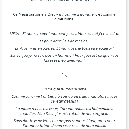
Ce Mesa qui parle à Dieu
« d'homme à homme »,
et comme
dirait Nabe.
MESA – Et dans un petit moment je vais Vous voir et j'en ai effroi
Et peur dans l'Os de mes os !
Et Vous m'interrogerez. Et moi aussi je Vous interrogerai !
Est-ce que je ne suis pas un homme ? Pourquoi est-ce que vous
faites le Dieu avec moi ?
(...)
Parce que je Vous ai aimé
Comme on aime l'or beau à voir ou un fruit, mais alors il faut
se jeter dessus !
La gloire refuse les cieux, l'amour refuse les holocaustes
mouillés. Mon Dieu, j'ai exécration de mon orgueil.
Sans doute je ne Vous aimais pas comme il faut, mais pour
l'augmentation de ma science et de mon plaisir.