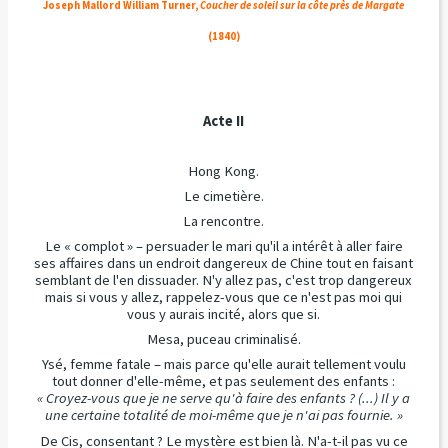
Joseph Mallord William Turner,
Coucher de soleil sur la côte près de Margate
(1840)
Acte II
Hong Kong.
Le cimetière.
La rencontre.
Le « complot » – persuader le mari qu'il a intérêt à aller faire
ses affaires dans un endroit dangereux de Chine tout en faisant
semblant de l'en dissuader. N'y allez pas, c'est trop dangereux
mais si vous y allez, rappelez-vous que ce n'est pas moi qui
vous y aurais incité, alors que si.
Mesa, puceau criminalisé.
Ysé, femme fatale – mais parce qu'elle aurait tellement voulu
tout donner d'elle-même, et pas seulement des enfants :
« Croyez-vous que je ne serve qu'à faire des enfants ? (...) Il y a
une certaine totalité de moi-même que je n'ai pas fournie. »
De Cis, consentant ? Le mystère est bien là. N'a-t-il pas vu ce