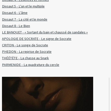
Dixsaut 5 - L'un et le multiple
Dixsaut 6 - L'âme
Dixsaut 7 - La cité et le monde
Dixsaut 8 - Le Bien
LE BANQUET - « Sortant du bain et chaussé de sandales »
APOLOGIE DE SOCRATE - Le signe de Socrate
CRITON - Le songe de Socrate
PHEDON - La reprise de Socrate
THÉÉTÈTE - La chasse au Snark
PARMENIDE - La quadrature du cercle