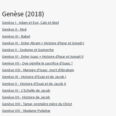
Genèse (2018)
Genèse I - Adam et Eve, Caïn et Abel
Genèse II - Noé
Genèse III - Babel
Genèse IV - Enter Abram + Histoire d'Agar et Ismaël I
Genèse V - Sodome et Gomorrhe
Genèse VI - Enter Isaac + Histoire d'Agar et Ismaël II
Genèse VII - Que signifie le sacrifice d'Isaac ?
Genèse VIII - Mariage d'Isaac, mort d'Abraham
Genèse IX - Histoire d'Esaü et de Jacob I
Genèse X - Histoire d'Esaü et de Jacob II
Genèse XI - L'Echelle de Jacob
Genèse XII - Histoire de Jacob
Genèse XIII - Tamar, première mère du Christ
Genèse XIV - Madame Putiphar