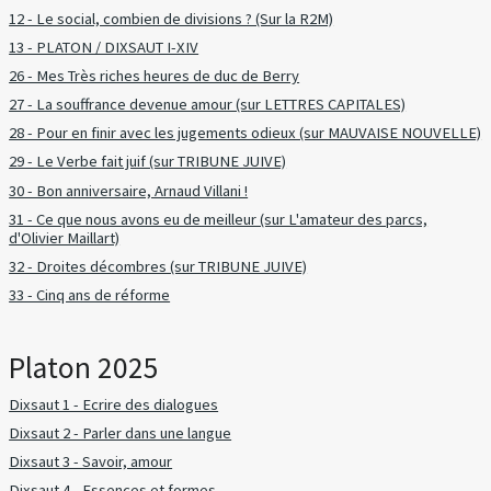
12 - Le social, combien de divisions ? (Sur la R2M)
13 - PLATON / DIXSAUT I-XIV
26 - Mes Très riches heures de duc de Berry
27 - La souffrance devenue amour (sur LETTRES CAPITALES)
28 - Pour en finir avec les jugements odieux (sur MAUVAISE NOUVELLE)
29 - Le Verbe fait juif (sur TRIBUNE JUIVE)
30 - Bon anniversaire, Arnaud Villani !
31 - Ce que nous avons eu de meilleur (sur L'amateur des parcs,
d'Olivier Maillart)
32 - Droites décombres (sur TRIBUNE JUIVE)
33 - Cinq ans de réforme
Platon 2025
Dixsaut 1 - Ecrire des dialogues
Dixsaut 2 - Parler dans une langue
Dixsaut 3 - Savoir, amour
Dixsaut 4 - Essences et formes