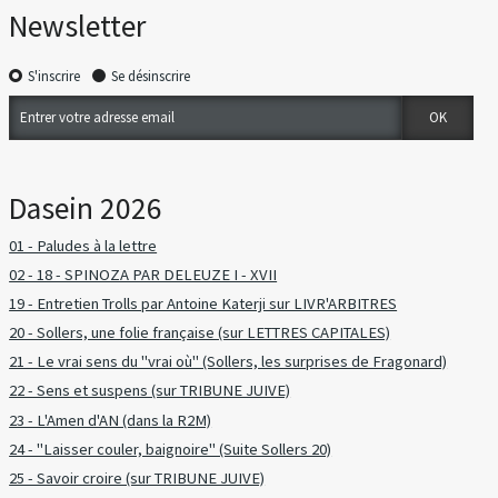
Newsletter
S'inscrire
Se désinscrire
Dasein 2026
01 - Paludes à la lettre
02 - 18 - SPINOZA PAR DELEUZE I - XVII
19 - Entretien Trolls par Antoine Katerji sur LIVR'ARBITRES
20 - Sollers, une folie française (sur LETTRES CAPITALES)
21 - Le vrai sens du "vrai où" (Sollers, les surprises de Fragonard)
22 - Sens et suspens (sur TRIBUNE JUIVE)
23 - L'Amen d'AN (dans la R2M)
24 - "Laisser couler, baignoire" (Suite Sollers 20)
25 - Savoir croire (sur TRIBUNE JUIVE)