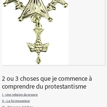
2 ou 3 choses que je commence à
comprendre du protestantisme
I - Une religion du propre
II - La foi insoumise
III - Tel coeur, tel Dieu