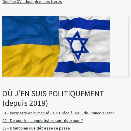
Genèse XV - Joseph et ses frères
OÙ J’EN SUIS POLITIQUEMENT
(depuis 2019)
01 - Inexperte en humanité - sur Grâce à Dieu, de François Ozon
02 - De quoi les complotistes sont-ils le nom ?
03 - Il faut bien que détresse se passe