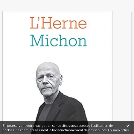
En poursuivant votre navigation sur ce site, vous acceptez l'utilisation de
cookies. Ces derniers assurent le bon fonctionnement de nos services.
En savoir plus
.