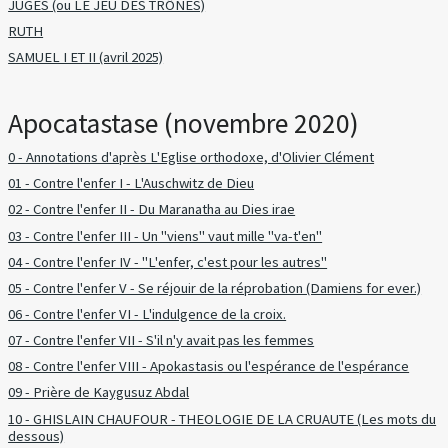
JUGES (ou LE JEU DES TRÔNES)
RUTH
SAMUEL I ET II (avril 2025)
Apocatastase (novembre 2020)
0 - Annotations d'après L'Eglise orthodoxe, d'Olivier Clément
01 - Contre l'enfer I - L'Auschwitz de Dieu
02 - Contre l'enfer II - Du Maranatha au Dies irae
03 - Contre l'enfer III - Un "viens" vaut mille "va-t'en"
04 - Contre l'enfer IV - "L'enfer, c'est pour les autres"
05 - Contre l'enfer V - Se réjouir de la réprobation (Damiens for ever.)
06 - Contre l'enfer VI - L'indulgence de la croix.
07 - Contre l'enfer VII - S'il n'y avait pas les femmes
08 - Contre l'enfer VIII - Apokastasis ou l'espérance de l'espérance
09 - Prière de Kaygusuz Abdal
10 - GHISLAIN CHAUFOUR - THEOLOGIE DE LA CRUAUTE (Les mots du
dessous)