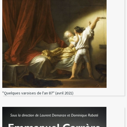
"Quelques varoises de l'an 87" (avril 2021)