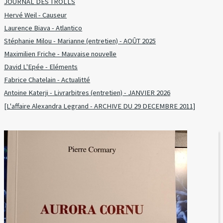
JOURNAL DES TROLLS
Hervé Weil - Causeur
Laurence Biava - Atlantico
Stéphanie Milou - Marianne (entretien) - AOÛT 2025
Maximilien Friche - Mauvaise nouvelle
David L'Epée - Eléments
Fabrice Chatelain - Actualitté
Antoine Katerji - Livrarbitres (entretien) - JANVIER 2026
[L'affaire Alexandra Legrand - ARCHIVE DU 29 DECEMBRE 2011]