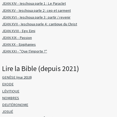
JEAN XIV - Ieschoua parle 1 : Le Paraclet
JEAN XV - Ieschoua parle 2 : cep et sarment
JEAN XVI - Ieschoua parle 3 : partir / revenir
JEAN XVII - Ieschoua parle 4 : cantique du Christ
JEAN XVIII - Ego Eimi
JEAN XIX - Passion
JEAN XX - Epiphanies
JEAN XXI - "Que t'importe ?"
Lire la Bible (depuis 2021)
GENÈSE (mai 2018)
EXODE
LÉVITIQUE
NOMBRES
DEUTÉRONOME
JOSUÉ