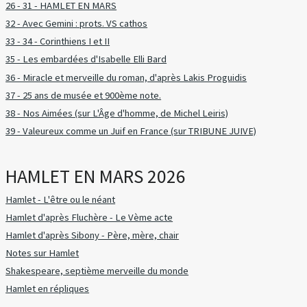
26 - 31 - HAMLET EN MARS
32 - Avec Gemini : prots. VS cathos
33 - 34 - Corinthiens I et II
35 - Les embardées d'Isabelle Elli Bard
36 - Miracle et merveille du roman, d'après Lakis Proguidis
37 - 25 ans de musée et 900ème note.
38 - Nos Aimées (sur L'Âge d'homme, de Michel Leiris)
39 - Valeureux comme un Juif en France (sur TRIBUNE JUIVE)
HAMLET EN MARS 2026
Hamlet - L'être ou le néant
Hamlet d'après Fluchère - Le Vème acte
Hamlet d'après Sibony - Père, mère, chair
Notes sur Hamlet
Shakespeare, septième merveille du monde
Hamlet en répliques