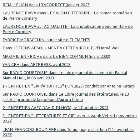
REMI LELIAN dans L'INCORRECT (janvier 2023)
LAURENCE BIAVA dans LE SALON LITTERAIRE - Le roman rohmérien
de Pierre Cormary
LAURENCE BIAVA sur ACTUALITTE - La cristallisation sentimentale de
Pierre Cormary
FABRICE MORACCHINI sur le site d'ELEMENTS
Dans JE TIENS ABSOLUMENT A CETTE VIRGULE, d'Hervé Weil
MAXIMILIEN FRICHE dans LE BIEN COMMUN (mars 2023)
YAN CEH dans ARTPRESS, avril 2023
Sur RADIO COURTOISIE dans Le Libre journal du cinéma de Pascal
Manuel Heu, le 06 avril 2023
1 - ENTRETIEN "LIVR'ARBITRES" (juin 2023) conduit par Antoine Katerji
Sur RADIO COURTOISIE dans Le Libre journal des littératures, le 13
juillet à propos de la poésie d'Aurora Cornu
2 - ENTRETIEN AVEC DAVID DI NOTA, le 17 octobre 2023
3 - ENTRETIEN "LITTERATURES ET CIE" avec Joseph Vebret (novembre
2023)
JEAN-FRANCOIS ROUZIERE dans Témoignage chrétien (24 novembre
2023)