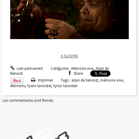
A SUIVRE
Lien permanent
Catégories :
Mémoire vive, Alain de
Benoist
Share
Imprimer
Tags :
alain de benoist
,
mémoire vive
,
éléments
,
tywin lannister
,
tyron lannister
Les commentaires sont fermés.