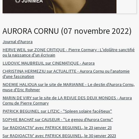
AURORA CORNU (07 novembre 2022)
Journal d'Aurora
HERVE WEIL sur ZONE CRITIQUE - Pierre Cormary : L’idolâtre sanctifié
ou la naissance d’un écrivain
LUDOVIC MAUBREUIL sur CINEMATIQUE - Aurora
CHRISTINA HERMEZIU sur ACTUALITTE - Aurora Cornu ou l'anatomie
d'une fascination
NOEMIE HALIOUA sur le site de MARIANNE - Le destin d'Aurora Cornu,
muse d'Eric Rohmer
MARIN DE VIRY sur le site de LA REVUE DES DEUX MONDES - Aurora
Cornu de Pierre Cormary
PATRICK BEGUINEL sur LITZIC - "Spleen solaire facétieux"
SOPHIE BACHAT sur CAUSEUR - "Le genou d'Aurora Cornu"
Sur RADIOACTIV' avec PATRICK BEGUINEL, le 23 janvier 23
Sur RADIOACTIV' avec PATRICK BEGUINEL, le 30 janvier 2023