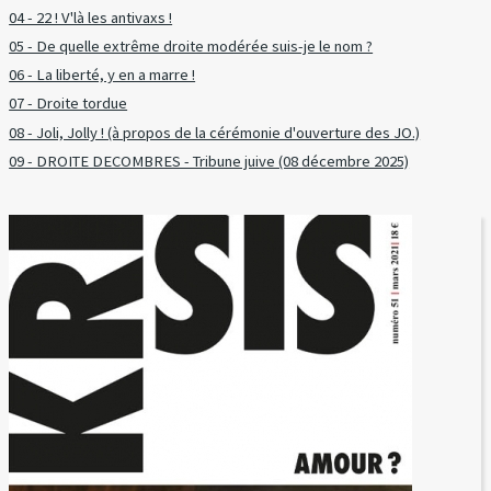
04 - 22 ! V'là les antivaxs !
05 - De quelle extrême droite modérée suis-je le nom ?
06 - La liberté, y en a marre !
07 - Droite tordue
08 - Joli, Jolly ! (à propos de la cérémonie d'ouverture des JO.)
09 - DROITE DECOMBRES - Tribune juive (08 décembre 2025)