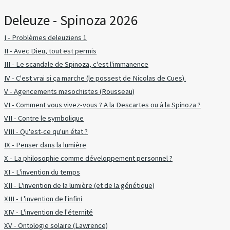
Deleuze - Spinoza 2026
I - Problèmes deleuziens 1
II - Avec Dieu, tout est permis
III - Le scandale de Spinoza, c'est l'immanence
IV - C'est vrai si ça marche (le possest de Nicolas de Cues).
V - Agencements masochistes (Rousseau)
VI - Comment vous vivez-vous ? A la Descartes ou à la Spinoza ?
VII - Contre le symbolique
VIII - Qu'est-ce qu'un état ?
IX - Penser dans la lumière
X - La philosophie comme développement personnel ?
XI - L'invention du temps
XII - L'invention de la lumière (et de la génétique)
XIII - L'invention de l'infini
XIV - L'invention de l'éternité
XV - Ontologie solaire (Lawrence)