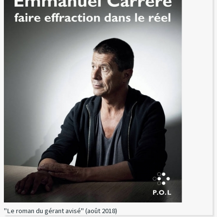
"Le roman du gérant avisé" (août 2018)