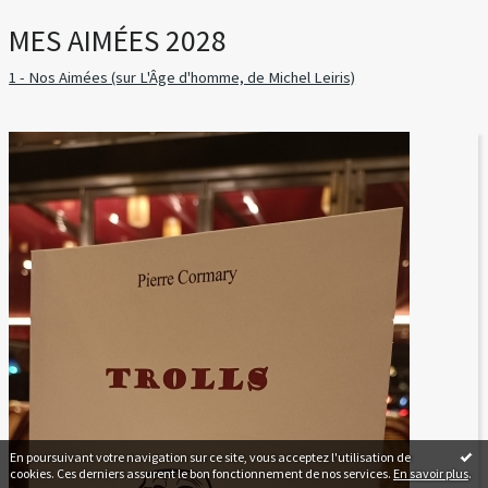
MES AIMÉES 2028
1 - Nos Aimées (sur L'Âge d'homme, de Michel Leiris)
En poursuivant votre navigation sur ce site, vous acceptez l'utilisation de
cookies. Ces derniers assurent le bon fonctionnement de nos services.
En savoir plus
.