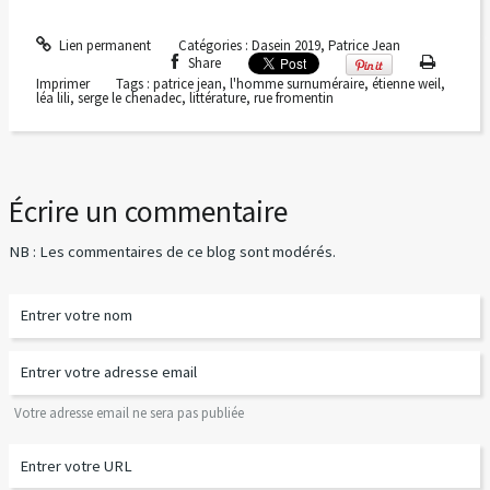
Lien permanent
Catégories :
Dasein 2019
,
Patrice Jean
Share
Imprimer
Tags :
patrice jean
,
l'homme surnuméraire
,
étienne weil
,
léa lili
,
serge le chenadec
,
littérature
,
rue fromentin
Écrire un commentaire
NB : Les commentaires de ce blog sont modérés.
Votre adresse email ne sera pas publiée