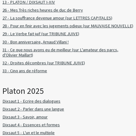
13 - PLATON / DIXSAUT I-XIV
26 - Mes Très riches heures de duc de Berry
27 - La souffrance devenue amour (sur LETTRES CAPITALES)
28 - Pour en finir avec les jugements odieux (sur MAUVAISE NOUVELLE)
29 - Le Verbe fait juif (sur TRIBUNE JUIVE)
30 - Bon anniversaire, Arnaud Villani !
31 - Ce que nous avons eu de meilleur (sur L'amateur des parcs,
d'Olivier Maillart)
32 - Droites décombres (sur TRIBUNE JUIVE)
33 - Cinq ans de réforme
Platon 2025
Dixsaut 1 - Ecrire des dialogues
Dixsaut 2 - Parler dans une langue
Dixsaut 3 - Savoir, amour
Dixsaut 4 - Essences et formes
Dixsaut 5 - L'un et le multiple