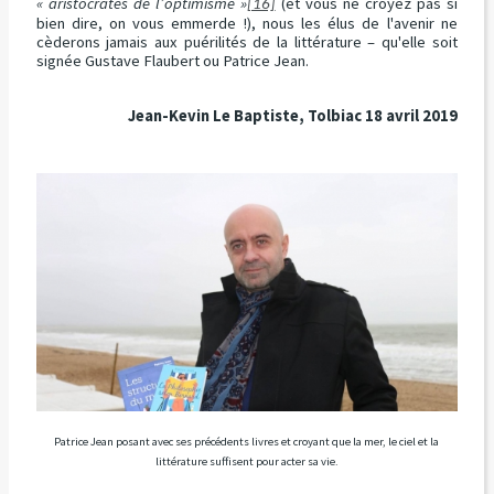
« aristocrates de l’optimisme »
(et vous ne croyez pas si
[16]
bien dire, on vous emmerde !), nous les élus de l'avenir ne
cèderons jamais aux puérilités de la littérature – qu'elle soit
signée Gustave Flaubert ou Patrice Jean.
Jean-Kevin Le Baptiste, Tolbiac 18 avril 2019
Patrice Jean posant avec ses précédents livres et croyant que la mer, le ciel et la
littérature suffisent pour acter sa vie.