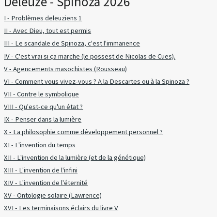
Deleuze - Spinoza 2026
I - Problèmes deleuziens 1
II - Avec Dieu, tout est permis
III - Le scandale de Spinoza, c'est l'immanence
IV - C'est vrai si ça marche (le possest de Nicolas de Cues).
V - Agencements masochistes (Rousseau)
VI - Comment vous vivez-vous ? A la Descartes ou à la Spinoza ?
VII - Contre le symbolique
VIII - Qu'est-ce qu'un état ?
IX - Penser dans la lumière
X - La philosophie comme développement personnel ?
XI - L'invention du temps
XII - L'invention de la lumière (et de la génétique)
XIII - L'invention de l'infini
XIV - L'invention de l'éternité
XV - Ontologie solaire (Lawrence)
XVI - Les terminaisons éclairs du livre V