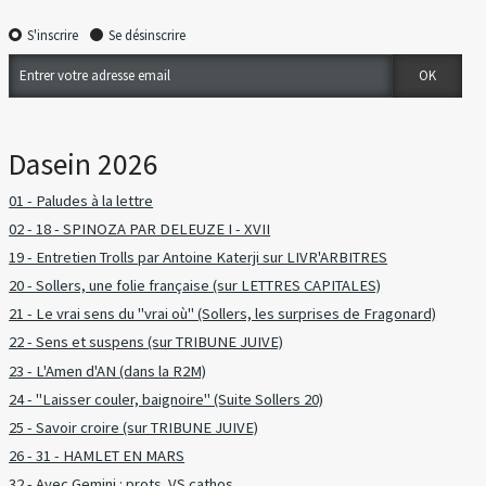
S'inscrire
Se désinscrire
Dasein 2026
01 - Paludes à la lettre
02 - 18 - SPINOZA PAR DELEUZE I - XVII
19 - Entretien Trolls par Antoine Katerji sur LIVR'ARBITRES
20 - Sollers, une folie française (sur LETTRES CAPITALES)
21 - Le vrai sens du "vrai où" (Sollers, les surprises de Fragonard)
22 - Sens et suspens (sur TRIBUNE JUIVE)
23 - L'Amen d'AN (dans la R2M)
24 - "Laisser couler, baignoire" (Suite Sollers 20)
25 - Savoir croire (sur TRIBUNE JUIVE)
26 - 31 - HAMLET EN MARS
32 - Avec Gemini : prots. VS cathos