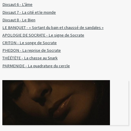
Dixsaut 6 - L'âme
Dixsaut 7 - La cité et le monde
Dixsaut 8 - Le Bien
LE BANQUET - « Sortant du bain et chaussé de sandales »
APOLOGIE DE SOCRATE - Le signe de Socrate
CRITON - Le songe de Socrate
PHEDON - La reprise de Socrate
THÉÉTÈTE - La chasse au Snark
PARMENIDE - La quadrature du cercle