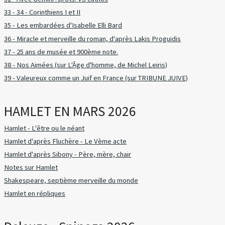
33 - 34 - Corinthiens I et II
35 - Les embardées d'Isabelle Elli Bard
36 - Miracle et merveille du roman, d'après Lakis Proguidis
37 - 25 ans de musée et 900ème note.
38 - Nos Aimées (sur L'Âge d'homme, de Michel Leiris)
39 - Valeureux comme un Juif en France (sur TRIBUNE JUIVE)
HAMLET EN MARS 2026
Hamlet - L'être ou le néant
Hamlet d'après Fluchère - Le Vème acte
Hamlet d'après Sibony - Père, mère, chair
Notes sur Hamlet
Shakespeare, septième merveille du monde
Hamlet en répliques