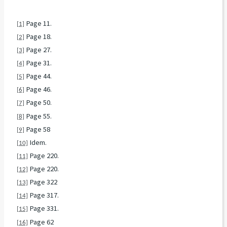
Page 11.
[1]
Page 18.
[2]
Page 27.
[3]
Page 31.
[4]
Page 44.
[5]
Page 46.
[6]
Page 50.
[7]
Page 55.
[8]
Page 58
[9]
Idem.
[10]
Page 220.
[11]
Page 220.
[12]
Page 322
[13]
Page 317.
[14]
Page 331.
[15]
Page 62
[16]