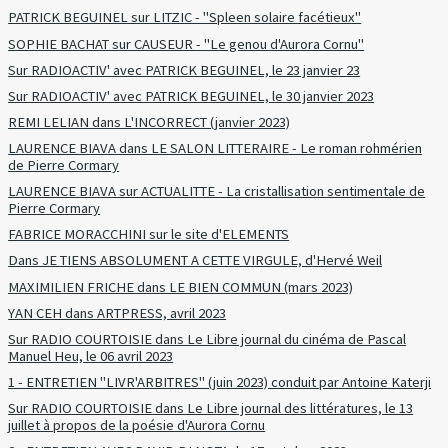
PATRICK BEGUINEL sur LITZIC - "Spleen solaire facétieux"
SOPHIE BACHAT sur CAUSEUR - "Le genou d'Aurora Cornu"
Sur RADIOACTIV' avec PATRICK BEGUINEL, le 23 janvier 23
Sur RADIOACTIV' avec PATRICK BEGUINEL, le 30 janvier 2023
REMI LELIAN dans L'INCORRECT (janvier 2023)
LAURENCE BIAVA dans LE SALON LITTERAIRE - Le roman rohmérien
de Pierre Cormary
LAURENCE BIAVA sur ACTUALITTE - La cristallisation sentimentale de
Pierre Cormary
FABRICE MORACCHINI sur le site d'ELEMENTS
Dans JE TIENS ABSOLUMENT A CETTE VIRGULE, d'Hervé Weil
MAXIMILIEN FRICHE dans LE BIEN COMMUN (mars 2023)
YAN CEH dans ARTPRESS, avril 2023
Sur RADIO COURTOISIE dans Le Libre journal du cinéma de Pascal
Manuel Heu, le 06 avril 2023
1 - ENTRETIEN "LIVR'ARBITRES" (juin 2023) conduit par Antoine Katerji
Sur RADIO COURTOISIE dans Le Libre journal des littératures, le 13
juillet à propos de la poésie d'Aurora Cornu