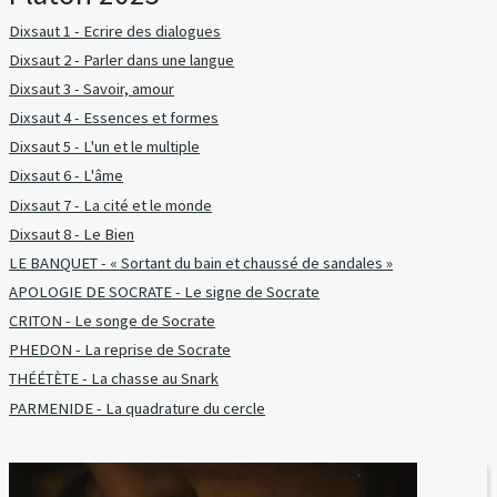
Dixsaut 1 - Ecrire des dialogues
Dixsaut 2 - Parler dans une langue
Dixsaut 3 - Savoir, amour
Dixsaut 4 - Essences et formes
Dixsaut 5 - L'un et le multiple
Dixsaut 6 - L'âme
Dixsaut 7 - La cité et le monde
Dixsaut 8 - Le Bien
LE BANQUET - « Sortant du bain et chaussé de sandales »
APOLOGIE DE SOCRATE - Le signe de Socrate
CRITON - Le songe de Socrate
PHEDON - La reprise de Socrate
THÉÉTÈTE - La chasse au Snark
PARMENIDE - La quadrature du cercle