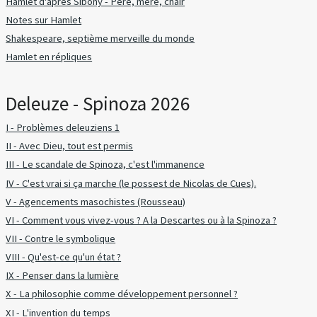
Hamlet d'après Sibony - Père, mère, chair
Notes sur Hamlet
Shakespeare, septième merveille du monde
Hamlet en répliques
Deleuze - Spinoza 2026
I - Problèmes deleuziens 1
II - Avec Dieu, tout est permis
III - Le scandale de Spinoza, c'est l'immanence
IV - C'est vrai si ça marche (le possest de Nicolas de Cues).
V - Agencements masochistes (Rousseau)
VI - Comment vous vivez-vous ? A la Descartes ou à la Spinoza ?
VII - Contre le symbolique
VIII - Qu'est-ce qu'un état ?
IX - Penser dans la lumière
X - La philosophie comme développement personnel ?
XI - L'invention du temps