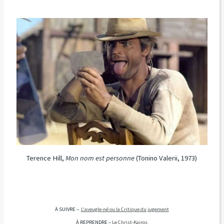
Terence Hill,
Mon nom est personne
(Tonino Valerii, 1973)
À SUIVRE –
L'aveugle-né ou la Critique du jugement
À REPRENDRE –
Le Christ-Kairos