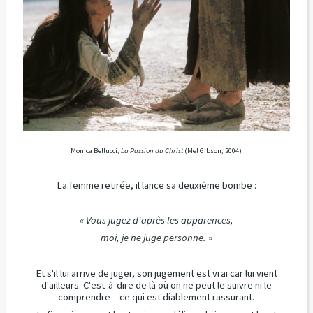
Monica Bellucci,
La Passion du Christ
(Mel Gibson, 2004)
La femme retirée, il lance sa deuxième bombe :
« Vous jugez d'après les apparences,
moi, je ne juge personne. »
Et s'il lui arrive de juger, son jugement est vrai car lui vient
d'ailleurs. C'est-à-dire de là où on ne peut le suivre ni le
comprendre – ce qui est diablement rassurant.