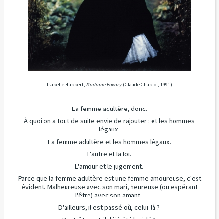
Isabelle Huppert,
Madame Bovary
(Claude Chabrol, 1991)
La femme adultère, donc.
À quoi on a tout de suite envie de rajouter : et les hommes
légaux.
La femme adultère et les hommes légaux.
L'autre et la loi.
L'amour et le jugement.
Parce que la femme adultère est une femme amoureuse, c'est
évident. Malheureuse avec son mari, heureuse (ou espérant
l'être) avec son amant.
D'ailleurs, il est passé où, celui-là ?