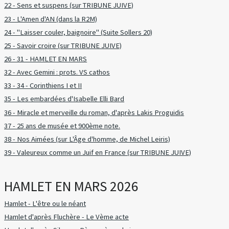
22 - Sens et suspens (sur TRIBUNE JUIVE)
23 - L'Amen d'AN (dans la R2M)
24 - "Laisser couler, baignoire" (Suite Sollers 20)
25 - Savoir croire (sur TRIBUNE JUIVE)
26 - 31 - HAMLET EN MARS
32 - Avec Gemini : prots. VS cathos
33 - 34 - Corinthiens I et II
35 - Les embardées d'Isabelle Elli Bard
36 - Miracle et merveille du roman, d'après Lakis Proguidis
37 - 25 ans de musée et 900ème note.
38 - Nos Aimées (sur L'Âge d'homme, de Michel Leiris)
39 - Valeureux comme un Juif en France (sur TRIBUNE JUIVE)
HAMLET EN MARS 2026
Hamlet - L'être ou le néant
Hamlet d'après Fluchère - Le Vème acte