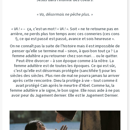
«
Va, désormais ne pèche plus. »
« VA ! »
– ça, c’est un mot !
« VA ! »
. Soit « ne te retourne pas en
arrière, ne perds plus ton temps avec ces conneries (ces cons
!), ce qui est passé est passé, avance et sois heureuse ».
On ne connaît pas la suite de l’histoire mais il est impossible de
penser qu’elle se termine mal – sinon, à quoi bon tout ça ? La
femme adultère a pu retourner chez son mari… ou le quitter.
Peut-être divorcer – à son époque comme à la nôtre. La
femme adultère est de toutes les époques. Ce qui est sûr,
c’est qu’elle est désormais protégée (sanctifiée !) pour les
siècles des siècles. Plus rien de mal ne pourra jamais lui arriver
après cette rencontre. Dieu la protège à vie – tout comme il
avait protégé Caïn après le meurtre d’Abel. Comme lui, la
femme adultère a le signe, le bon signe. Elle nous aide à ne pas
avoir peur du Jugement dernier. Elle est le Jugement Dernier.