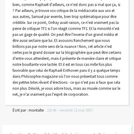
bien, comme Raphaël d'ailleurs, ce n'est donc pas si mal que ça, si
? Par ailleurs, je trouve vos critique de la médiacratie aux uns et
aux autres, Samuel par exemle, bien trop systématique pour être
crédible. Sur ce point, Onfray avait raison, ce n'est vraiment pas la
peine de critiquer TF1 si l'on réagit comme TF1. Et la minorité n'est
pas un gage de qualité. On peut être l'inverse d'un grand média et
être aussi sectaire que lui. Et avouons franchement que nous
brillons pas par notre sens de la nuance ! Non, cet article n'est
certes pas le grand dossier sur la blogosphère que peut-être certains
d'entre vous attendent, mais il présente de manière claire et critique
notre bouillante voie lactée. Et il est en tous cas mille fois plus
favorable que celui de Raphaël Enthoven paru il y a quelque temps
dans Philosophie magazine où l'on nous présentait tous comme
des petites bites rêvant d'érections - ce qui n'est pas si faux que cela
non plus. Désolé, je vous adore tous, mais au musée comme sur le
net, je n'ai vraiment pas l'esprit de corporation.
Écrit par :
montalte
21h40
-
vendredi 11
mai 2007