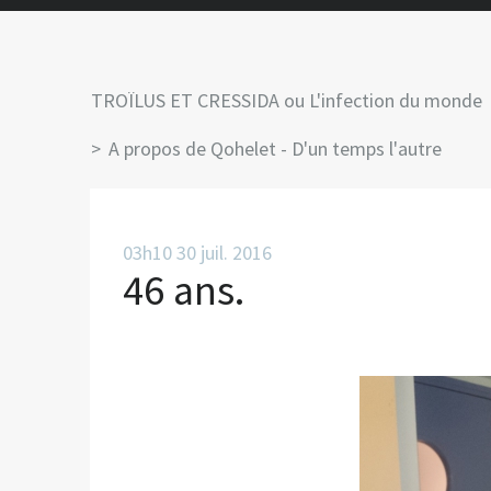
TROÏLUS ET CRESSIDA ou L'infection du monde
A propos de Qohelet - D'un temps l'autre
03h10
30
juil. 2016
46 ans.