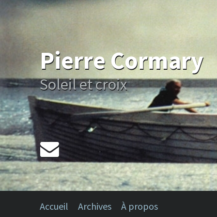
Pierre Cormary
Soleil et croix
Accueil
Archives
À propos