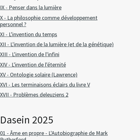
IX - Penser dans la lumière
X - La philosophie comme développement
personnel ?
XI - L'invention du temps
XII - L'invention de la lumière (et de la génétique)
XIII - L'invention de l'infini
XIV - L'invention de l'éternité
XV - Ontologie solaire (Lawrence)
XVI - Les terminaisons éclairs du livre V
XVII - Problèmes deleuziens 2
Dasein 2025
01 - Âme en propre - L'Autobiographie de Mark
Rutherford