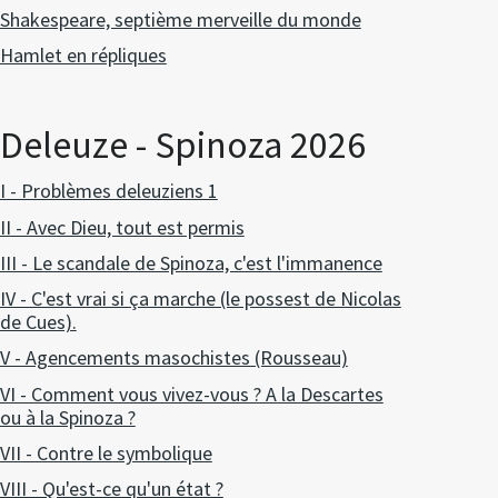
Shakespeare, septième merveille du monde
Hamlet en répliques
Deleuze - Spinoza 2026
I - Problèmes deleuziens 1
II - Avec Dieu, tout est permis
III - Le scandale de Spinoza, c'est l'immanence
IV - C'est vrai si ça marche (le possest de Nicolas
de Cues).
V - Agencements masochistes (Rousseau)
VI - Comment vous vivez-vous ? A la Descartes
ou à la Spinoza ?
VII - Contre le symbolique
VIII - Qu'est-ce qu'un état ?