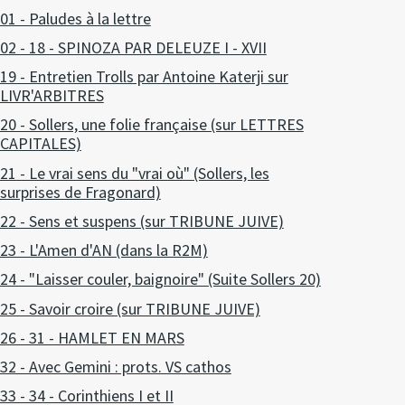
01 - Paludes à la lettre
02 - 18 - SPINOZA PAR DELEUZE I - XVII
19 - Entretien Trolls par Antoine Katerji sur
LIVR'ARBITRES
20 - Sollers, une folie française (sur LETTRES
CAPITALES)
21 - Le vrai sens du "vrai où" (Sollers, les
surprises de Fragonard)
22 - Sens et suspens (sur TRIBUNE JUIVE)
23 - L'Amen d'AN (dans la R2M)
24 - "Laisser couler, baignoire" (Suite Sollers 20)
25 - Savoir croire (sur TRIBUNE JUIVE)
26 - 31 - HAMLET EN MARS
32 - Avec Gemini : prots. VS cathos
33 - 34 - Corinthiens I et II