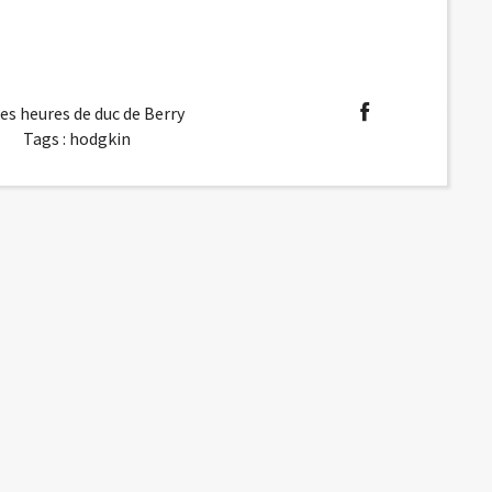
hes heures de duc de Berry
Tags :
hodgkin