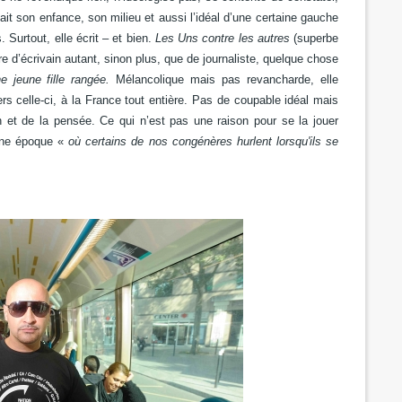
ait son enfance, son milieu et aussi l’idéal d’une certaine gauche
 Surtout, elle écrit – et bien.
Les Uns contre les autres
(superbe
re d’écrivain autant, sinon plus, que de journaliste, quelque chose
e jeune fille rangée.
Mélancolique mais pas revancharde, elle
vers celle-ci, à la France tout entière. Pas de coupable idéal mais
on et de la pensée. Ce qui n’est pas une raison pour se la jouer
 une époque «
où certains de nos congénères hurlent lorsqu'ils se