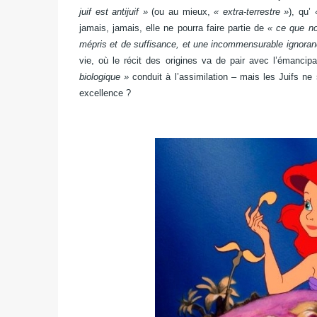
juif est antijuif »
(ou au mieux,
« extra-terrestre »
), qu’
jamais, jamais, elle ne pourra faire partie de
« ce que nou
mépris et de suffisance, et une incommensurable ignoran
vie, où le récit des origines va de pair avec l’émancip
biologique »
conduit à l’assimilation – mais les Juifs ne 
excellence ?