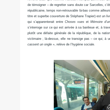
de témoigner – de regretter sans doute car Sarcelles, c’ét
républicaine, temps non-retrouvable là-bas comme ailleurs.
titre et superbe couverture de Stéphane Trapier) est un liv
qui s’apparenterait entre
Choses vues
et
Mémoire d’un
s’interroge sur ce qui est arrivée à sa banlieue et, à tra
plutôt une défaite générale de la république, de la nati
victimaire ; là-dessus, elle ne transige pas – ce qui, à
cassent un ongle »
, relève de l’hygiène sociale.