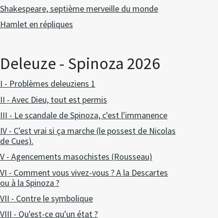
Shakespeare, septième merveille du monde
Hamlet en répliques
Deleuze - Spinoza 2026
I - Problèmes deleuziens 1
II - Avec Dieu, tout est permis
III - Le scandale de Spinoza, c'est l'immanence
IV - C'est vrai si ça marche (le possest de Nicolas
de Cues).
V - Agencements masochistes (Rousseau)
VI - Comment vous vivez-vous ? A la Descartes
ou à la Spinoza ?
VII - Contre le symbolique
VIII - Qu'est-ce qu'un état ?