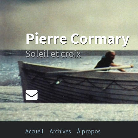
Pierre Cormary
Soleil et croix
Accueil
Archives
À propos