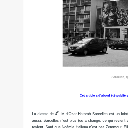
Sarcelles, 
Cet article a d'abord été publié s
e
La classe de 4
IV d’Ozar Hatorah Sarcelles est un lointa
aussi. Sarcelles n’est plus (ou a changé, ce qui revien
revient. Sauf que Noémie Halioua n’est pas Zemmour. Elle