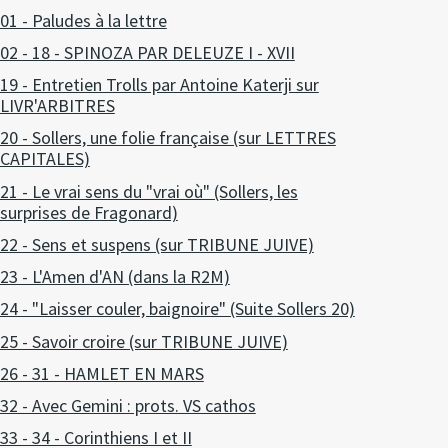
01 - Paludes à la lettre
02 - 18 - SPINOZA PAR DELEUZE I - XVII
19 - Entretien Trolls par Antoine Katerji sur
LIVR'ARBITRES
20 - Sollers, une folie française (sur LETTRES
CAPITALES)
21 - Le vrai sens du "vrai où" (Sollers, les
surprises de Fragonard)
22 - Sens et suspens (sur TRIBUNE JUIVE)
23 - L'Amen d'AN (dans la R2M)
24 - "Laisser couler, baignoire" (Suite Sollers 20)
25 - Savoir croire (sur TRIBUNE JUIVE)
26 - 31 - HAMLET EN MARS
32 - Avec Gemini : prots. VS cathos
33 - 34 - Corinthiens I et II