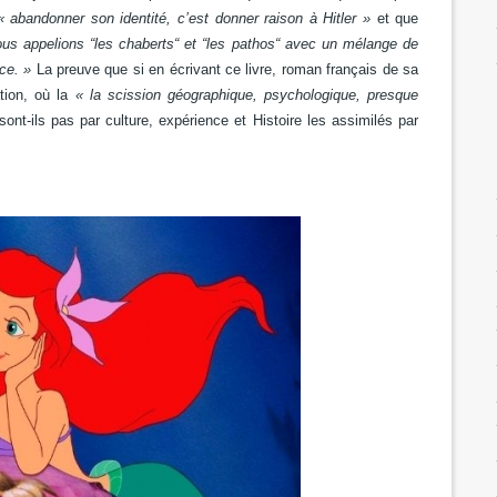
« abandonner son identité, c’est donner raison à Hitler »
et que
s appelions “les chaberts“ et “les pathos“ avec un mélange de
ce. »
La preuve que si en écrivant ce livre, roman français de sa
ation, où la
« la scission géographique, psychologique, presque
sont-ils pas par culture, expérience et Histoire les assimilés par