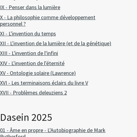
IX - Penser dans la lumière
X - La philosophie comme développement
personnel ?
XI - L'invention du temps
XII - L'invention de la lumière (et de la génétique)
XIII - L'invention de l'infini
XIV - L'invention de l'éternité
XV - Ontologie solaire (Lawrence)
XVI - Les terminaisons éclairs du livre V
XVII - Problèmes deleuziens 2
Dasein 2025
01 - Âme en propre - L'Autobiographie de Mark
Rutherford