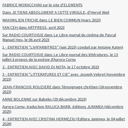
FABRICE MORACCHINI sur le site d'ELEMENTS
Dans JE TIENS ABSOLUMENT A CETTE VIRGULE, d'Hervé Weil
MAXIMILIEN FRICHE dans LE BIEN COMMUN (mars 2023)
YAN CEH dans ARTPRESS, avril 2023
Sur RADIO COURTOISIE dans Le Libre journal du cinéma de Pascal
Manuel Heu, le 06 avril 2023
1 - ENTRETIEN "LIVR'ARBITRES" (juin 2023) conduit par Antoine Katerji
Sur RADIO COURTOISIE dans Le Libre journal des littératures, le 13
juillet à propos de la poésie d'Aurora Cornu
2 - ENTRETIEN AVEC DAVID DI NOTA, le 17 octobre 2023
3 - ENTRETIEN "LITTERATURES ET CIE" avec Joseph Vebret (novembre
2023)
JEAN-FRANCOIS ROUZIERE dans Témoignage chrétien (24 novembre
2023)
ANNE BOLENNE sur Babelio (29 décembre 2023)
Aurora Cornu, traduction RALUCA BARB, éditions JUNIMEA (décembre
2025)
4 - ENTRETIEN AVEC CRISTINA HERMEZIU (Editura Junimea, le 04 juillet
2026)