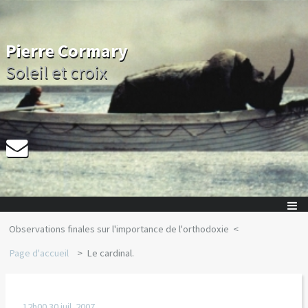
Pierre Cormary
Soleil et croix
Observations finales sur l'importance de l'orthodoxie
Page d'accueil
Le cardinal.
12h00
30
juil. 2007