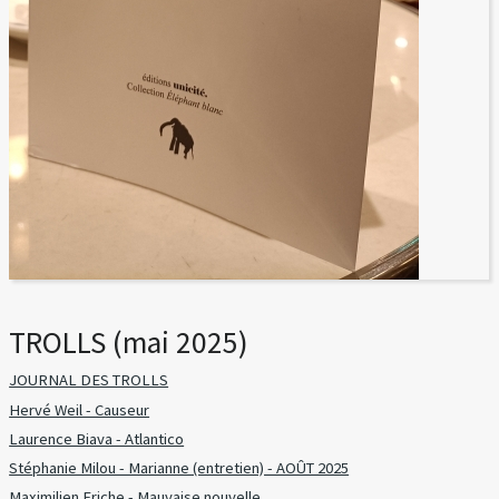
TROLLS (mai 2025)
JOURNAL DES TROLLS
Hervé Weil - Causeur
Laurence Biava - Atlantico
Stéphanie Milou - Marianne (entretien) - AOÛT 2025
Maximilien Friche - Mauvaise nouvelle