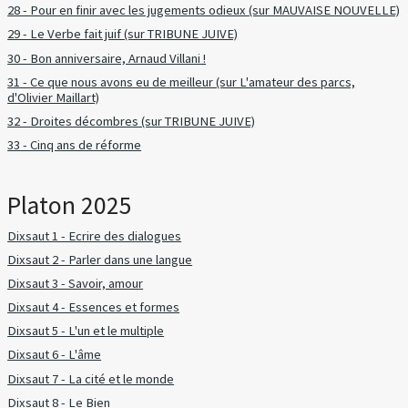
28 - Pour en finir avec les jugements odieux (sur MAUVAISE NOUVELLE)
29 - Le Verbe fait juif (sur TRIBUNE JUIVE)
30 - Bon anniversaire, Arnaud Villani !
31 - Ce que nous avons eu de meilleur (sur L'amateur des parcs,
d'Olivier Maillart)
32 - Droites décombres (sur TRIBUNE JUIVE)
33 - Cinq ans de réforme
Platon 2025
Dixsaut 1 - Ecrire des dialogues
Dixsaut 2 - Parler dans une langue
Dixsaut 3 - Savoir, amour
Dixsaut 4 - Essences et formes
Dixsaut 5 - L'un et le multiple
Dixsaut 6 - L'âme
Dixsaut 7 - La cité et le monde
Dixsaut 8 - Le Bien