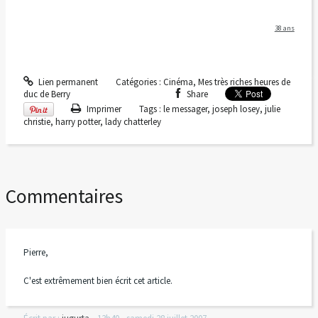
38 ans
Lien permanent
Catégories :
Cinéma
,
Mes très riches heures de
duc de Berry
Share
Imprimer
Tags :
le messager
,
joseph losey
,
julie
christie
,
harry potter
,
lady chatterley
Commentaires
Pierre,
C'est extrêmement bien écrit cet article.