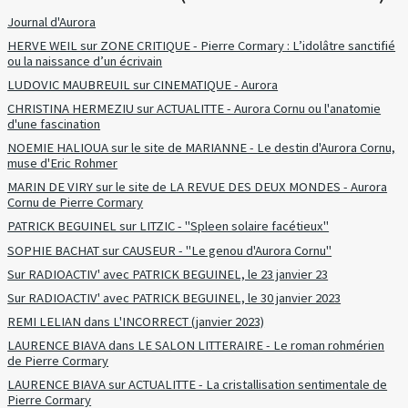
Journal d'Aurora
HERVE WEIL sur ZONE CRITIQUE - Pierre Cormary : L’idolâtre sanctifié
ou la naissance d’un écrivain
LUDOVIC MAUBREUIL sur CINEMATIQUE - Aurora
CHRISTINA HERMEZIU sur ACTUALITTE - Aurora Cornu ou l'anatomie
d'une fascination
NOEMIE HALIOUA sur le site de MARIANNE - Le destin d'Aurora Cornu,
muse d'Eric Rohmer
MARIN DE VIRY sur le site de LA REVUE DES DEUX MONDES - Aurora
Cornu de Pierre Cormary
PATRICK BEGUINEL sur LITZIC - "Spleen solaire facétieux"
SOPHIE BACHAT sur CAUSEUR - "Le genou d'Aurora Cornu"
Sur RADIOACTIV' avec PATRICK BEGUINEL, le 23 janvier 23
Sur RADIOACTIV' avec PATRICK BEGUINEL, le 30 janvier 2023
REMI LELIAN dans L'INCORRECT (janvier 2023)
LAURENCE BIAVA dans LE SALON LITTERAIRE - Le roman rohmérien
de Pierre Cormary
LAURENCE BIAVA sur ACTUALITTE - La cristallisation sentimentale de
Pierre Cormary