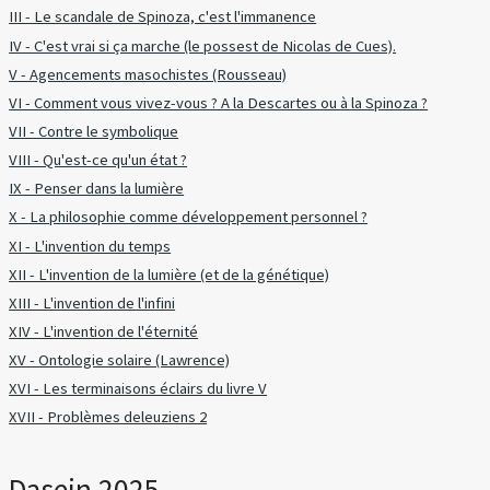
III - Le scandale de Spinoza, c'est l'immanence
IV - C'est vrai si ça marche (le possest de Nicolas de Cues).
V - Agencements masochistes (Rousseau)
VI - Comment vous vivez-vous ? A la Descartes ou à la Spinoza ?
VII - Contre le symbolique
VIII - Qu'est-ce qu'un état ?
IX - Penser dans la lumière
X - La philosophie comme développement personnel ?
XI - L'invention du temps
XII - L'invention de la lumière (et de la génétique)
XIII - L'invention de l'infini
XIV - L'invention de l'éternité
XV - Ontologie solaire (Lawrence)
XVI - Les terminaisons éclairs du livre V
XVII - Problèmes deleuziens 2
Dasein 2025