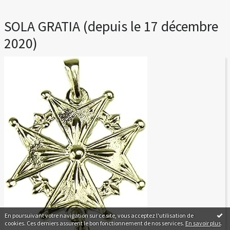
SOLA GRATIA (depuis le 17 décembre
2020)
En poursuivant votre navigation sur ce site, vous acceptez l'utilisation de
cookies. Ces derniers assurent le bon fonctionnement de nos services.
En savoir plus
.