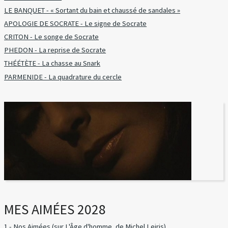
LE BANQUET - « Sortant du bain et chaussé de sandales »
APOLOGIE DE SOCRATE - Le signe de Socrate
CRITON - Le songe de Socrate
PHEDON - La reprise de Socrate
THÉÉTÈTE - La chasse au Snark
PARMENIDE - La quadrature du cercle
MES AIMÉES 2028
1 - Nos Aimées (sur L'Âge d'homme, de Michel Leiris)