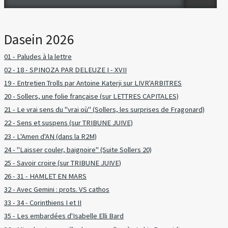
Dasein 2026
01 - Paludes à la lettre
02 - 18 - SPINOZA PAR DELEUZE I - XVII
19 - Entretien Trolls par Antoine Katerji sur LIVR'ARBITRES
20 - Sollers, une folie française (sur LETTRES CAPITALES)
21 - Le vrai sens du "vrai où" (Sollers, les surprises de Fragonard)
22 - Sens et suspens (sur TRIBUNE JUIVE)
23 - L'Amen d'AN (dans la R2M)
24 - "Laisser couler, baignoire" (Suite Sollers 20)
25 - Savoir croire (sur TRIBUNE JUIVE)
26 - 31 - HAMLET EN MARS
32 - Avec Gemini : prots. VS cathos
33 - 34 - Corinthiens I et II
35 - Les embardées d'Isabelle Elli Bard