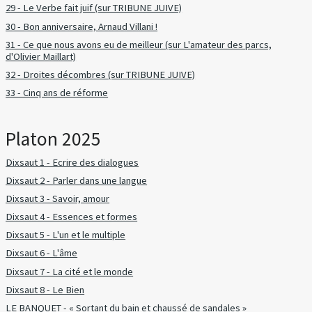
29 - Le Verbe fait juif (sur TRIBUNE JUIVE)
30 - Bon anniversaire, Arnaud Villani !
31 - Ce que nous avons eu de meilleur (sur L'amateur des parcs,
d'Olivier Maillart)
32 - Droites décombres (sur TRIBUNE JUIVE)
33 - Cinq ans de réforme
Platon 2025
Dixsaut 1 - Ecrire des dialogues
Dixsaut 2 - Parler dans une langue
Dixsaut 3 - Savoir, amour
Dixsaut 4 - Essences et formes
Dixsaut 5 - L'un et le multiple
Dixsaut 6 - L'âme
Dixsaut 7 - La cité et le monde
Dixsaut 8 - Le Bien
LE BANQUET - « Sortant du bain et chaussé de sandales »