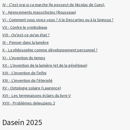
IV - C'est vrai si ça marche (le possest de Nicolas de Cues).
V - Agencements masochistes (Rousseau)
VI - Comment vous vivez-vous ? A la Descartes ou à la Spinoza ?
VII - Contre le symbolique
VIII - Qu'est-ce qu'un état ?
IX - Penser dans la lumière
X - La philosophie comme développement personnel ?
XI - L'invention du temps
XII - L'invention de la lumière (et de la génétique)
XIII - L'invention de l'infini
XIV - L'invention de l'éternité
XV - Ontologie solaire (Lawrence)
XVI - Les terminaisons éclairs du livre V
XVII - Problèmes deleuziens 2
Dasein 2025