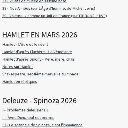
37 - 25 ans de musée et 900ème note.
38 - Nos Aimées (sur L'Âge d'homme, de Michel Leiris)
39 - Valeureux comme un Juif en France (sur TRIBUNE JUIVE)
HAMLET EN MARS 2026
Hamlet - L'être ou le néant
Hamlet d'après Fluchère - Le Vème acte
Hamlet d'après Sibony - Père, mère, chair
Notes sur Hamlet
Shakespeare, septième merveille du monde
Hamlet en répliques
Deleuze - Spinoza 2026
I - Problèmes deleuziens 1
II - Avec Dieu, tout est permis
III - Le scandale de Spinoza, c'est l'immanence