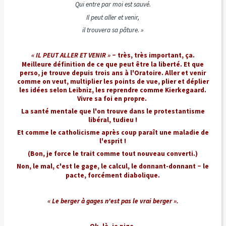
Qui entre par moi est sauvé.
Il peut aller et venir,
il trouvera sa pâture. »
« IL PEUT ALLER ET VENIR »
très, très important, ça.
–
Meilleure définition de ce que peut être la liberté. Et que
perso, je trouve depuis trois ans à l'Oratoire. Aller et venir
comme on veut, multiplier les points de vue, plier et déplier
les idées selon Leibniz, les reprendre comme Kierkegaard.
Vivre sa foi en propre.
La santé mentale que l'on trouve dans le protestantisme
libéral, tudieu !
Et comme le catholicisme après coup paraît une maladie de
l'esprit !
(Bon, je force le trait comme tout nouveau converti.)
Non, le mal, c'est le gage, le calcul, le donnant-donnant
le
–
pacte, forcément diabolique.
« Le berger à gages n'est pas le vrai berger ».