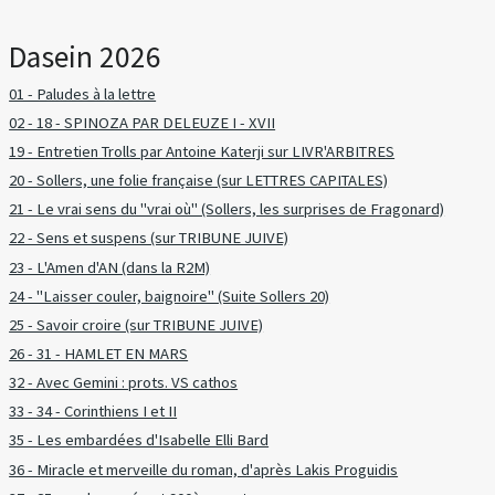
Dasein 2026
01 - Paludes à la lettre
02 - 18 - SPINOZA PAR DELEUZE I - XVII
19 - Entretien Trolls par Antoine Katerji sur LIVR'ARBITRES
20 - Sollers, une folie française (sur LETTRES CAPITALES)
21 - Le vrai sens du "vrai où" (Sollers, les surprises de Fragonard)
22 - Sens et suspens (sur TRIBUNE JUIVE)
23 - L'Amen d'AN (dans la R2M)
24 - "Laisser couler, baignoire" (Suite Sollers 20)
25 - Savoir croire (sur TRIBUNE JUIVE)
26 - 31 - HAMLET EN MARS
32 - Avec Gemini : prots. VS cathos
33 - 34 - Corinthiens I et II
35 - Les embardées d'Isabelle Elli Bard
36 - Miracle et merveille du roman, d'après Lakis Proguidis