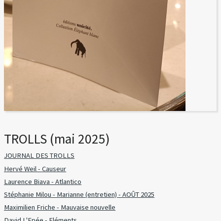
TROLLS (mai 2025)
JOURNAL DES TROLLS
Hervé Weil - Causeur
Laurence Biava - Atlantico
Stéphanie Milou - Marianne (entretien) - AOÛT 2025
Maximilien Friche - Mauvaise nouvelle
David L'Epée - Eléments