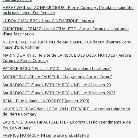
HERVE WEIL sur ZONE CRITIQUE - Pierre Cormary : L’idolâtre sanctifié
ou la naissance d’un écrivain
LUDOVIC MAUBREUIL sur CINEMATIQUE - Aurora
CHRISTINA HERMEZIU sur ACTUALITTE - Aurora Cornu ou l'anatomie
d'une fascination
NOEMIE HALIOUA sur le site de MARIANNE - Le destin d'Aurora Cornu,
muse d'Eric Rohmer
MARIN DE VIRY sur le site de LA REVUE DES DEUX MONDES - Aurora
Cornu de Pierre Cormary
PATRICK BEGUINEL sur LITZIC - "Spleen solaire facétieux"
SOPHIE BACHAT sur CAUSEUR - "Le genou d'Aurora Cornu"
Sur RADIOACTIV' avec PATRICK BEGUINEL, le 23 janvier 23
Sur RADIOACTIV' avec PATRICK BEGUINEL, le 30 janvier 2023
REMI LELIAN dans L'INCORRECT (janvier 2023)
LAURENCE BIAVA dans LE SALON LITTERAIRE - Le roman rohmérien
de Pierre Cormary
LAURENCE BIAVA sur ACTUALITTE - La cristallisation sentimentale de
Pierre Cormary
FABRICE MORACCHINI sur le site d'ELEMENTS