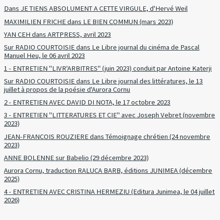
Dans JE TIENS ABSOLUMENT A CETTE VIRGULE, d'Hervé Weil
MAXIMILIEN FRICHE dans LE BIEN COMMUN (mars 2023)
YAN CEH dans ARTPRESS, avril 2023
Sur RADIO COURTOISIE dans Le Libre journal du cinéma de Pascal
Manuel Heu, le 06 avril 2023
1 - ENTRETIEN "LIVR'ARBITRES" (juin 2023) conduit par Antoine Katerji
Sur RADIO COURTOISIE dans Le Libre journal des littératures, le 13
juillet à propos de la poésie d'Aurora Cornu
2 - ENTRETIEN AVEC DAVID DI NOTA, le 17 octobre 2023
3 - ENTRETIEN "LITTERATURES ET CIE" avec Joseph Vebret (novembre
2023)
JEAN-FRANCOIS ROUZIERE dans Témoignage chrétien (24 novembre
2023)
ANNE BOLENNE sur Babelio (29 décembre 2023)
Aurora Cornu, traduction RALUCA BARB, éditions JUNIMEA (décembre
2025)
4 - ENTRETIEN AVEC CRISTINA HERMEZIU (Editura Junimea, le 04 juillet
2026)