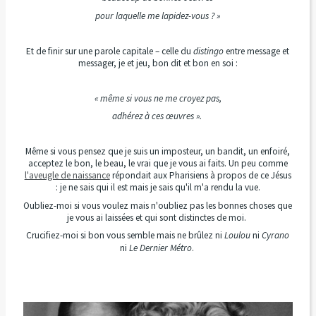
pour laquelle me lapidez-vous ? »
Et de finir sur une parole capitale – celle du
distingo
entre
message et
messager, je et jeu, bon dit et bon en soi :
« même si vous ne me croyez pas,
adhérez à ces œuvres ».
Même si vous pensez que je suis un imposteur, un bandit, un enfoiré,
acceptez le bon, le beau, le vrai que je vous ai faits. Un peu comme
l'aveugle de naissance
répondait aux Pharisiens à propos de ce Jésus
: je ne sais qui il est mais je sais qu'il m'a rendu la vue.
Oubliez-moi si vous voulez mais n'oubliez pas les bonnes choses que
je vous ai laissées et qui sont distinctes de moi.
Crucifiez-moi si bon vous semble mais ne brûlez ni
Loulou
ni
Cyrano
ni
Le Dernier Métro
.