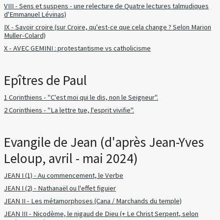
VIII - Sens et suspens - une relecture de Quatre lectures talmudiques
d'Emmanuel Lévinas)
IX - Savoir croire (sur Croire, qu'est-ce que cela change ? Selon Marion
Muller-Colard)
X - AVEC GEMINI : protestantisme vs catholicisme
Epîtres de Paul
1 Corinthiens - "C'est moi qui le dis, non le Seigneur".
2 Corinthiens - "La lettre tue, l'esprit vivifie".
Evangile de Jean (d'après Jean-Yves
Leloup, avril - mai 2024)
JEAN I (1) - Au commencement, le Verbe
JEAN I (2) - Nathanaël ou l'effet figuier
JEAN II - Les métamorphoses (Cana / Marchands du temple)
JEAN III - Nicodème, le nigaud de Dieu (+ Le Christ Serpent, selon