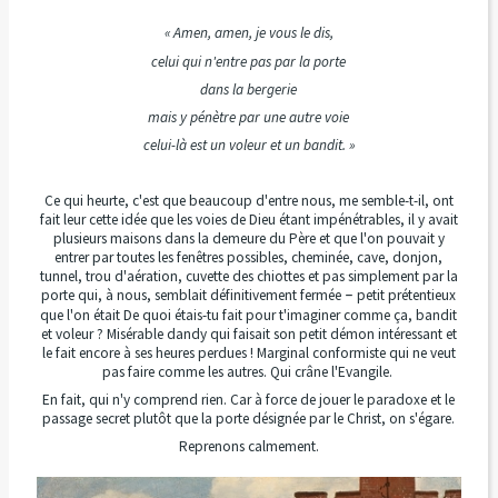
« Amen, amen, je vous le dis,
celui qui n'entre pas par la porte
dans la bergerie
mais y pénètre par une autre voie
celui-là est un voleur et un bandit. »
Ce qui heurte, c'est que beaucoup d'entre nous, me semble-t-il, ont
fait leur cette idée que les voies de Dieu étant impénétrables, il y avait
plusieurs maisons dans la demeure du Père et que l'on pouvait y
entrer par toutes les fenêtres possibles, cheminée, cave, donjon,
tunnel, trou d'aération, cuvette des chiottes et pas simplement par la
porte qui, à nous, semblait définitivement fermée
petit prétentieux
–
que l'on était De quoi étais-tu fait pour t'imaginer comme ça, bandit
et voleur ? Misérable dandy qui faisait son petit démon intéressant et
le fait encore à ses heures perdues ! Marginal conformiste qui ne veut
pas faire comme les autres. Qui crâne l'Evangile.
En fait, qui n'y comprend rien. Car à force de jouer le paradoxe et le
passage secret plutôt que la porte désignée par le Christ, on s'égare.
Reprenons calmement.