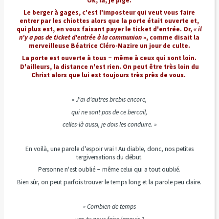
Ok, là, je pige.
Le berger à gages, c'est l'imposteur qui veut vous faire
entrer par les chiottes alors que la porte était ouverte et,
qui plus est,
en vous faisant payer le ticket d'entrée. Or,
« il
n'y a pas de ticket d'entrée à la communion
», comme disait la
merveilleuse Béatrice Cléro-Mazire un jour de culte.
La porte est
ouverte à tous
même à ceux qui sont loin.
–
D'ailleurs, la distance n'est rien. On peut être très loin du
Christ alors que lui est toujours très près de vous.
« J'ai d'autres brebis encore,
qui ne sont pas de ce bercail,
celles-là aussi, je dois les conduire. »
En voilà, une parole d'espoir vrai ! Au diable, donc, nos petites
tergiversations du début.
Personne n'est oublié
même celui qui a tout oublié.
–
Bien sûr, on peut parfois trouver le temps long et la parole peu claire.
« Combien de temps