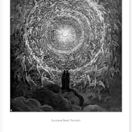
Gustave Doré,
Paradis