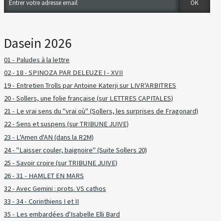
Dasein 2026
01 - Paludes à la lettre
02 - 18 - SPINOZA PAR DELEUZE I - XVII
19 - Entretien Trolls par Antoine Katerji sur LIVR'ARBITRES
20 - Sollers, une folie française (sur LETTRES CAPITALES)
21 - Le vrai sens du "vrai où" (Sollers, les surprises de Fragonard)
22 - Sens et suspens (sur TRIBUNE JUIVE)
23 - L'Amen d'AN (dans la R2M)
24 - "Laisser couler, baignoire" (Suite Sollers 20)
25 - Savoir croire (sur TRIBUNE JUIVE)
26 - 31 - HAMLET EN MARS
32 - Avec Gemini : prots. VS cathos
33 - 34 - Corinthiens I et II
35 - Les embardées d'Isabelle Elli Bard