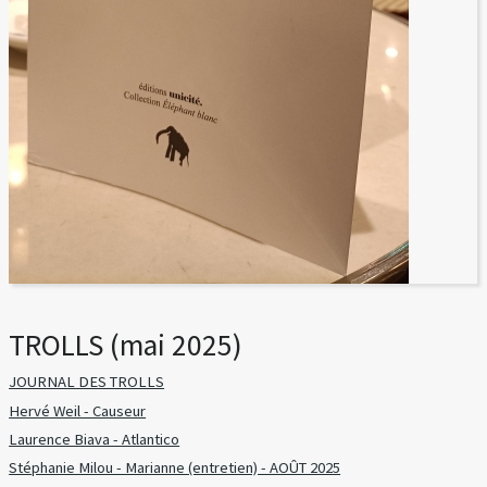
TROLLS (mai 2025)
JOURNAL DES TROLLS
Hervé Weil - Causeur
Laurence Biava - Atlantico
Stéphanie Milou - Marianne (entretien) - AOÛT 2025