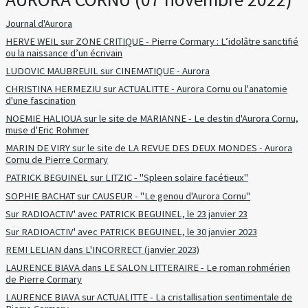
Journal d'Aurora
HERVE WEIL sur ZONE CRITIQUE - Pierre Cormary : L’idolâtre sanctifié
ou la naissance d’un écrivain
LUDOVIC MAUBREUIL sur CINEMATIQUE - Aurora
CHRISTINA HERMEZIU sur ACTUALITTE - Aurora Cornu ou l'anatomie
d'une fascination
NOEMIE HALIOUA sur le site de MARIANNE - Le destin d'Aurora Cornu,
muse d'Eric Rohmer
MARIN DE VIRY sur le site de LA REVUE DES DEUX MONDES - Aurora
Cornu de Pierre Cormary
PATRICK BEGUINEL sur LITZIC - "Spleen solaire facétieux"
SOPHIE BACHAT sur CAUSEUR - "Le genou d'Aurora Cornu"
Sur RADIOACTIV' avec PATRICK BEGUINEL, le 23 janvier 23
Sur RADIOACTIV' avec PATRICK BEGUINEL, le 30 janvier 2023
REMI LELIAN dans L'INCORRECT (janvier 2023)
LAURENCE BIAVA dans LE SALON LITTERAIRE - Le roman rohmérien
de Pierre Cormary
LAURENCE BIAVA sur ACTUALITTE - La cristallisation sentimentale de