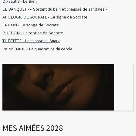
Dixsaut 8 - Le Bien
LE BANQUET - « Sortant du bain et chaussé de sandales »
APOLOGIE DE SOCRATE - Le signe de Socrate
CRITON - Le songe de Socrate
PHEDON - La reprise de Socrate
THÉÉTÈTE - La chasse au Snark
PARMENIDE - La quadrature du cercle
MES AIMÉES 2028