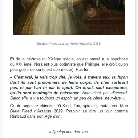
Elisabeth Vigée-Lebrun,
Marie-Antoinette
(1783)
Et de la névrose du XXème siècle, on est passé à la psychose
du XXI ème. Nora est plus optimiste que Philippe, elle croit qu’on
peut guérir de soi (c’est son métier). Pas lui :
« C’est vrai, je vais trop vite, je vois, à travers eux, la façon
dont ils sont prisonniers de leurs corps. Ils n’en sortiront
pas, ni par l’art ni par le sport. On dirait, sauf exceptions,
qu’ils sont naufragés de naissance.
Nora n’est pas d’accord.
Selon elle, il y a toujours un espoir, un peu de vérité, peut-être ».
Ou de sagesse chinoise. Yi King, Tao, spirales, mutations. Mon
Duke Fleed
d’Actarus 2019. Pouvoir se dire un jour comme
Rimbaud dans son
Age d’or
:
« Quelqu’une des voix