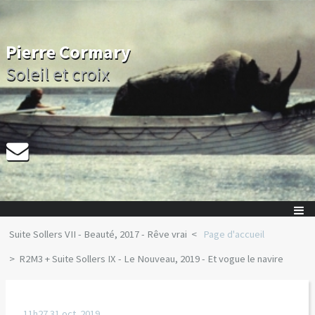
Pierre Cormary
Soleil et croix
Suite Sollers VII - Beauté, 2017 - Rêve vrai
Page d'accueil
R2M3 + Suite Sollers IX - Le Nouveau, 2019 - Et vogue le navire
11h27
31
oct. 2019