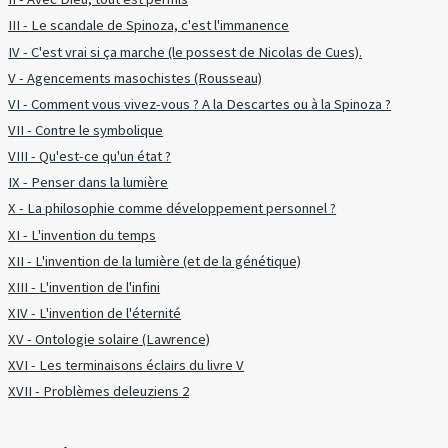
III - Le scandale de Spinoza, c'est l'immanence
IV - C'est vrai si ça marche (le possest de Nicolas de Cues).
V - Agencements masochistes (Rousseau)
VI - Comment vous vivez-vous ? A la Descartes ou à la Spinoza ?
VII - Contre le symbolique
VIII - Qu'est-ce qu'un état ?
IX - Penser dans la lumière
X - La philosophie comme développement personnel ?
XI - L'invention du temps
XII - L'invention de la lumière (et de la génétique)
XIII - L'invention de l'infini
XIV - L'invention de l'éternité
XV - Ontologie solaire (Lawrence)
XVI - Les terminaisons éclairs du livre V
XVII - Problèmes deleuziens 2