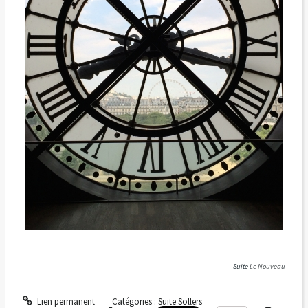
Suite
Le Nouveau
Lien permanent
Catégories :
Suite Sollers