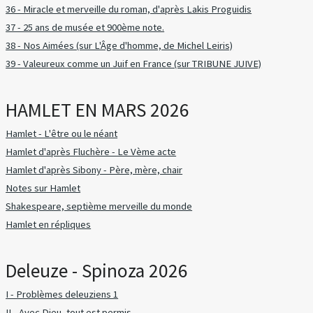
36 - Miracle et merveille du roman, d'après Lakis Proguidis
37 - 25 ans de musée et 900ème note.
38 - Nos Aimées (sur L'Âge d'homme, de Michel Leiris)
39 - Valeureux comme un Juif en France (sur TRIBUNE JUIVE)
HAMLET EN MARS 2026
Hamlet - L'être ou le néant
Hamlet d'après Fluchère - Le Vème acte
Hamlet d'après Sibony - Père, mère, chair
Notes sur Hamlet
Shakespeare, septième merveille du monde
Hamlet en répliques
Deleuze - Spinoza 2026
I - Problèmes deleuziens 1
II - Avec Dieu, tout est permis