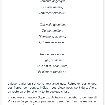
Toujours angélique
(Il s’agit de moi)
Vertement explique :
Ces mille questions
Qui se ramifient
N’amènent, au fond,
Qu’ivresse et folie ;
Reconnais ce tour
Si gai, si facile :
Ce n’est qu’onde, flore,
Et c’est ta famille ! »
Laisser parler en soi cette voix angélique. Retrouver ses ondes,
ses flores, son centre. Hélas ! Les dieux nous sont durs. Alors,
on reste en enfer et on y tente quelque chose.
« Flectere si nequeo Superos, Acheronta movebo »
, comme dit
Virgile (
« Si je ne peux pas fléchir ceux d’en haut, je mettrai en