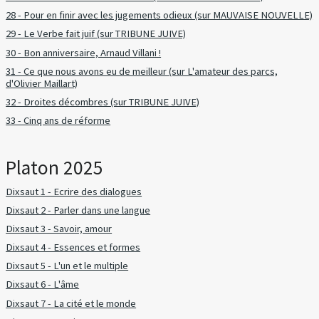
28 - Pour en finir avec les jugements odieux (sur MAUVAISE NOUVELLE)
29 - Le Verbe fait juif (sur TRIBUNE JUIVE)
30 - Bon anniversaire, Arnaud Villani !
31 - Ce que nous avons eu de meilleur (sur L'amateur des parcs,
d'Olivier Maillart)
32 - Droites décombres (sur TRIBUNE JUIVE)
33 - Cinq ans de réforme
Platon 2025
Dixsaut 1 - Ecrire des dialogues
Dixsaut 2 - Parler dans une langue
Dixsaut 3 - Savoir, amour
Dixsaut 4 - Essences et formes
Dixsaut 5 - L'un et le multiple
Dixsaut 6 - L'âme
Dixsaut 7 - La cité et le monde