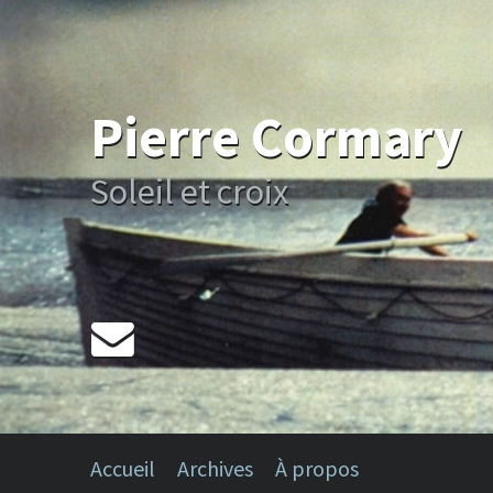
Pierre Cormary
Soleil et croix
Accueil
Archives
À propos