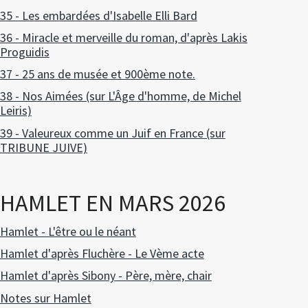
35 - Les embardées d'Isabelle Elli Bard
36 - Miracle et merveille du roman, d'après Lakis
Proguidis
37 - 25 ans de musée et 900ème note.
38 - Nos Aimées (sur L'Âge d'homme, de Michel
Leiris)
39 - Valeureux comme un Juif en France (sur
TRIBUNE JUIVE)
HAMLET EN MARS 2026
Hamlet - L'être ou le néant
Hamlet d'après Fluchère - Le Vème acte
Hamlet d'après Sibony - Père, mère, chair
Notes sur Hamlet