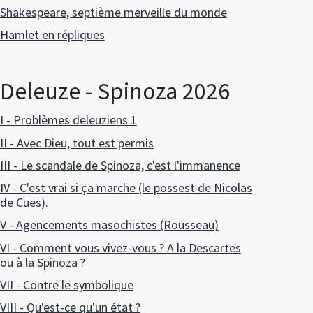
Shakespeare, septième merveille du monde
Hamlet en répliques
Deleuze - Spinoza 2026
I - Problèmes deleuziens 1
II - Avec Dieu, tout est permis
III - Le scandale de Spinoza, c'est l'immanence
IV - C'est vrai si ça marche (le possest de Nicolas
de Cues).
V - Agencements masochistes (Rousseau)
VI - Comment vous vivez-vous ? A la Descartes
ou à la Spinoza ?
VII - Contre le symbolique
VIII - Qu'est-ce qu'un état ?