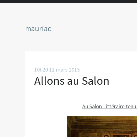
mauriac
10h20
11
mars 2013
Allons au Salon
Au Salon Littéraire tenu