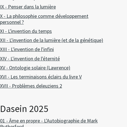
IX - Penser dans la lumière
X - La philosophie comme développement
personnel ?
XI - L'invention du temps
XII - L'invention de la lumière (et de la génétique)
XIII - L'invention de l'infini
XIV - L'invention de l'éternité
XV - Ontologie solaire (Lawrence)
XVI - Les terminaisons éclairs du livre V
XVII - Problèmes deleuziens 2
Dasein 2025
01 - Âme en propre - L'Autobiographie de Mark
Rutherford