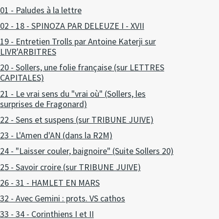
01 - Paludes à la lettre
02 - 18 - SPINOZA PAR DELEUZE I - XVII
19 - Entretien Trolls par Antoine Katerji sur
LIVR'ARBITRES
20 - Sollers, une folie française (sur LETTRES
CAPITALES)
21 - Le vrai sens du "vrai où" (Sollers, les
surprises de Fragonard)
22 - Sens et suspens (sur TRIBUNE JUIVE)
23 - L'Amen d'AN (dans la R2M)
24 - "Laisser couler, baignoire" (Suite Sollers 20)
25 - Savoir croire (sur TRIBUNE JUIVE)
26 - 31 - HAMLET EN MARS
32 - Avec Gemini : prots. VS cathos
33 - 34 - Corinthiens I et II